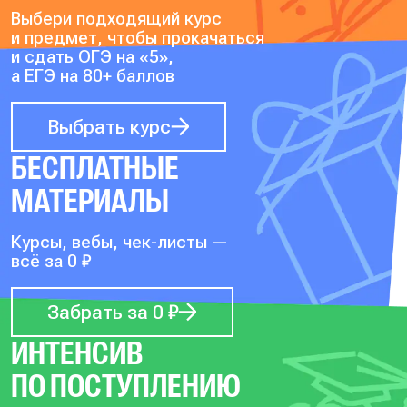
Выбери подходящий курс
и предмет, чтобы прокачаться
и сдать ОГЭ на «5»,
а ЕГЭ на 80+ баллов
Выбрать курс
БЕСПЛАТНЫЕ
МАТЕРИАЛЫ
Курсы, вебы, чек-листы —
всё за 0 ₽
Забрать за 0 ₽
ИНТЕНСИВ
ПО ПОСТУПЛЕНИЮ