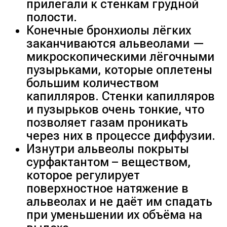
прилегали к стенкам грудной
полости.
Конечные бронхиолы лёгких
заканчиваются альвеолами —
микроскопическими лёгочными
пузырьками, которые оплетены
большим количеством
капилляров. Стенки капилляров
и пузырьков очень тонкие, что
позволяет газам проникать
через них в процессе диффузии.
Изнутри альвеолы покрыты
сурфактантом – веществом,
которое регулирует
поверхностное натяжение в
альвеолах и не даёт им спадать
при уменьшении их объёма на