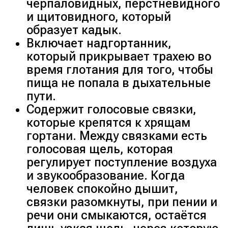
черпаловидных, перстневидного
и щитовидного, который
образует кадык.
Включает надгортанник,
который прикрывает трахею во
время глотания для того, чтобы
пища не попала в дыхательные
пути.
Содержит голосовые связки,
которые крепятся к хрящам
гортани. Между связками есть
голосовая щель, которая
регулирует поступление воздуха
и звукообразование. Когда
человек спокойно дышит,
связки разомкнуты, при пении и
речи они смыкаются, остаётся