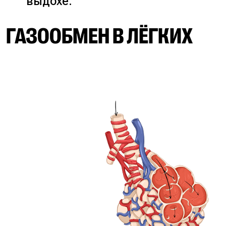
выдохе.
ГАЗООБМЕН В ЛЁГКИХ