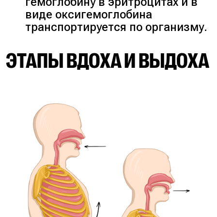
гемоглобину в эритроцитах и в
виде оксигемоглобина
транспортируется по организму.
ЭТАПЫ ВДОХА И ВЫДОХА