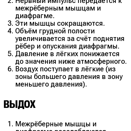
Нервный импульс передаётся к
межрёберным мышцам и
диафрагме.
Эти мышцы сокращаются.
Объём грудной полости
увеличивается за счёт поднятия
рёбер и опускания диафрагмы.
Давление в лёгких понижается
до значения ниже атмосферного.
Воздух поступает в лёгкие (из
зоны большего давления в зону
меньшего давления).
ВЫДОХ
Межрёберные мышцы и