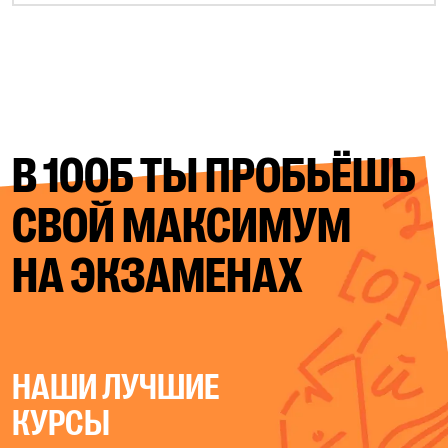
В 100Б ТЫ ПРОБЬЁШЬ
СВОЙ
МАКСИМУМ
НА ЭКЗАМЕНАХ
НАШИ ЛУЧШИЕ
КУРСЫ