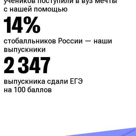
учеников поступили в вуз мечты
с нашей помощью
14%
стобалльников России — наши
выпускники
2 347
выпускника сдали ЕГЭ
на 100 баллов