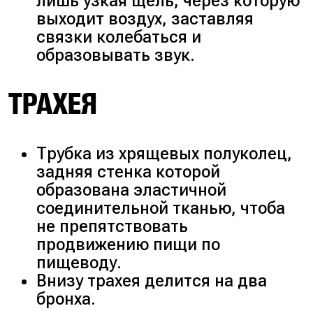
лишь узкая щель, через которую
выходит воздух, заставляя
связки колебаться и
образовывать звук.
ТРАХЕЯ
Трубка из хрящевых полуколец,
задняя стенка которой
образована эластичной
соединительной тканью, чтоба
не препятствовать
продвижению пищи по
пищеводу.
Внизу трахея делится на два
бронха.