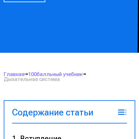
Главная
100балльный учебник
Дыхательная система
Содержание статьи
Вступление