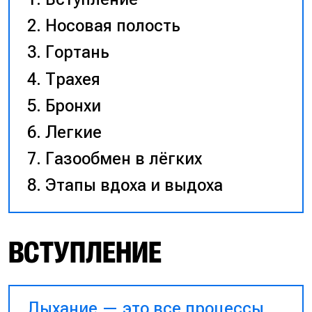
Носовая полость
Гортань
Трахея
Бронхи
Легкие
Газообмен в лёгких
Этапы вдоха и выдоха
ВСТУПЛЕНИЕ
Дыхание — это все процессы