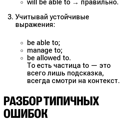
will be able to → правильно.
Учитывай устойчивые
выражения:
be able to;
manage to;
be allowed to.
То есть частица to — это
всего лишь подсказка,
всегда смотри на контекст.
РАЗБОР ТИПИЧНЫХ
ОШИБОК