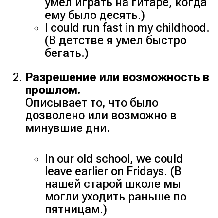
умел играть на гитаре, когда
ему было десять.)
I could run fast in my childhood.
(В детстве я умел быстро
бегать.)
Разрешение или возможность в
прошлом.
Описывает то, что было
дозволено или возможно в
минувшие дни.
In our old school, we could
leave earlier on Fridays. (В
нашей старой школе мы
могли уходить раньше по
пятницам.)