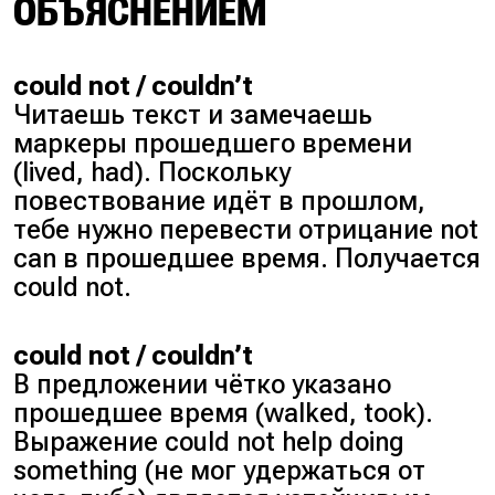
ОБЪЯСНЕНИЕМ
could not / couldn’t
Читаешь текст и замечаешь
маркеры прошедшего времени
(lived, had). Поскольку
повествование идёт в прошлом,
тебе нужно перевести отрицание not
can в прошедшее время. Получается
could not.
could not / couldn’t
В предложении чётко указано
прошедшее время (walked, took).
Выражение could not help doing
something (не мог удержаться от