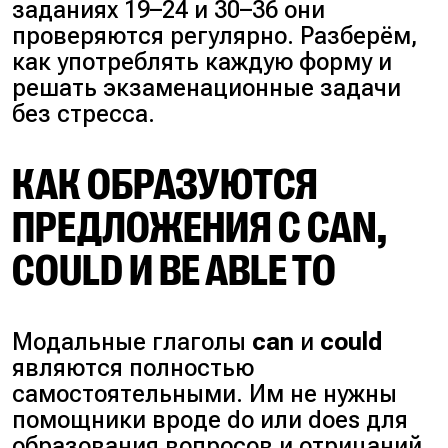
заданиях 19–24 и 30–36 они
проверяются регулярно. Разберём,
как употреблять каждую форму и
решать экзаменационные задачи
без стресса.
КАК ОБРАЗУЮТСЯ
ПРЕДЛОЖЕНИЯ С CAN,
COULD И BE ABLE TO
Модальные глаголы
can
и
could
являются полностью
самостоятельными. Им не нужны
помощники вроде do или does для
образования вопросов и отрицаний.