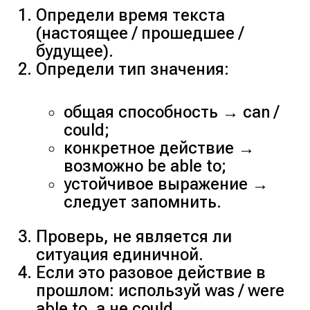
Определи время текста
(настоящее / прошедшее /
будущее).
Определи тип значения:
общая способность → can /
could;
конкретное действие →
возможно be able to;
устойчивое выражение →
следует запомнить.
Проверь, не является ли
ситуация единичной.
Если это разовое действие в
прошлом: используй was / were
able to, а не could.