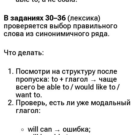
В заданиях 30–36
(лексика)
проверяется выбор правильного
слова из синонимичного ряда.
Что делать:
Посмотри на структуру после
пропуска: to + глагол → чаще
всего be able to / would like to /
want to.
Проверь, есть ли уже модальный
глагол:
will can → ошибка;