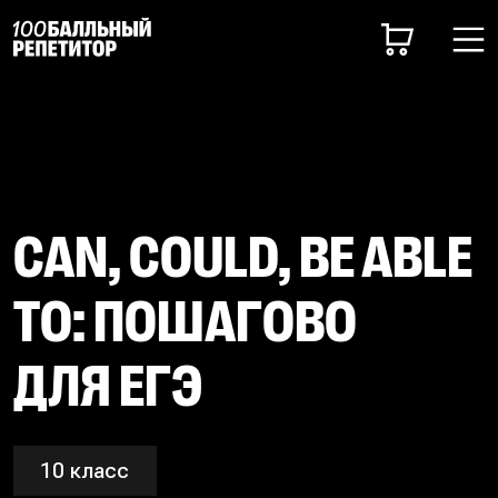
CAN, COULD, BE ABLE
TO: ПОШАГОВО
ДЛЯ ЕГЭ
10 класс