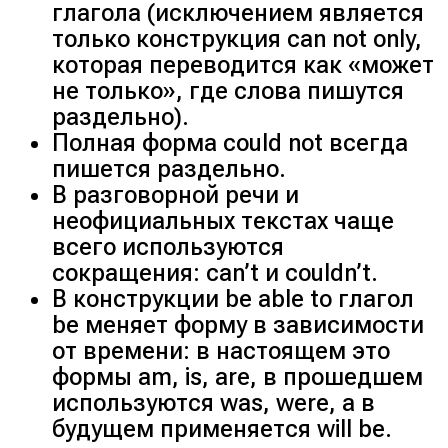
глагола (исключением является
только конструкция can not only,
которая переводится как «может
не только», где слова пишутся
раздельно).
Полная форма could not всегда
пишется раздельно.
В разговорной речи и
неофициальных текстах чаще
всего используются
сокращения: can’t и couldn’t.
В конструкции be able to глагол
be меняет форму в зависимости
от времени: в настоящем это
формы am, is, are, в прошедшем
используются was, were, а в
будущем применяется will be.