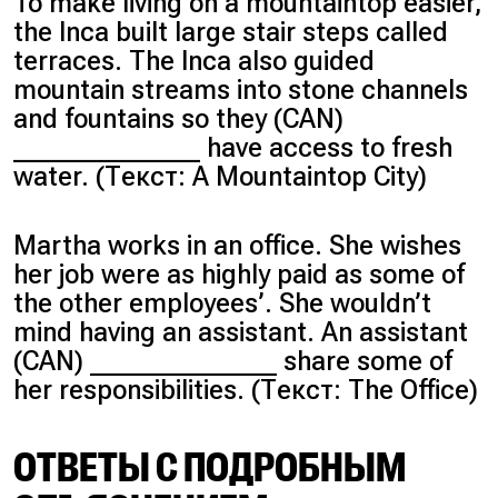
To make living on a mountaintop easier,
the Inca built large stair steps called
terraces. The Inca also guided
mountain streams into stone channels
and fountains so they (CAN)
______________ have access to fresh
water. (Текст: A Mountaintop City)
Martha works in an office. She wishes
her job were as highly paid as some of
the other employees’. She wouldn’t
mind having an assistant. An assistant
(CAN) ______________ share some of
her responsibilities. (Текст: The Office)
ОТВЕТЫ С ПОДРОБНЫМ