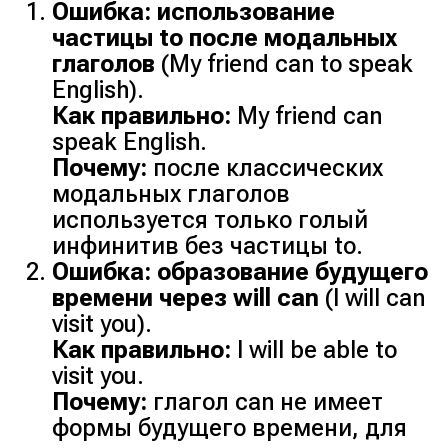
Ошибка: использование
частицы to после модальных
глаголов
(My friend can to speak
English).
Как правильно:
My friend can
speak English.
Почему:
после классических
модальных глаголов
используется только голый
инфинитив без частицы to.
Ошибка: образование будущего
времени через will can
(I will can
visit you).
Как правильно:
I will be able to
visit you.
Почему:
глагол can не имеет
формы будущего времени, для