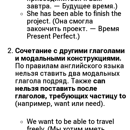
завтра. — Будущее время.)
She has been able to finish the
project. (Она смогла
закончить проект. — Время
Present Perfect.)
Сочетание с другими глаголами
и модальными конструкциями.
По правилам английского языка
нельзя ставить два модальных
глагола подряд. Также
can
нельзя поставить после
глаголов, требующих частицу to
(например, want или need).
We want to be able to travel
freely. (Мы хотим иметь