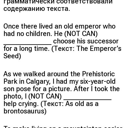
грамматически соответствовали
содержанию текста.
Once there lived an old emperor who
had no children. He (NOT CAN)
______________ choose his successor
for a long time. (Текст: The Emperor’s
Seed)
As we walked around the Prehistoric
Park in Calgary, I had my six-year-old
son pose for a picture. After I took the
photo, I (NOT CAN) ______________
help crying. (Текст: As old as a
brontosaurus)