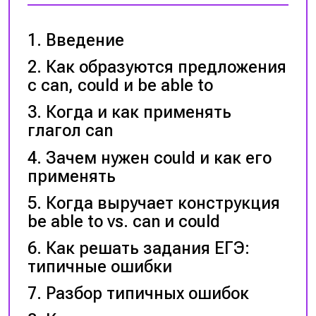
Введение
Как образуются предложения
с can, could и be able to
Когда и как применять
глагол can
Зачем нужен could и как его
применять
Когда выручает конструкция
be able to vs. can и could
Как решать задания ЕГЭ:
типичные ошибки
Разбор типичных ошибок