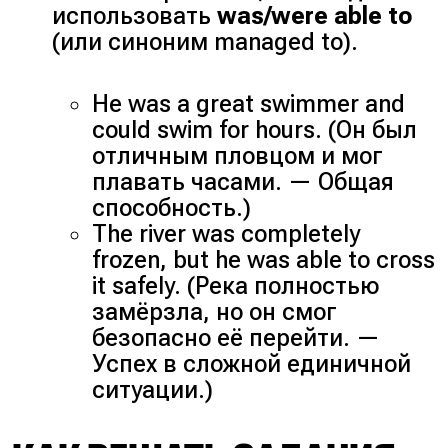
использовать
was/were able to
(или синоним managed to).
He was a great swimmer and
could swim for hours. (Он был
отличным пловцом и мог
плавать часами. — Общая
способность.)
The river was completely
frozen, but he was able to cross
it safely. (Река полностью
замёрзла, но он смог
безопасно её перейти. —
Успех в сложной единичной
ситуации.)