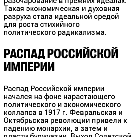
разочарование в прежних идеалах.
Такая экономическая и духовная
разруха стала идеальной средой
для роста стихийного
политического радикализма.
РАСПАД РОССИЙСКОЙ
ИМПЕРИИ
Распад Российской империи
начался на фоне нарастающего
политического и экономического
коллапса в 1917 г. Февральская и
Октябрьская революции привели к
падению монархии, а затем и
власти буржуазии. Выход Советской