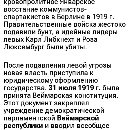
кровопролитное Январское
восстание коммунистов-
спартакистов в Берлине в 1919 г.
Правительственные войска жестоко
подавили бунт, а идейные лидеры
левых Карл Либкнехт и Роза
Люксембург были убиты.
После подавления левой угрозы
новая власть приступила к
юридическому оформлению
государства.
31 июля 1919 г.
была
принята Веймарская конституция.
Этот документ закреплял
учреждение демократической
парламентской
Веймарской
республики
и вводил всеобщее