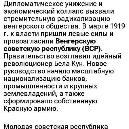
Дипломатическое унижение и
экономический коллапс вызвали
стремительную радикализацию
венгерского общества. В марте 1919
г. к власти пришли левые силы и
провозгласили
Венгерскую
советскую республику (ВСР).
Правительство возглавил идейный
революционер Бела Кун. Новое
руководство начало масштабную
национализацию банков,
промышленности и крупных
землевладений, а также
сформировало собственную
Красную армию.
Молодая советская республика