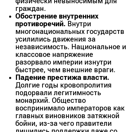
физически невыносимым для
граждан.
Обострение внутренних
противоречий.
Внутри
многонациональных государств
усилились движения за
независимость. Национальное и
классовое напряжение
разорвало империи изнутри
быстрее, чем внешние враги.
Падение престижа власти.
Долгие годы кровопролития
подорвали легитимность
монархий. Общество
воспринимало императоров как
главных виновников затяжной
бойни, из-за чего правители
лишились поддержки даже со