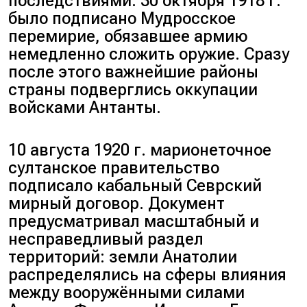
последствиями. 30 октября 1918 г.
было подписано Мудросское
перемирие, обязавшее армию
немедленно сложить оружие. Сразу
после этого важнейшие районы
страны подверглись оккупации
войсками Антанты.
10 августа 1920 г. марионеточное
султанское правительство
подписало кабальный Севрский
мирный договор. Документ
предусматривал масштабный и
несправедливый раздел
территорий: земли Анатолии
распределялись на сферы влияния
между вооружёнными силами