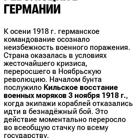
ГЕРМАНИИ
К осени 1918 г. германское
командование осознало
неизбежность военного поражения.
Страна оказалась в условиях
жесточайшего кризиса,
переросшего в Ноябрьскую
революцию. Началом бунта
послужило
Кильское восстание
военных моряков 3 ноября 1918 г.
,
когда экипажи кораблей отказались
идти в безнадёжный бой. Это
действие моментально переросло
во всеобщую стачку по всему
государству.