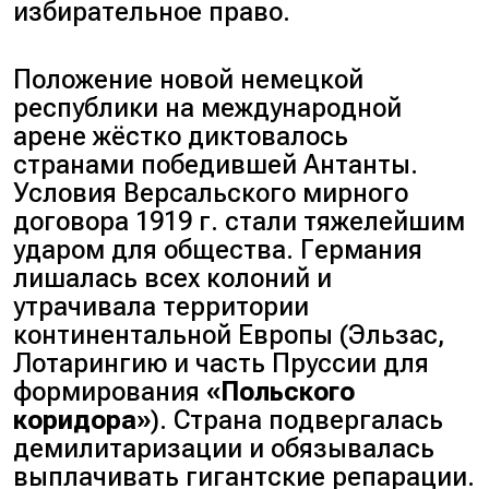
избирательное право.
Положение новой немецкой
республики на международной
арене жёстко диктовалось
странами победившей Антанты.
Условия Версальского мирного
договора 1919 г. стали тяжелейшим
ударом для общества. Германия
лишалась всех колоний и
утрачивала территории
континентальной Европы (Эльзас,
Лотарингию и часть Пруссии для
формирования
«Польского
коридора»
). Страна подвергалась
демилитаризации и обязывалась
выплачивать гигантские репарации.