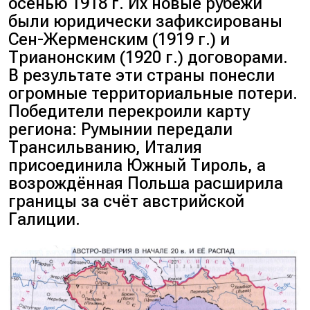
осенью 1918 г. Их новые рубежи
были юридически зафиксированы
Сен-Жерменским (1919 г.) и
Трианонским (1920 г.) договорами.
В результате эти страны понесли
огромные территориальные потери.
Победители перекроили карту
региона: Румынии передали
Трансильванию, Италия
присоединила Южный Тироль, а
возрождённая Польша расширила
границы за счёт австрийской
Галиции.