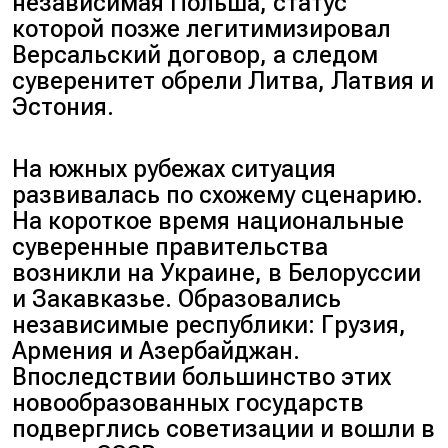
независимая Польша, статус
которой позже легитимизировал
Версальский договор, а следом
суверенитет обрели Литва, Латвия и
Эстония.
На южных рубежах ситуация
развивалась по схожему сценарию.
На короткое время национальные
суверенные правительства
возникли на Украине, в Белоруссии
и Закавказье. Образовались
независимые республики: Грузия,
Армения и Азербайджан.
Впоследствии большинство этих
новообразованных государств
подверглись советизации и вошли в