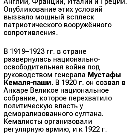
Англии, Франции, Италии и Греции.
Опубликование этих условий
вызвало мощный всплеск
патриотического вооружённого
сопротивления.
В 1919–1923 гг. в стране
развернулась национально-
освободительная война под
руководством генерала
Мустафы
Кемаля-паши
. В 1920 г. он созвал в
Анкаре Великое национальное
собрание, которое перехватило
политическую власть у
деморализованного султана.
Кемалисты организовали
регулярную армию, и к 1922 г.