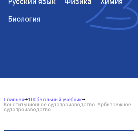
Русский язык
Физика
Химия
Биология
Главная
100балльный учебник
Конституционное судопроизводство. Арбитражное
судопроизводство