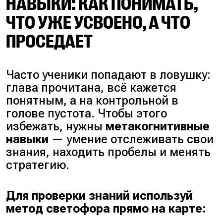
НАВЫКИ: КАК ПОНИМАТЬ,
ЧТО УЖЕ УСВОЕНО, А ЧТО
ПРОСЕДАЕТ
Часто ученики попадают в ловушку:
глава прочитана, всё кажется
понятным, а на контрольной в
голове пустота. Чтобы этого
избежать, нужны
метакогнитивные
навыки
— умение отслеживать свои
знания, находить пробелы и менять
стратегию.
Для проверки знаний используй
метод светофора прямо на карте: