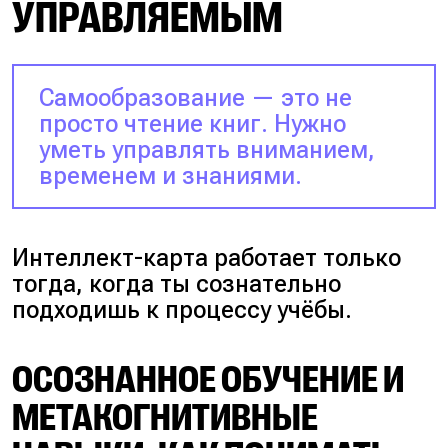
УПРАВЛЯЕМЫМ
Самообразование — это не
просто чтение книг. Нужно
уметь управлять вниманием,
временем и знаниями.
Интеллект-карта работает только
тогда, когда ты сознательно
подходишь к процессу учёбы.
ОСОЗНАННОЕ ОБУЧЕНИЕ И
МЕТАКОГНИТИВНЫЕ