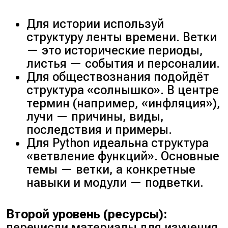
Для истории используй
структуру
ленты времени
. Ветки
— это исторические периоды,
листья — события и персоналии.
Для обществознания подойдёт
структура
«солнышко»
. В центре
термин (
например, «инфляция»
),
лучи — причины, виды,
последствия и примеры.
Для Python идеальна структура
«ветвление функций»
. Основные
темы — ветки, а конкретные
навыки и модули — подветки.
Второй уровень (ресурсы):
перечисли материалы для изучения