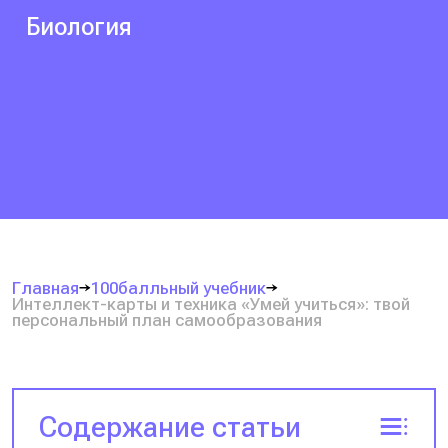
Биология
Главная
100балльный учебник
Интеллект-карты и техника «Умей учиться»: твой
персональный план самообразования
Содержание статьи