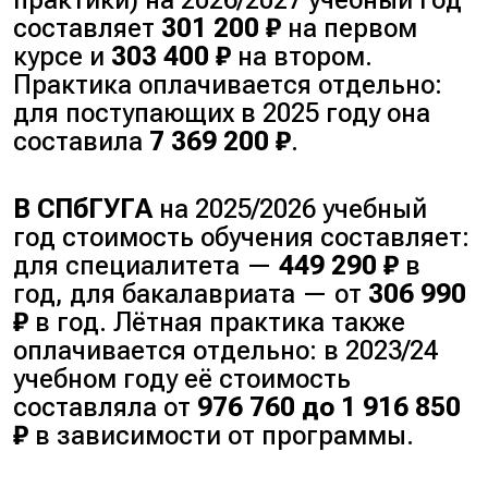
составляет
301 200 ₽
на первом
курсе и
303 400 ₽
на втором.
Практика оплачивается отдельно:
для поступающих в 2025 году она
составила
7 369 200 ₽
.
В СПбГУГА
на 2025/2026 учебный
год стоимость обучения составляет:
для специалитета —
449 290 ₽
в
год, для бакалавриата — от
306 990
₽
в год. Лётная практика также
оплачивается отдельно: в 2023/24
учебном году её стоимость
составляла от
976 760 до 1 916 850
₽
в зависимости от программы.