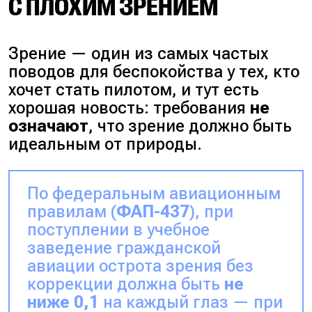
С ПЛОХИМ ЗРЕНИЕМ
Зрение — один из самых частых
поводов для беспокойства у тех, кто
хочет стать пилотом, и тут есть
хорошая новость: требования
не
означают
, что зрение должно быть
идеальным от природы.
По федеральным авиационным
правилам (
ФАП-437
), при
поступлении в учебное
заведение гражданской
авиации острота зрения без
коррекции должна быть
не
ниже 0,1
на каждый глаз — при