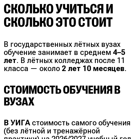
СКОЛЬКО УЧИТЬСЯ И
СКОЛЬКО ЭТО СТОИТ
В государственных лётных вузах
обучение занимает в среднем
4–5
лет
. В лётных колледжах после 11
класса — около
2 лет 10 месяцев
.
СТОИМОСТЬ ОБУЧЕНИЯ В
ВУЗАХ
В УИГА
стоимость самого обучения
(
без лётной и тренажёрной
практики
) на 2026/2027 учебный год