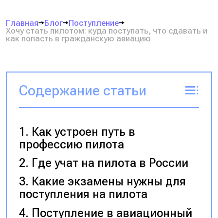
Главная
Блог
Поступление
Хочу стать пилотом: куда поступать, что сдавать и
как попасть в гражданскую авиацию
Содержание статьи
Как устроен путь в
профессию пилота
Где учат на пилота в России
Какие экзамены нужны для
поступления на пилота
Поступление в авиационный