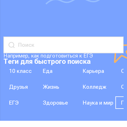
Например, как подготовиться к ЕГЭ
Теги для быстрого поиска
10 класс
Еда
Карьера
О
Друзья
Жизнь
Колледж
О
ЕГЭ
Здоровье
Наука и мир
П