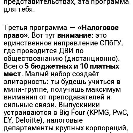
представительствах, эта программа
для тебя.
Третья программа —
«Налоговое
право»
. Вот тут
внимание
: это
единственное направление СПбГУ,
где проводится ДВИ по
обществознанию (дистанционно).
Всего
5 бюджетных и 10 платных
мест
. Малый набор создаёт
элитарность: ты будешь учиться в
мини-группе, получишь максимум
внимания от преподавателей и
сильные связи. Выпускники
устраиваются в Big Four
(KPMG, PwC,
EY, Deloitte)
, налоговые
департаменты крупных корпораций,