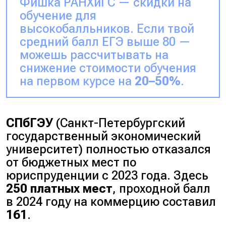
Фишка РАНХиГС — скидки на
обучение для
высокобалльников. Если твой
средний балл ЕГЭ выше 80 —
можешь рассчитывать на
снижение стоимости обучения
на первом курсе на
20–50%
.
СПбГЭУ
(Санкт-Петербургский
государственный экономический
университет) полностью отказался
от бюджетных мест по
юриспруденции с 2023 года. Здесь
250 платных мест
, проходной балл
в 2024 году на коммерцию составил
161
.