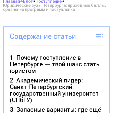
Главная
Блог
Поступление
Юридические вузы Петербурга: проходные баллы,
сравнение программ и поступление
Содержание статьи
Почему поступление в
Петербурге — твой шанс стать
юристом
Академический лидер:
Санкт-Петербургский
государственный университет
(СПбГУ)
Запасные варианты: где ещё