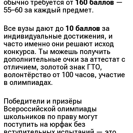
обычно требуется от
160 баллов
—
55–60 за каждый предмет.
Все вузы дают до
10 баллов
за
индивидуальные достижения, и
часто именно они решают исход
конкурса. Ты можешь получить
дополнительные очки за аттестат с
отличием, золотой знак ГТО,
волонтёрство от 100 часов, участие
в олимпиадах.
Победители и призёры
Всероссийской олимпиады
школьников по праву могут
поступить на юрфак без
вступительных испытаний — это