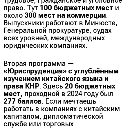
трудовое, гражданское и уголовное
право. Тут
100 бюджетных мест
и
около
300 мест на коммерции
.
Выпускники работают в Минюсте,
Генеральной прокуратуре, судах
всех уровней, международных
юридических компаниях.
Вторая программа —
«Юриспруденция» с углублённым
изучением китайского языка и
права КНР
. Здесь
20 бюджетных
мест
, проходной в 2024 году был
277 баллов
. Если мечтаешь
работать в компаниях с китайским
капиталом, дипломатической
службе или торговых