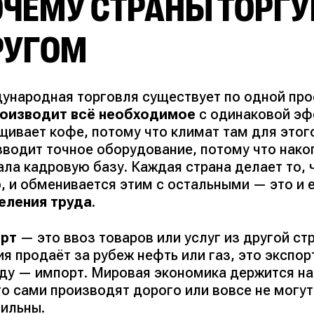
ЧЕМУ СТРАНЫ ТОРГУ
РУГОМ
ународная торговля существует по одной про
роизводит всё необходимое
с одинаковой эф
щивает кофе, потому что климат там для этог
зводит точное оборудование, потому что нако
ла кадровую базу. Каждая страна делает то, 
о, и обменивается этим с остальными — это и 
еления труда
.
рт
— это ввоз товаров или услуг из другой ст
я продаёт за рубеж нефть или газ, это экспор
ду — импорт. Мировая экономика держится на
то сами производят дорого или вовсе не могут
сильны.