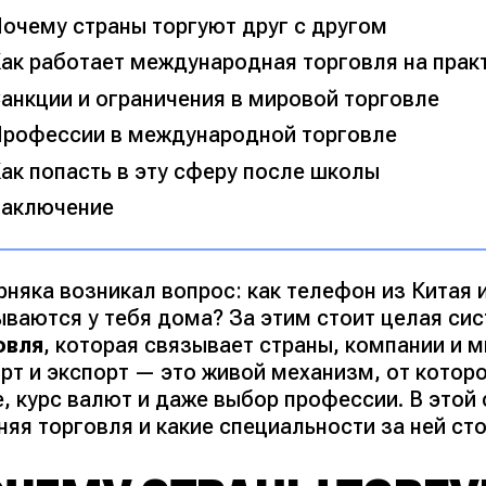
очему страны торгуют друг с другом
ак работает международная торговля на прак
анкции и ограничения в мировой торговле
рофессии в международной торговле
ак попасть в эту сферу после школы
аключение
рняка возникал вопрос: как телефон из Китая 
ываются у тебя дома?
За этим стоит целая си
овля
, которая связывает страны, компании и 
рт и экспорт — это живой механизм, от которо
, курс валют и даже выбор профессии. В этой 
яя торговля и какие специальности за ней сто