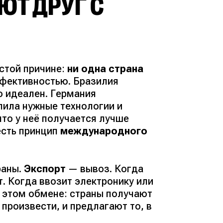
ЮТ ДРУГ С
стой причине:
ни одна страна
фективностью. Бразилия
о идеален. Германия
пила нужные технологии и
что у неё получается лучше
есть принцип
международного
раны.
Экспорт
— вывоз. Когда
т. Когда ввозит электронику или
 этом обмене: страны получают
 произвести, и предлагают то, в