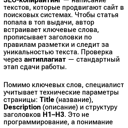
SEO-копирайтинг
— написание
текстов, которые продвигают сайт в
поисковых системах. Чтобы статья
попала в топ выдачи, автор
встраивает ключевые слова,
прописывает заголовки по
правилам разметки и следит за
уникальностью текста. Проверка
через
антиплагиат
— стандартный
этап сдачи работы.
Помимо ключевых слов, специалист
учитывает технические параметры
страницы:
Title
(
название
),
Description
(
описание
) и структуру
заголовков
H1–H3
. Это не
программирование, а понимание