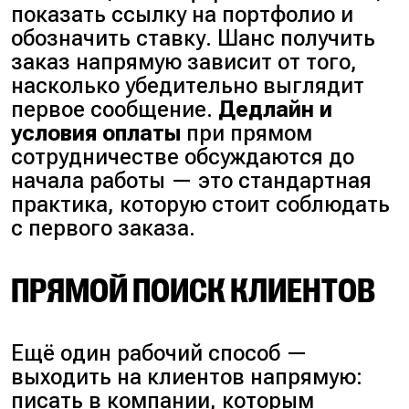
показать ссылку на портфолио и
обозначить ставку. Шанс получить
заказ напрямую зависит от того,
насколько убедительно выглядит
первое сообщение.
Дедлайн и
условия оплаты
при прямом
сотрудничестве обсуждаются до
начала работы — это стандартная
практика, которую стоит соблюдать
с первого заказа.
ПРЯМОЙ ПОИСК КЛИЕНТОВ
Ещё один рабочий способ —
выходить на клиентов напрямую:
писать в компании, которым