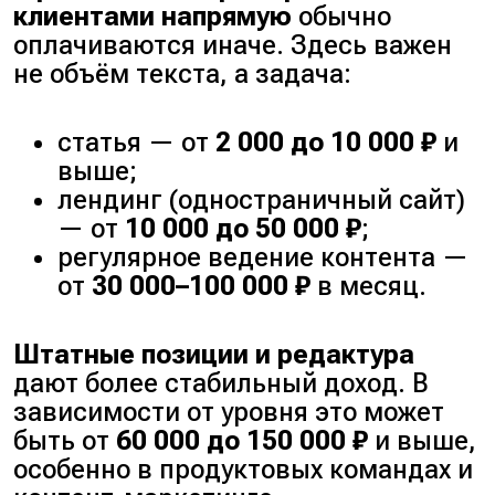
клиентами напрямую
обычно
оплачиваются иначе. Здесь важен
не объём текста, а задача:
статья — от
2 000 до 10 000 ₽
и
выше;
лендинг (
одностраничный сайт
)
— от
10 000 до 50 000 ₽
;
регулярное ведение контента —
от
30 000–100 000 ₽
в месяц.
Штатные позиции и редактура
дают более стабильный доход. В
зависимости от уровня это может
быть от
60 000 до 150 000 ₽
и выше,
особенно в продуктовых командах и