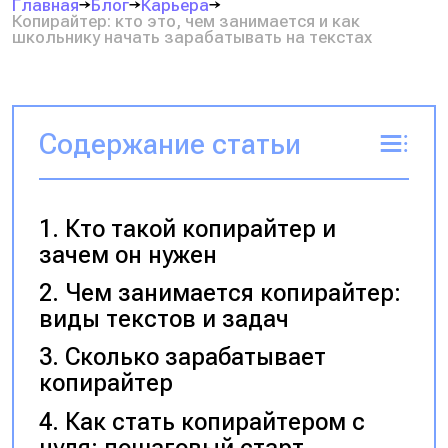
Главная
Блог
Карьера
Копирайтер: кто это, чем занимается и как
школьнику начать зарабатывать на текстах
Содержание статьи
Кто такой копирайтер и
зачем он нужен
Чем занимается копирайтер:
виды текстов и задач
Сколько зарабатывает
копирайтер
Как стать копирайтером с
нуля: пошаговый старт