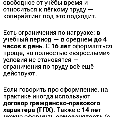
свободное от учёбы время и
относиться к лёгкому труду —
копирайтинг под это подходит.
Есть ограничения по нагрузке: в
учебный период — в среднем
до 4
часов в день
. С
16 лет
оформляться
проще, но полностью «взрослыми»
условия не становятся —
ограничения по труду всё ещё
действуют.
Если говорить про оформление, на
практике иногда используют
договор гражданско-правового
характера (ГПХ)
. Также с
14 лет
можно оформить
самозанятость
(
с