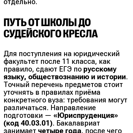
отдельно.
ПУТЬ ОТ ШКОЛЫ ДО
СУДЕЙСКОГО КРЕСЛА
Для поступления на юридический
факультет после 11 класса, как
правило, сдают ЕГЭ по
русскому
языку, обществознанию и истории
.
Точный перечень предметов стоит
уточнять в правилах приёма
конкретного вуза: требования могут
различаться. Направление
подготовки —
«Юриспруденция»
(код 40.03.01)
. Бакалавриат
занимает
четыре года
, после чего