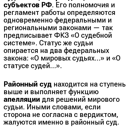
субъектов РФ
. Его полномочия и
регламент работы определяются
одновременно федеральными и
региональными законами — так
предписывает ФКЗ «О судебной
системе». Статус же судьи
опирается на два федеральных
закона:
«О мировых судьях…»
и
«О
статусе судей…»
.
Районный суд
находится на ступень
выше и выполняет функцию
апелляции
для решений мирового
судьи. Иными словами, если
сторона не согласна с вердиктом,
жалуются именно в районный суд.