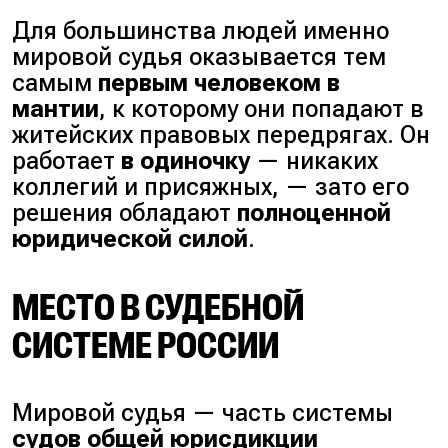
Для большинства людей именно
мировой судья оказывается тем
самым
первым человеком в
мантии
, к которому они попадают в
житейских правовых передрягах. Он
работает
в одиночку
— никаких
коллегий и присяжных, — зато его
решения обладают
полноценной
юридической силой
.
МЕСТО В СУДЕБНОЙ
СИСТЕМЕ РОССИИ
Мировой судья — часть системы
судов общей юрисдикции