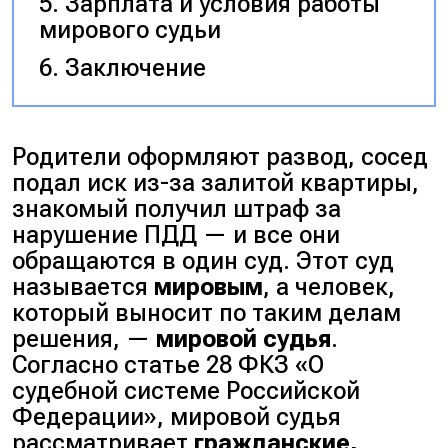
Зарплата и условия работы
мирового судьи
Заключение
Родители оформляют развод, сосед
подал иск из-за залитой квартиры,
знакомый получил штраф за
нарушение ПДД — и все они
обращаются в один суд. Этот суд
называется
мировым
, а человек,
который выносит по таким делам
решения, —
мировой судья
.
Согласно статье 28 ФКЗ «О
судебной системе Российской
Федерации», мировой судья
рассматривает
гражданские,