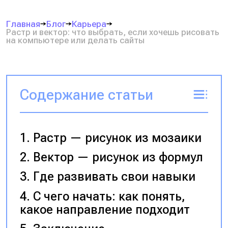
Главная
Блог
Карьера
Растр и вектор: что выбрать, если хочешь рисовать
на компьютере или делать сайты
Содержание статьи
Растр — рисунок из мозаики
Вектор — рисунок из формул
Где развивать свои навыки
С чего начать: как понять,
какое направление подходит