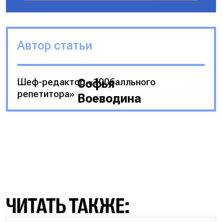
Автор статьи
Шеф-редактор «100балльного
Софья
репетитора»
Воеводина
ЧИТАТЬ ТАКЖЕ: