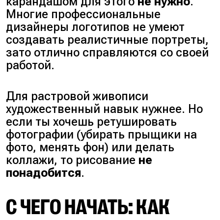
карандашом для этого
не нужно
.
Многие профессиональные
дизайнеры логотипов не умеют
создавать реалистичные портреты,
зато отлично справляются со своей
работой.
Для растровой живописи
художественный навык нужнее. Но
если ты хочешь ретушировать
фотографии (
убирать прыщики на
фото, менять фон
) или делать
коллажи, то рисование
не
понадобится
.
С ЧЕГО НАЧАТЬ: КАК