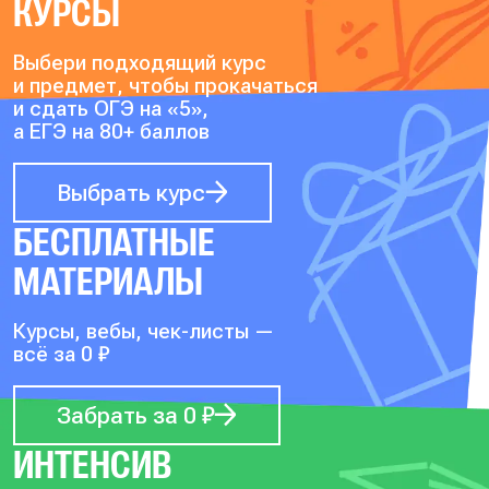
КУРСЫ
Выбери подходящий курс
и предмет, чтобы прокачаться
и сдать ОГЭ на «5»,
а ЕГЭ на 80+ баллов
Выбрать курс
БЕСПЛАТНЫЕ
МАТЕРИАЛЫ
Курсы, вебы, чек-листы —
всё за 0 ₽
Забрать за 0 ₽
ИНТЕНСИВ