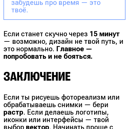
забудешь про время — это
твоё.
Если станет скучно через
15 минут
— возможно, дизайн не твой путь, и
это нормально.
Главное —
попробовать и не бояться.
ЗАКЛЮЧЕНИЕ
Если ты рисуешь фотореализм или
обрабатываешь снимки — бери
растр
. Если делаешь логотипы,
иконки или интерфейсы — твой
выбор
вектор
. Начинать проще с