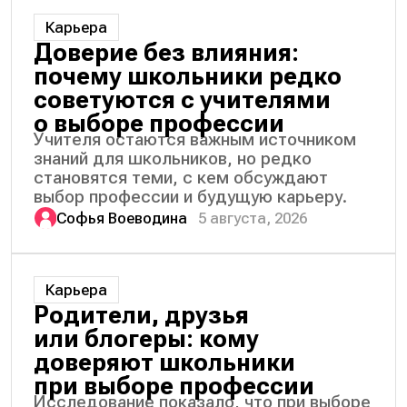
Карьера
Доверие без влияния:
почему школьники редко
советуются с учителями
о выборе профессии
Учителя остаются важным источником
знаний для школьников, но редко
становятся теми, с кем обсуждают
выбор профессии и будущую карьеру.
Софья Воеводина
5 августа, 2026
Карьера
Родители, друзья
или блогеры: кому
доверяют школьники
при выборе профессии
Исследование показало, что при выборе