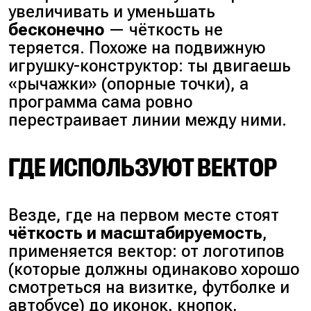
увеличивать и уменьшать
бесконечно
— чёткость не
теряется. Похоже на подвижную
игрушку-конструктор: ты двигаешь
«рычажки»
(
опорные точки
), а
программа сама ровно
перестраивает линии между ними.
ГДЕ ИСПОЛЬЗУЮТ ВЕКТОР
Везде, где на первом месте стоят
чёткость и масштабируемость
,
применяется вектор: от логотипов
(
которые должны одинаково хорошо
смотреться на визитке, футболке и
автобусе
) до иконок, кнопок,