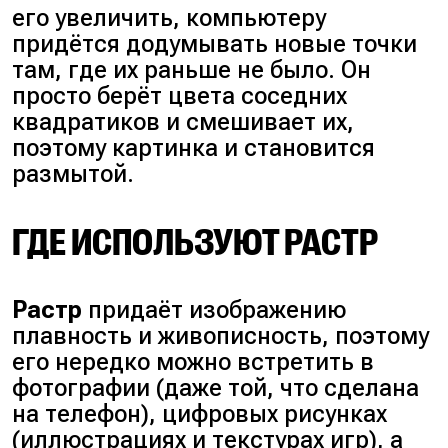
его увеличить, компьютеру
придётся додумывать новые точки
там, где их раньше не было. Он
просто берёт цвета соседних
квадратиков и смешивает их,
поэтому картинка и становится
размытой.
ГДЕ ИСПОЛЬЗУЮТ РАСТР
Растр
придаёт изображению
плавность и живописность, поэтому
его нередко можно встретить в
фотографии (
даже той, что сделана
на телефон
), цифровых рисунках
(
иллюстрациях и текстурах игр
), а