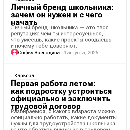
Личный бренд школьника:
зачем он нужен и с чего
начать
Личный бренд школьника — это твоя
репутация: чем ты интересуешься,
что умеешь, какие проекты создаёшь
и почему тебе доверяют.
Софья Воеводина
4 августа, 2026
Карьера
Первая работа летом:
как подростку устроиться
официально и заключить
трудовой договор
Разбираемся, с какого возраста можно
официально работать, какие документы
нужны для трудоустройства школьника,
на что обратить внимание в трудовом