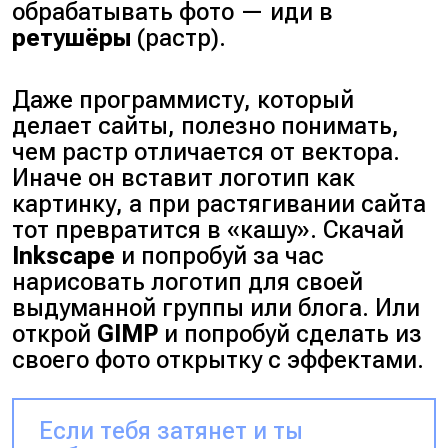
обрабатывать фото — иди в
ретушёры
(
растр
).
Даже программисту, который
делает сайты, полезно понимать,
чем растр отличается от вектора.
Иначе он вставит логотип как
картинку, а при растягивании сайта
тот превратится в
«кашу»
. Скачай
Inkscape
и попробуй за час
нарисовать логотип для своей
выдуманной группы или блога. Или
открой
GIMP
и попробуй сделать из
своего фото открытку с эффектами.
Если тебя затянет и ты