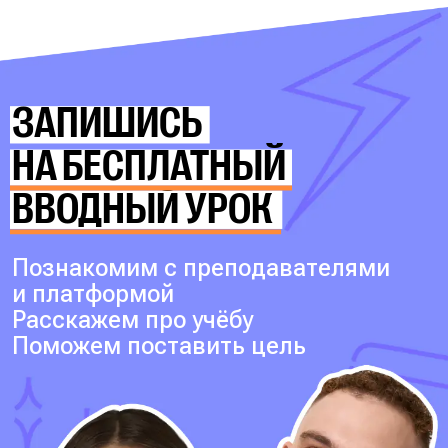
ЗАПИШИСЬ
НА БЕСПЛАТНЫЙ
ВВОДНЫЙ УРОК
Познакомим с преподавателями
и платформой
Расскажем про учёбу
Поможем поставить цель