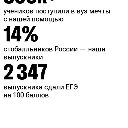
учеников поступили в вуз мечты
с нашей помощью
14%
стобалльников России — наши
выпускники
2 347
выпускника сдали ЕГЭ
на 100 баллов