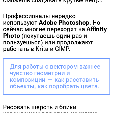
сможешь создавать крутые вещи.
Профессионалы нередко
используют
Adobe Photoshop
. Но
сейчас многие переходят на
Affinity
Photo
(
покупаешь один раз и
пользуешься
) или продолжают
работать в Krita и GIMP.
Для работы с вектором важнее
чувство геометрии и
композиции — как расставить
объекты, как подобрать цвета.
Рисовать шерсть и блики