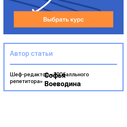
Автор статьи
Шеф-редактор «100балльного
Софья
репетитора»
Воеводина