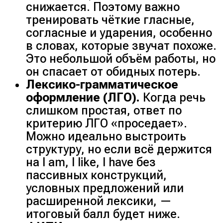
снижается. Поэтому важно
тренировать чёткие гласные,
согласные и ударения, особенно
в словах, которые звучат похоже.
Это небольшой объём работы, но
он спасает от обидных потерь.
Лексико-грамматическое
оформление (ЛГО).
Когда речь
слишком простая, ответ по
критерию ЛГО «
проседает
».
Можно идеально выстроить
структуру, но если всё держится
на
I am
,
I like
,
I have
без
пассивных конструкций,
условных предложений или
расширенной лексики, —
итоговый балл будет ниже.