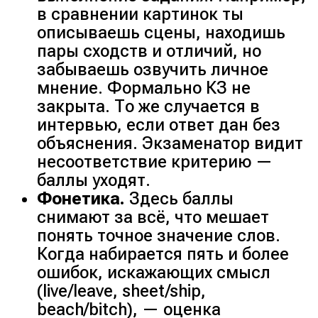
в сравнении картинок ты
описываешь сцены, находишь
пары сходств и отличий, но
забываешь озвучить личное
мнение. Формально КЗ не
закрыта. То же случается в
интервью, если ответ дан без
объяснения. Экзаменатор видит
несоответствие критерию —
баллы уходят.
Фонетика.
Здесь баллы
снимают за всё, что мешает
понять точное значение слов.
Когда набирается пять и более
ошибок, искажающих смысл
(
live/leave, sheet/ship,
beach/bitch
), — оценка