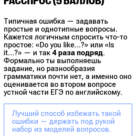
РАССПРОС (5 БАЛЛОВ)
Типичная ошибка — задавать
простые и однотипные вопросы.
Кажется логичным спросить что-то
простое: «
Do you like…?
» или «
Is
it…?
» — и так
4 раза подряд
.
Формально ты выполняешь
задание, но разнообразия
грамматики почти нет, а именно оно
оценивается во втором вопросе
устной части ЕГЭ по английскому.
Лучший способ избежать такой
ошибки — держать под рукой
набор из моделей вопросов.