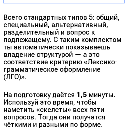
Всего стандартных типов 5:
общий
,
специальный
,
альтернативный
,
разделительный
и
вопрос к
подлежащему
. С таким комплектом
ты автоматически показываешь
владение структурой — а это
соответствие критерию «
Лексико-
грамматическое оформление
(ЛГО)
».
На подготовку даётся
1,5
минуты.
Используй это время, чтобы
наметить «
скелеты
» всех пяти
вопросов. Тогда они получатся
чёткими и разными по форме.