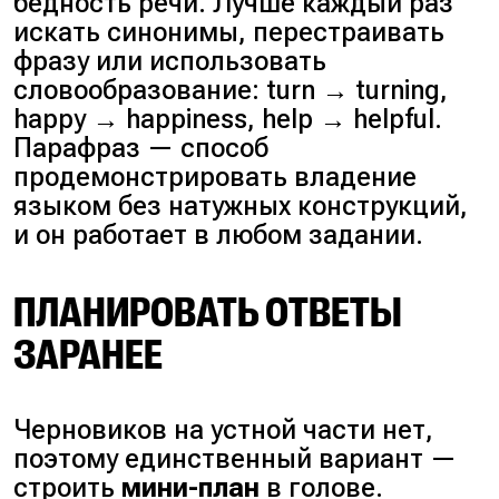
бедность речи. Лучше каждый раз
искать синонимы, перестраивать
фразу или использовать
словообразование:
turn → turning
,
happy → happiness
,
help → helpful
.
Парафраз — способ
продемонстрировать владение
языком без натужных конструкций,
и он работает в любом задании.
ПЛАНИРОВАТЬ ОТВЕТЫ
ЗАРАНЕЕ
Черновиков на устной части нет,
поэтому единственный вариант —
строить
мини-план
в голове.