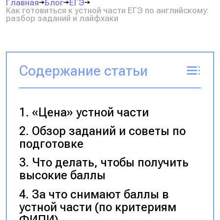
Главная
Блог
ЕГЭ
Как готовиться к устной части ЕГЭ по английскому:
разбор заданий и лайфхаки
Содержание статьи
«Цена» устной части
Обзор заданий и советы по
подготовке
Что делать, чтобы получить
высокие баллы
За что снимают баллы в
устной части (по критериям
ФИПИ)