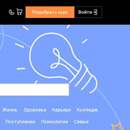
Подобрать курс
Войти
Жизнь
Здоровье
Карьера
Колледж
Поступление
Психология
Семья