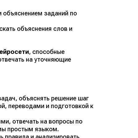
и объяснением заданий по
скать объяснения слов и
ейросети
, способные
отвечать на уточняющие
адач, объяснять решение шаг
ой, переводами и подготовкой к
ми, отвечать на вопросы по
мы простым языком.
ь правила и анализировать