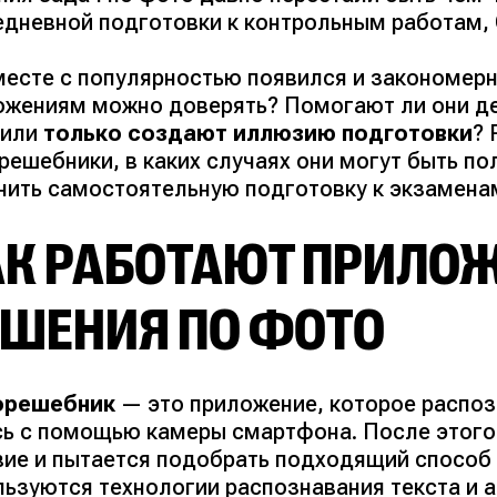
едневной подготовки к контрольным работам, 
месте с популярностью появился и закономерн
ожениям можно доверять?
Помогают ли они де
 или
только создают иллюзию подготовки
? 
решебники, в каких случаях они могут быть п
нить самостоятельную подготовку к экзаменам
АК РАБОТАЮТ ПРИЛО
ЕШЕНИЯ ПО ФОТО
орешебник
— это приложение, которое распоз
сь с помощью камеры смартфона. После этого
вие и пытается подобрать подходящий способ 
льзуются технологии распознавания текста и 