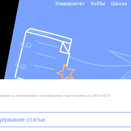
Университет
Хобби
Школа
ения по математике и английскому подготовиться к ОГЭ и ЕГЭ
ержание статьи