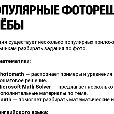
ОПУЛЯРНЫЕ ФОТОРЕШ
ЧЁБЫ
дня существует несколько популярных прилож
ьникам разбирать задания по фото.
математики:
Photomath
— распознаёт примеры и уравнения
ошаговое решение.
icrosoft Math Solver
— предлагает несколько
ополнительные материалы по теме.
auth
— помогает разбирать математические и
английского языка: