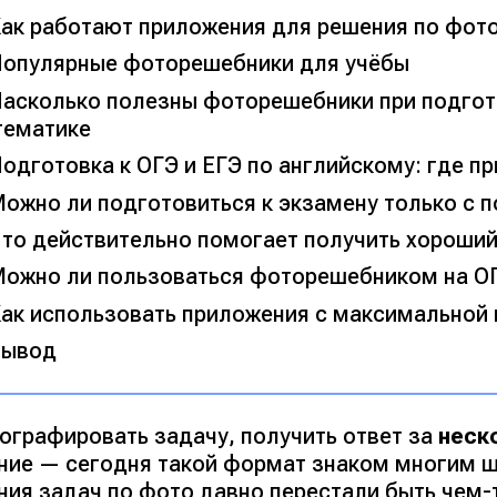
ак работают приложения для решения по фот
опулярные фоторешебники для учёбы
асколько полезны фоторешебники при подгото
тематике
одготовка к ОГЭ и ЕГЭ по английскому: где п
ожно ли подготовиться к экзамену только с
то действительно помогает получить хороший
ожно ли пользоваться фоторешебником на ОГ
ак использовать приложения с максимальной
Вывод
ографировать задачу, получить ответ за
неск
ние — сегодня такой формат знаком многим 
ния задач по фото давно перестали быть чем-