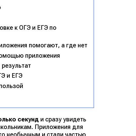
о
вке к ОГЭ и ЕГЭ по
риложения помогают, а где нет
 помощью приложения
 результат
Э и ЕГЭ
 пользой
олько секунд
и сразу увидеть
школьникам. Приложения для
то необычным и стали частью