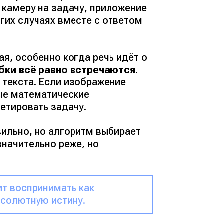
камеру на задачу, приложение
гих случаях вместе с ответом
я, особенно когда речь идёт о
бки всё равно встречаются
.
 текста. Если изображение
ые математические
етировать задачу.
вильно, но алгоритм выбирает
начительно реже, но
ит воспринимать как
бсолютную истину.