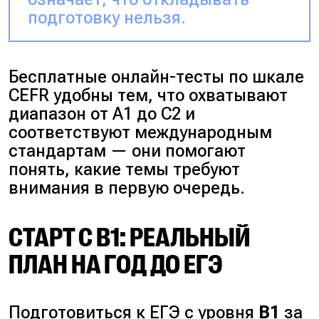
подготовку нельзя.
Бесплатные онлайн-тесты по шкале
CEFR удобны тем, что охватывают
диапазон от A1 до C2 и
соответствуют международным
стандартам — они помогают
понять, какие темы требуют
внимания в первую очередь.
СТАРТ С B1: РЕАЛЬНЫЙ
ПЛАН НА ГОД ДО ЕГЭ
Подготовиться к ЕГЭ с уровня
B1
за