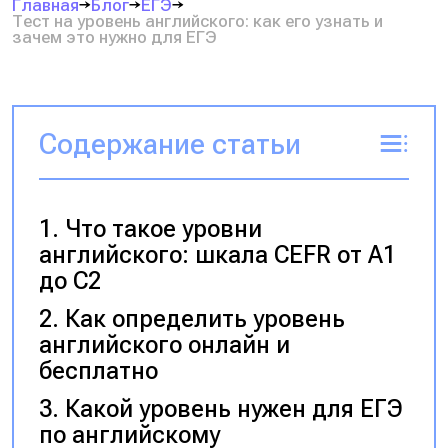
Главная
Блог
ЕГЭ
Тест на уровень английского: как его узнать и
зачем это нужно для ЕГЭ
Содержание статьи
Что такое уровни
английского: шкала CEFR от A1
до C2
Как определить уровень
английского онлайн и
бесплатно
Какой уровень нужен для ЕГЭ
по английскому