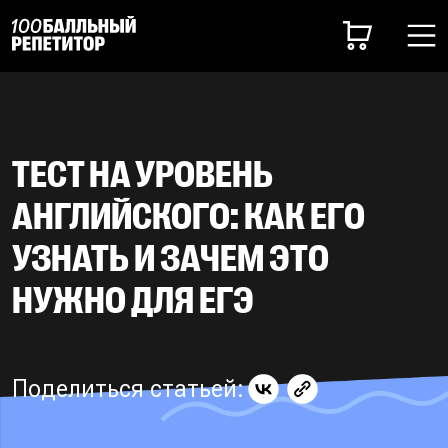
ТЕСТ НА УРОВЕНЬ
АНГЛИЙСКОГО: КАК ЕГО
УЗНАТЬ И ЗАЧЕМ ЭТО
НУЖНО ДЛЯ ЕГЭ
Поделиться статьей: