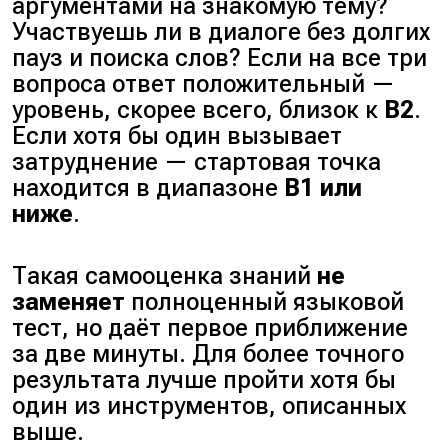
аргументами на знакомую тему?
Участвуешь ли в диалоге без долгих
пауз и поиска слов?
Если на все три
вопроса ответ положительный —
уровень, скорее всего, близок к
B2
.
Если хотя бы один вызывает
затруднение — стартовая точка
находится в диапазоне
B1 или
ниже
.
Такая самооценка знаний
не
заменяет
полноценный языковой
тест, но даёт первое приближение
за две минуты. Для более точного
результата лучше пройти хотя бы
один из инструментов, описанных
выше.