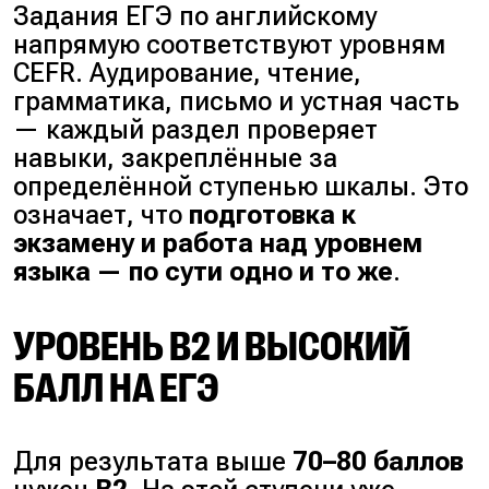
Задания ЕГЭ по английскому
напрямую соответствуют уровням
CEFR. Аудирование, чтение,
грамматика, письмо и устная часть
— каждый раздел проверяет
навыки, закреплённые за
определённой ступенью шкалы. Это
означает, что
подготовка к
экзамену и работа над уровнем
языка — по сути одно и то же
.
УРОВЕНЬ B2 И ВЫСОКИЙ
БАЛЛ НА ЕГЭ
Для результата выше
70–80 баллов