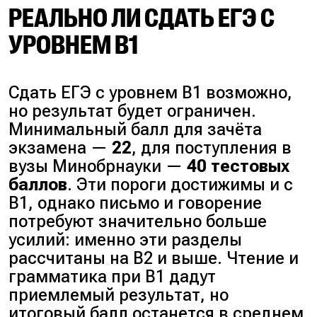
РЕАЛЬНО ЛИ СДАТЬ ЕГЭ С
УРОВНЕМ B1
Сдать ЕГЭ с уровнем B1 возможно,
но результат будет ограничен.
Минимальный балл для зачёта
экзамена —
22
, для поступления в
вузы Минобрнауки —
40 тестовых
баллов
. Эти пороги достижимы и с
B1, однако письмо и говорение
потребуют значительно больше
усилий: именно эти разделы
рассчитаны на B2 и выше. Чтение и
грамматика при B1 дадут
приемлемый результат, но
итоговый балл останется в среднем