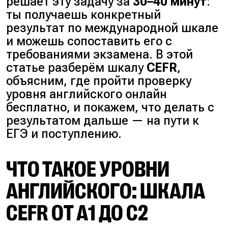
решает эту задачу за
30–40 минут
:
ты получаешь конкретный
результат по международной шкале
и можешь сопоставить его с
требованиями экзамена. В этой
статье разберём шкалу
CEFR
,
объясним, где пройти проверку
уровня английского онлайн
бесплатно, и покажем, что делать с
результатом дальше — на пути к
ЕГЭ и поступлению.
ЧТО ТАКОЕ УРОВНИ
АНГЛИЙСКОГО: ШКАЛА
CEFR ОТ A1 ДО C2