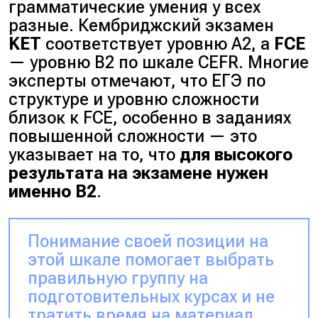
грамматические умения у всех
разные. Кембриджский экзамен
KET
соответствует уровню A2, а
FCE
— уровню B2 по шкале CEFR. Многие
эксперты отмечают, что ЕГЭ по
структуре и уровню сложности
близок к FCE, особенно в заданиях
повышенной сложности — это
указывает на то, что
для высокого
результата на экзамене нужен
именно B2
.
Понимание своей позиции на
этой шкале помогает выбрать
правильную группу на
подготовительных курсах и не
тратить время на материал,