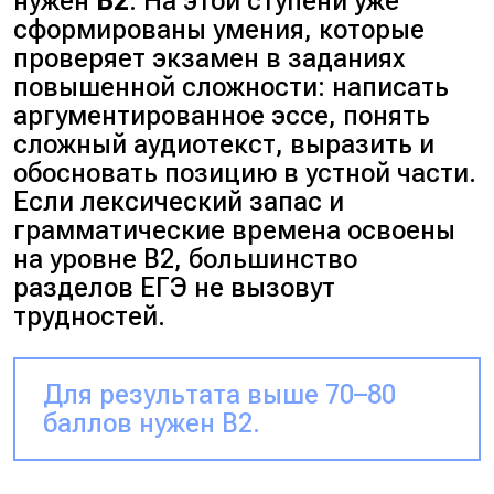
нужен
B2
. На этой ступени уже
сформированы умения, которые
проверяет экзамен в заданиях
повышенной сложности: написать
аргументированное эссе, понять
сложный аудиотекст, выразить и
обосновать позицию в устной части.
Если лексический запас и
грамматические времена освоены
на уровне B2, большинство
разделов ЕГЭ не вызовут
трудностей.
Для результата выше 70–80
баллов нужен B2.