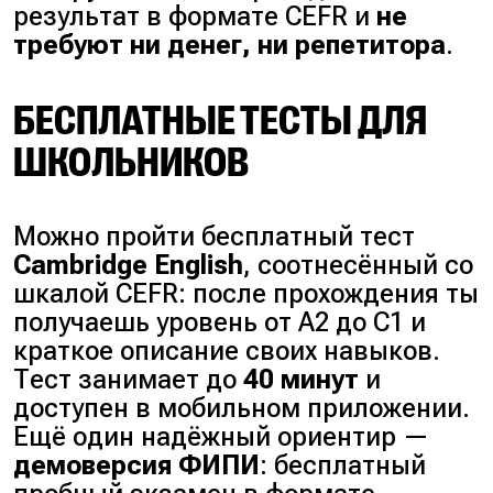
результат в формате CEFR и
не
требуют ни денег, ни репетитора
.
БЕСПЛАТНЫЕ ТЕСТЫ ДЛЯ
ШКОЛЬНИКОВ
Можно пройти бесплатный тест
Cambridge English
, соотнесённый со
шкалой CEFR: после прохождения ты
получаешь уровень от A2 до C1 и
краткое описание своих навыков.
Тест занимает до
40 минут
и
доступен в мобильном приложении.
Ещё один надёжный ориентир —
демоверсия ФИПИ
: бесплатный