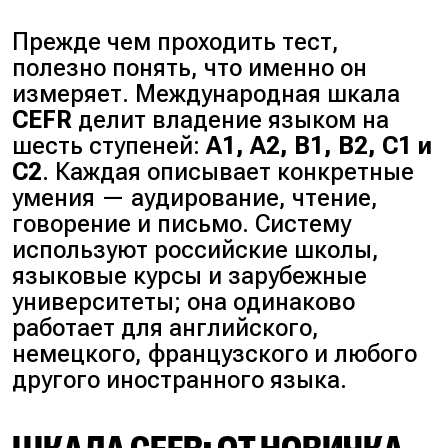
Прежде чем проходить тест,
полезно понять, что именно он
измеряет. Международная шкала
CEFR
делит владение языком на
шесть ступеней:
A1, A2, B1, B2, C1 и
C2
. Каждая описывает конкретные
умения — аудирование, чтение,
говорение и письмо. Систему
используют российские школы,
языковые курсы и зарубежные
университеты; она одинаково
работает для английского,
немецкого, французского и любого
другого иностранного языка.