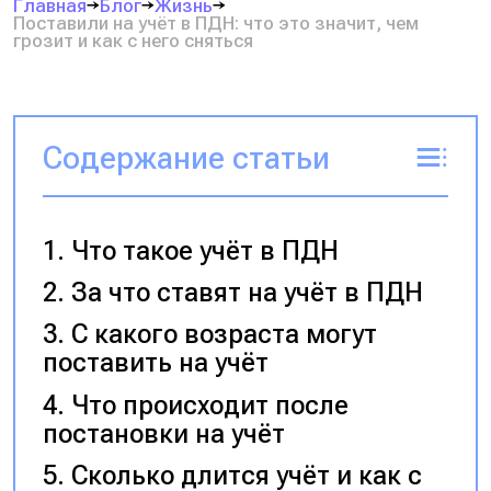
Главная
Блог
Жизнь
Поставили на учёт в ПДН: что это значит, чем
грозит и как с него сняться
Содержание статьи
Что такое учёт в ПДН
За что ставят на учёт в ПДН
С какого возраста могут
поставить на учёт
Что происходит после
постановки на учёт
Сколько длится учёт и как с