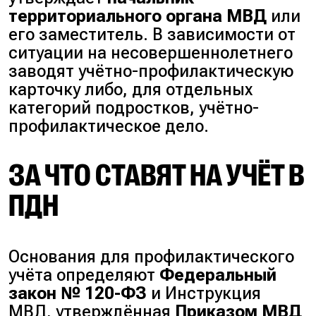
территориального органа МВД
или
его заместитель. В зависимости от
ситуации на несовершеннолетнего
заводят
учётно-профилактическую
карточку
либо, для отдельных
категорий подростков,
учётно-
профилактическое дело
.
ЗА ЧТО СТАВЯТ НА УЧЁТ В
ПДН
Основания для профилактического
учёта определяют
Федеральный
закон № 120-ФЗ
и Инструкция
МВД, утверждённая
Приказом МВД