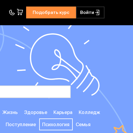
Подобрать курс
Войти
Жизнь
Здоровье
Карьера
Колледж
Поступление
Психология
Семья