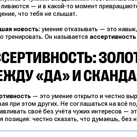
пливаются — и в какой-то момент превращают
ение, что тебя не слышат.
шая новость:
умение отказывать — это навык, 
о тренировать. Он называется
ассертивность
СЕРТИВНОСТЬ: ЗОЛО
ЕЖДУ «ДА» И СКАНД
ртивность
— это умение открыто и честно вы
вая при этом других. Не соглашаться на всё п
авливать своё без учёта чужих интересов — э
я позиция: честно сказать, что думаешь, без 