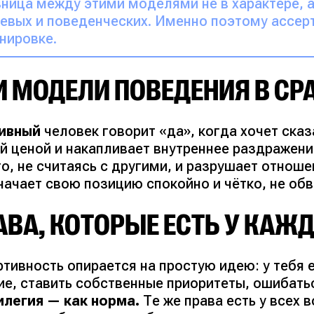
ница между этими моделями не в характере, а
евых и поведенческих. Именно поэтому ассер
нировке.
И МОДЕЛИ ПОВЕДЕНИЯ В СР
ивный
человек говорит «да», когда хочет сказ
й ценой и накапливает внутреннее раздражени
о, не считаясь с другими, и разрушает отноше
ачает свою позицию спокойно и чётко, не обв
АВА, КОТОРЫЕ ЕСТЬ У КАЖ
ртивность опирается на простую идею: у тебя 
ие, ставить собственные приоритеты, ошибат
илегия — как норма.
Те же права есть у всех 