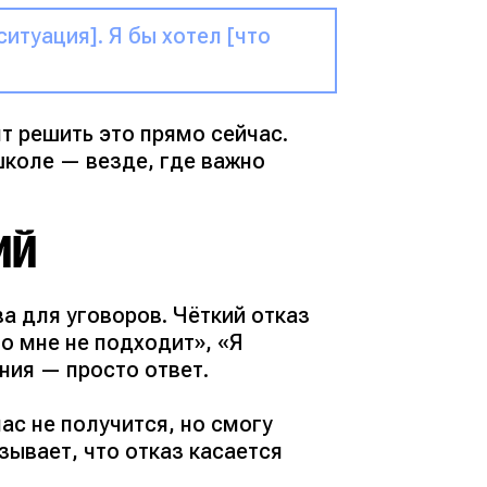
ситуация]. Я бы хотел [что
т решить это прямо сейчас.
 школе — везде, где важно
ИЙ
 для уговоров. Чёткий отказ
о мне не подходит»
,
«Я
ения — просто ответ.
ас не получится, но смогу
азывает, что отказ касается