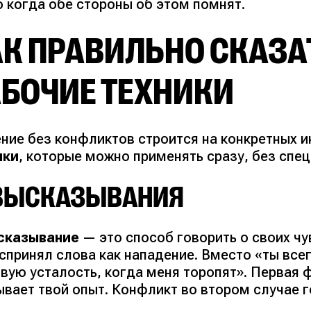
о когда обе стороны об этом помнят.
К ПРАВИЛЬНО СКАЗАТ
АБОЧИЕ ТЕХНИКИ
ние без конфликтов строится на конкретных 
ики
, которые можно применять сразу, без спе
ВЫСКАЗЫВАНИЯ
сказывание
— это способ говорить о своих чу
оспринял слова как нападение. Вместо
«ты все
твую усталость, когда меня торопят»
. Первая 
ывает твой опыт. Конфликт во втором случае 