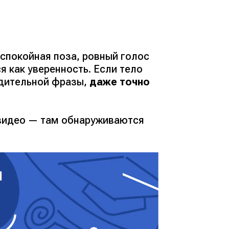
 спокойная поза, ровный голос
 как уверенность. Если тело
рдительной фразы,
даже точно
 видео — там обнаруживаются