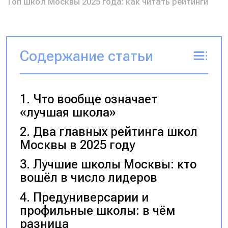
Топ школ Москвы 2025 года: как читать рейтинги
Содержание статьи
Что вообще означает
«лучшая школа»
Два главных рейтинга школ
Москвы в 2025 году
Лучшие школы Москвы: кто
вошёл в число лидеров
Предуниверсарии и
профильные школы: в чём
разница