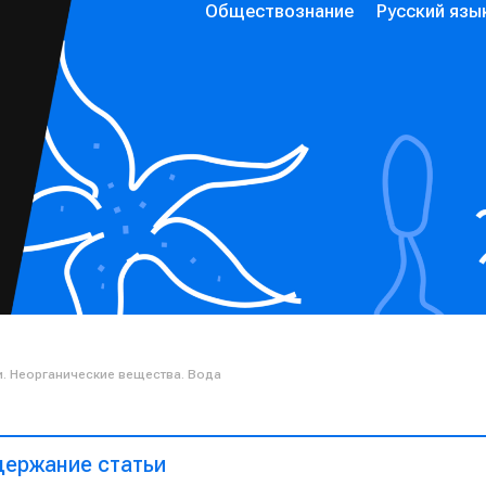
Обществознание
Русский язы
и. Неорганические вещества. Вода
ержание статьи