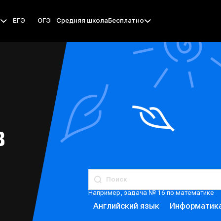
ЕГЭ
ОГЭ
Средняя школа
ы
Бесплатно
В
Например, задача № 16 по математике
Английский язык
Информатик