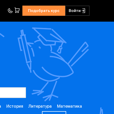
Подобрать курс
Войти
а
История
Литература
Математика