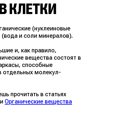
В КЛЕТКИ
ганические (
нуклеиновые
 (
вода и соли минералов
).
шие и, как правило,
нические вещества состоят в
аркасы, способные
з отдельных молекул-
шь прочитать в статьях
и
Органические вещества