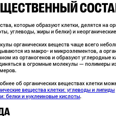
ЕЩЕСТВЕННЫЙ СОСТА
тва, которые образуют клетки, делятся на ор
оты, углеводы, жиры и белки
) и неорганические
кулы органических веществ чаще всего неболь
дываются из макро- и микроэлементов, а орга
вном из ортаногенов и образуют углеродные к
диняться в огромные молекулы — полимеры и
меров.
обнее об органических веществах клетки може
нические вещества клетки: углеводы и липиды
ки: белки и нуклеиновые кислоты
.
ДА