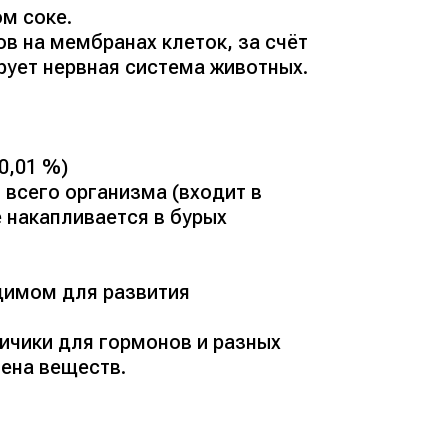
м соке.
в на мембранах клеток, за счёт
рует нервная система животных.
0,01 %
)
всего организма (
входит в
же накапливается в бурых
одимом для развития
ичики для гормонов и разных
ена веществ.