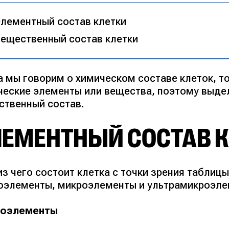
лементный состав клетки
ещественный состав клетки
а мы говорим о химическом составе клеток, т
ческие элементы или вещества, поэтому выде
ственный состав.
ЛЕМЕНТНЫЙ СОСТАВ 
из чего состоит клетка с точки зрения таблиц
оэлементы, микроэлементы и ультрамикроэле
оэлементы