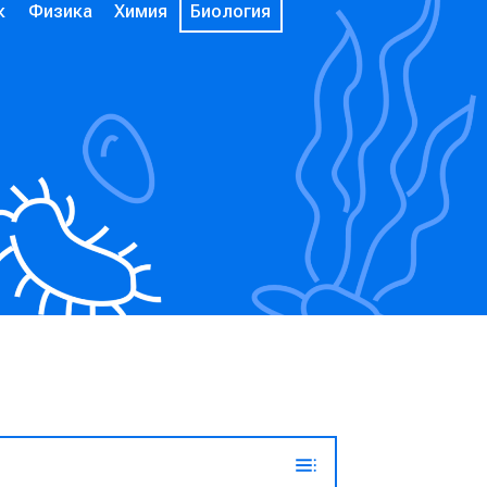
к
Физика
Химия
Биология