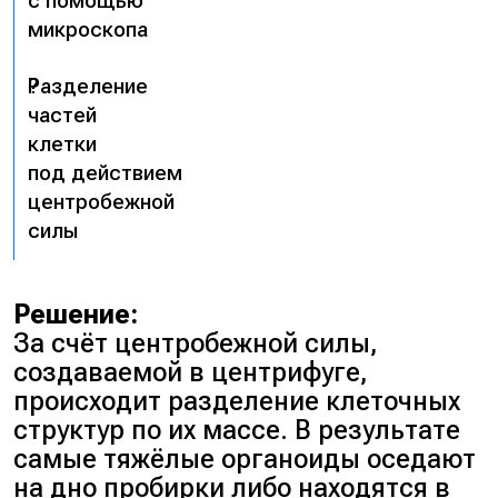
с помощью
микроскопа
?
Разделение
частей
клетки
под действием
центробежной
силы
Решение:
За счёт центробежной силы,
создаваемой в центрифуге,
происходит разделение клеточных
структур по их массе. В результате
самые тяжёлые органоиды оседают
на дно пробирки либо находятся в