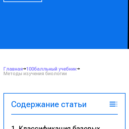
Главная
100балльный учебник
Методы изучения биологии
Содержание статьи
Классификация базовых