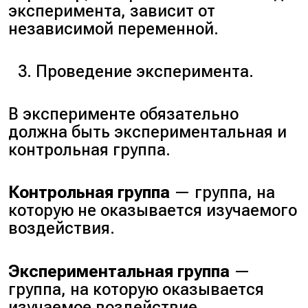
эксперимента, зависит от
независимой переменной.
Проведение эксперимента.
В эксперименте обязательно
должна быть экспериментальная и
контрольная группа.
Контрольная группа
— группа, на
которую не оказывается изучаемого
воздействия.
Экспериментальная группа
—
группа, на которую оказывается
изучаемое воздействие.