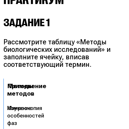
ПРАКТИКУМ
ЗАДАНИЕ 1
Рассмотрите таблицу «Методы
биологических исследований» и
заполните ячейку, вписав
соответствующий термин.
Методы
Применение
методов
Микроскопия
Изучение
особенностей
фаз