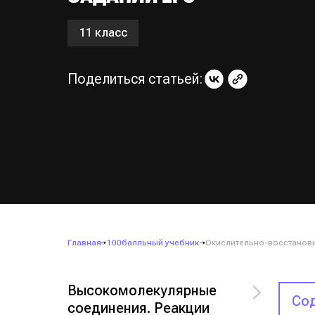
11 класс
Поделиться статьей:
Главная
100балльный учебник
Окислительно-восстанови
Высокомолекулярные
Сод
соединения. Реакции