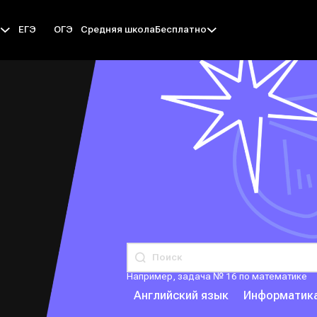
ЕГЭ
ОГЭ
Средняя школа
ы
Бесплатно
Например, задача № 16 по математике
Английский язык
Информатик