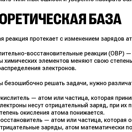
ЕОРЕТИЧЕСКАЯ БАЗА
я реакция протекает с изменением зарядов ат
лительно-восстановительные реакции (ОВР) — 
ы химических элементов меняют свою степень
распределения электронов.
ы безошибочно решать задачи, нужно различат
кислитель — атом или частица, которая прин
лектроны несут отрицательный заряд, при их
тепень окисления атома понижается.
осстановитель — атом или частица, которая о
трицательные заряды, атом математически п