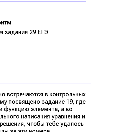
ритм
я задания 29 ЕГЭ
но встречаются в контрольных
ому посвящено задание 19, где
и функцию элемента, а во
льного написания уравнения и
решения, чтобы тебе удалось
лы за эти номера.