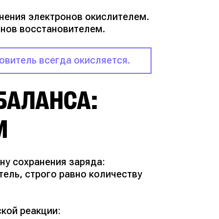
нения электронов окислителем.
онов восстановителем.
овитель всегда окисляется.
БАЛАНСА:
М
ну сохранения заряда:
тель, строго равно количеству
кой реакции: