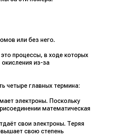
омов или без него.
это процессы, в ходе которых
 окисления из-за
ь четыре главных термина:
имает электроны. Поскольку
 присоединении математическая
тдаёт свои электроны. Теряя
овышает свою степень