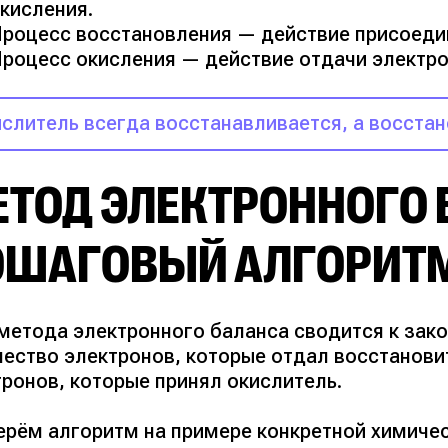
кисления.
роцесс восстановления — действие присоеди
роцесс окисления — действие отдачи электр
слитель всегда восстанавливается, а восстан
ЕТОД ЭЛЕКТРОННОГО 
ОШАГОВЫЙ АЛГОРИТ
 метода электронного баланса сводится к зако
чество электронов, которые отдал восстанови
тронов, которые принял окислитель.
ерём алгоритм на примере конкретной химичес