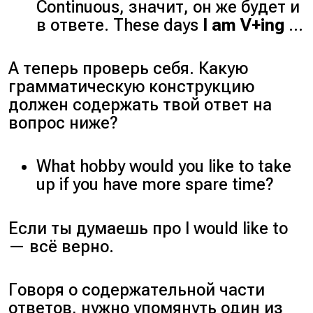
Continuous, значит, он же будет и
в ответе. These days
I am V+ing
…
А теперь проверь себя. Какую
грамматическую конструкцию
должен содержать твой ответ на
вопрос ниже?
What hobby would you like to take
up if you have more spare time?
Если ты думаешь про I would like to
— всё верно.
Говоря о содержательной части
ответов, нужно упомянуть один из