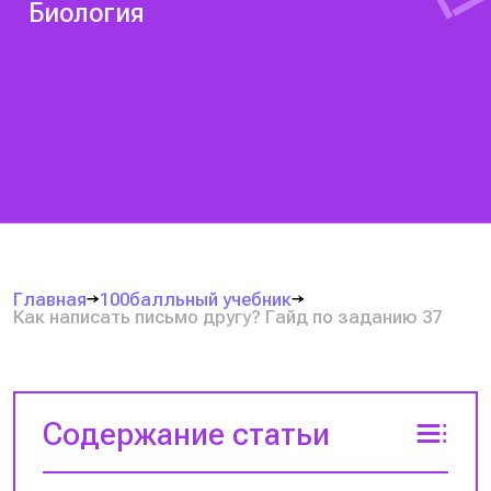
Биология
Главная
100балльный учебник
Как написать письмо другу? Гайд по заданию 37
Содержание статьи