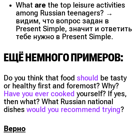
What
are
the top leisure activities
among Russian teenagers? →
видим, что вопрос задан в
Present Simple, значит и ответить
тебе нужно в Present Simple.
ЕЩЁ НЕМНОГО ПРИМЕРОВ:
Do you think that food
should
be tasty
or healthy first and foremost? Why?
Have you ever cooked
yourself? If yes,
then what? What Russian national
dishes
would you recommend trying
?
Верно