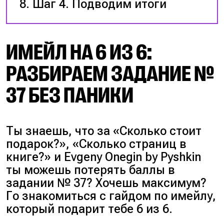
Шаг 4. Подводим итоги
ИМЕЙЛ НА 6 ИЗ 6:
РАЗБИРАЕМ ЗАДАНИЕ №
37 БЕЗ ПАНИКИ
Ты знаешь, что за «Сколько стоит
подарок?», «Сколько страниц в
книге?» и Evgeny Onegin by Pyshkin
ты можешь потерять баллы в
задании № 37? Хочешь максимум?
Го знакомиться с гайдом по имейлу,
который подарит тебе 6 из 6.