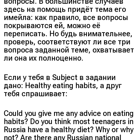
вопросы. В большинстве случаев
здесь на помощь придёт тема его
имейла: как правило, все вопросы
покрываются ей, можно её
переписать. Но будь внимательнее,
проверь, соответствуют ли все три
вопроса заданной теме, охватывает
ли она их полноценно.
Если у тебя в Subject в задании
дано: Healthy eating habits, а друг
тебя спрашивает:
Could you give me any advice on eating
habits? Do you think most teenagers in
Russia have a healthy diet? Why or why
not? Are there any Russian national