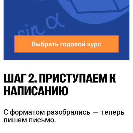
ШАГ 2. ПРИСТУПАЕМ К
НАПИСАНИЮ
С форматом разобрались — теперь
пишем письмо.