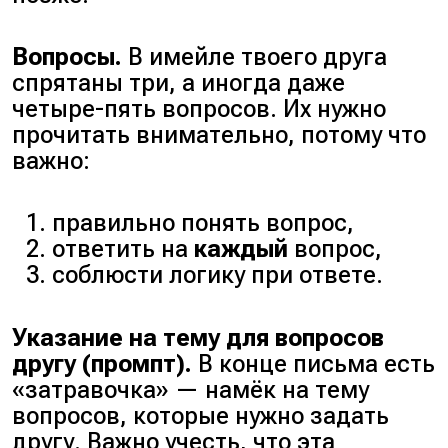
Вопросы.
В имейле твоего друга
спрятаны три, а иногда даже
четыре-пять вопросов. Их нужно
прочитать внимательно, потому что
важно:
правильно понять вопрос,
ответить на
каждый
вопрос,
соблюсти логику при ответе.
Указание на тему для вопросов
другу (промпт).
В конце письма есть
«затравочка» — намёк на тему
вопросов, которые нужно задать
другу. Важно учесть, что эта