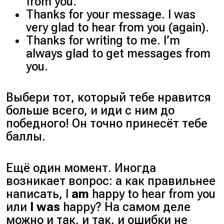
from you.
Thanks for your message. I was
very glad to hear from you (again).
Thanks for writing to me. I’m
always glad to get messages from
you.
Выбери тот, который тебе нравится
больше всего, и иди с ним до
победного! Он точно принесёт тебе
баллы.
Ещё один момент. Иногда
возникает вопрос: а как правильнее
написать, I
am
happy to hear from you
или
I was
happy? На самом деле
можно и так, и так, и ошибки не