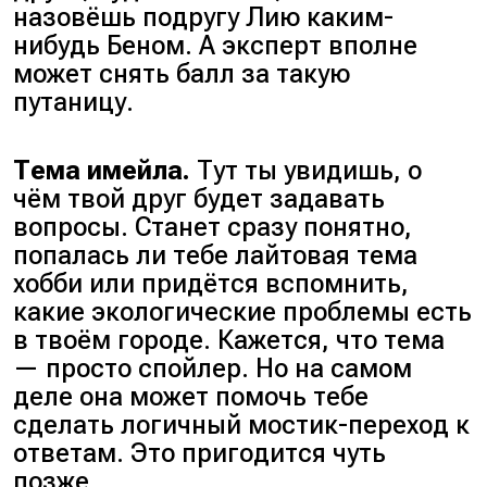
назовёшь подругу Лию каким-
нибудь Беном. А эксперт вполне
может снять балл за такую
путаницу.
Тема имейла.
Тут ты увидишь, о
чём твой друг будет задавать
вопросы. Станет сразу понятно,
попалась ли тебе лайтовая тема
хобби или придётся вспомнить,
какие экологические проблемы есть
в твоём городе. Кажется, что тема
— просто спойлер. Но на самом
деле она может помочь тебе
сделать логичный мостик-переход к
ответам. Это пригодится чуть
позже.