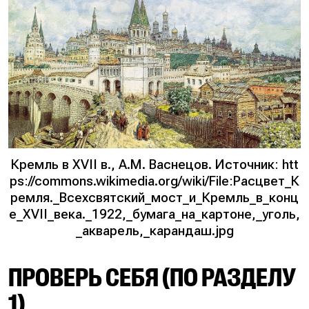
Кремль в XVII в., А.М. Васнецов. Источник: htt
ps://commons.wikimedia.org/wiki/File:Расцвет_К
ремля._Всехсвятский_мост_и_Кремль_в_конц
е_XVII_века._1922,_бумага_на_картоне,_уголь,
_акварель,_карандаш.jpg
ПРОВЕРЬ СЕБЯ (ПО РАЗДЕЛУ
1)