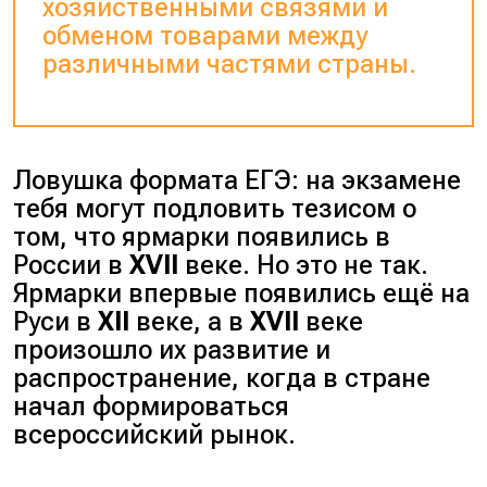
хозяйственными связями и
обменом товарами между
различными частями страны.
Ловушка формата ЕГЭ: на экзамене
тебя могут подловить тезисом о
том, что ярмарки появились в
России в
XVII
веке. Но это не так.
Ярмарки впервые появились ещё на
Руси в
XII
веке, а в
XVII
веке
произошло их развитие и
распространение, когда в стране
начал формироваться
всероссийский рынок.