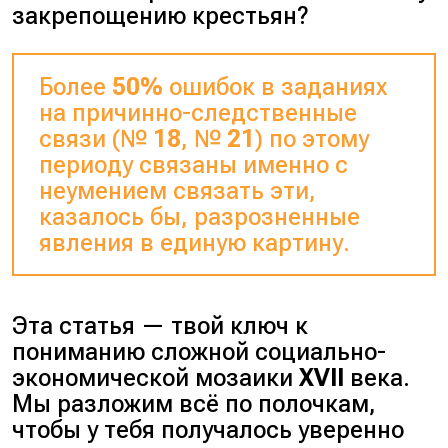
закрепощению крестьян?
Более
50%
ошибок в заданиях
на причинно-следственные
связи (№
18
, №
21
) по этому
периоду связаны именно с
неумением связать эти,
казалось бы, разрозненные
явления в единую картину.
Эта статья — твой ключ к
пониманию сложной социально-
экономической мозаики
XVII
века.
Мы разложим всё по полочкам,
чтобы у тебя получалось уверенно