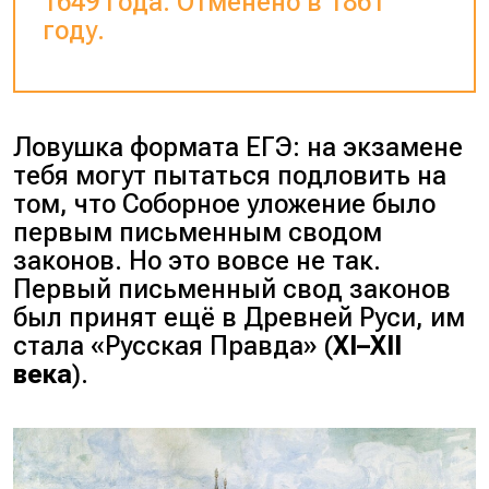
1649 года. Отменено в 1861
году.
Ловушка формата ЕГЭ: на экзамене
тебя могут пытаться подловить на
том, что Соборное уложение было
первым письменным сводом
законов. Но это вовсе не так.
Первый письменный свод законов
был принят ещё в Древней Руси, им
стала «
Русская Правда
» (
XI–XII
века
).