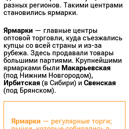
разных регионов. Такими центрами
становились ярмарки.
Ярмарки
— главные центры
оптовой торговли, куда съезжались
купцы со всей страны и из-за
рубежа. Здесь продавали товары
большими партиями. Крупнейшими
ярмарками были
Макарьевская
(
под Нижним Новгородом
),
Ирбитская
(
в Сибири
) и
Свенская
(
под Брянском
).
Ярмарки
— регулярные торги;
рынки, которые собирались в