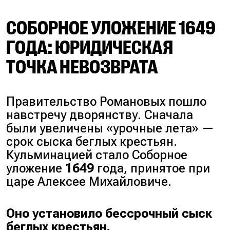
СОБОРНОЕ УЛОЖЕНИЕ 1649
ГОДА: ЮРИДИЧЕСКАЯ
ТОЧКА НЕВОЗВРАТА
Правительство Романовых пошло
навстречу дворянству. Сначала
были увеличены «
урочные лета
» —
срок сыска беглых крестьян.
Кульминацией стало Соборное
уложение
1649
года, принятое при
царе Алексее Михайловиче.
Оно установило бессрочный сыск
беглых крестьян.