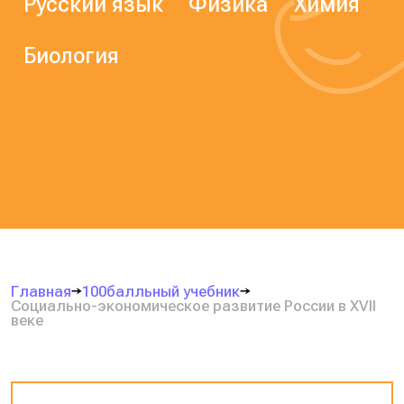
Русский язык
Физика
Химия
Биология
Главная
100балльный учебник
Социально-экономическое развитие России в XVII
веке