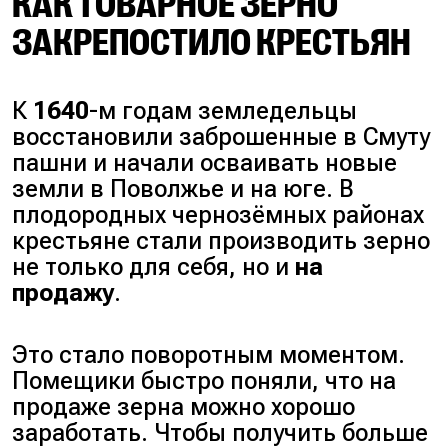
КАК ТОВАРНОЕ ЗЕРНО
ЗАКРЕПОСТИЛО КРЕСТЬЯН
К
1640
-м годам земледельцы
восстановили заброшенные в Смуту
пашни и начали осваивать новые
земли в Поволжье и на юге. В
плодородных чернозёмных районах
крестьяне стали производить зерно
не только для себя, но и
на
продажу
.
Это стало поворотным моментом.
Помещики быстро поняли, что на
продаже зерна можно хорошо
заработать. Чтобы получить больше