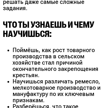
решать даже самые сложные
задания.
ЧТО ТЫ УЗНАЕШЬ И ЧЕМУ
НАУЧИШЬСЯ:
Поймёшь, как рост товарного
производства в сельском
хозяйстве стал причиной
окончательного закрепощения
крестьян.
Научишься различать ремесло,
мелкотоварное производство и
мануфактуру по их ключевым
признакам.
Разберёшься, что такое