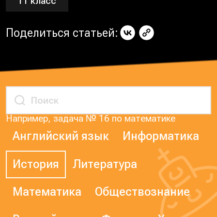
11 класс
Поделиться статьей:
Например, задача № 16 по математике
Английский язык
Информатика
История
Литература
Математика
Обществознание