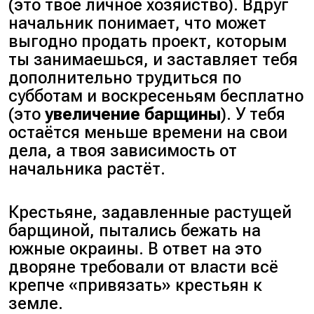
(
это твоё личное хозяйство
). Вдруг
начальник понимает, что может
выгодно продать проект, которым
ты занимаешься, и заставляет тебя
дополнительно трудиться по
субботам и воскресеньям бесплатно
(
это
увеличение барщины
). У тебя
остаётся меньше времени на свои
дела, а твоя зависимость от
начальника растёт.
Крестьяне, задавленные растущей
барщиной, пытались бежать на
южные окраины. В ответ на это
дворяне требовали от власти всё
крепче «
привязать
» крестьян к
земле.