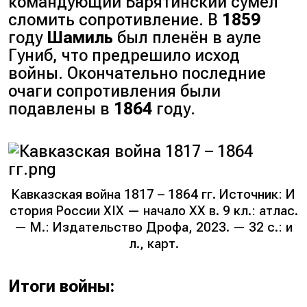
командующий Барятинский сумел
сломить сопротивление. В
1859
году
Шамиль
был пленён в ауле
Гуниб, что предрешило исход
войны. Окончательно последние
очаги сопротивления были
подавлены в
1864
году.
Кавказская война 1817 – 1864 гг. Источник: И
стория России XIX — начало XX в. 9 кл.: атлас.
— М.: Издательство Дрофа, 2023. — 32 с.: и
л., карт.
Итоги войны: