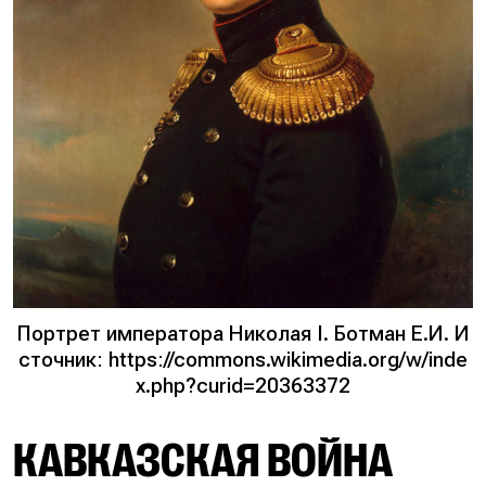
Портрет императора Николая I. Ботман Е.И. И
сточник: https://commons.wikimedia.org/w/inde
x.php?curid=20363372
КАВКАЗСКАЯ ВОЙНА