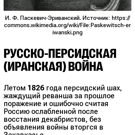
И. Ф. Паскевич-Эриванский. Источник: https://
commons.wikimedia.org/wiki/File:Paskewitsch-er
iwanski.png
РУССКО-ПЕРСИДСКАЯ
(ИРАНСКАЯ) ВОЙНА
Летом
1826
года персидский шах,
жаждущий реванша за прошлое
поражение и ошибочно считая
Россию ослабленной после
восстания декабристов, без
объявления войны вторгся в
Закавказье.