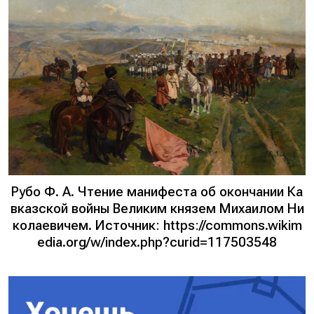
Рубо Ф. А. Чтение манифеста об окончании Ка
вказской войны Великим князем Михаилом Ни
колаевичем. Источник: https://commons.wikim
edia.org/w/index.php?curid=117503548