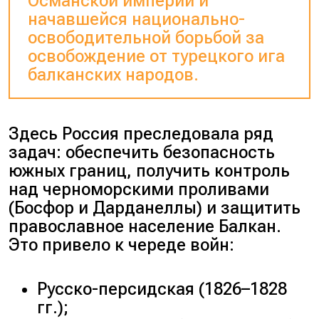
Османской империи и
начавшейся национально-
освободительной борьбой за
освобождение от турецкого ига
балканских народов.
Здесь Россия преследовала ряд
задач: обеспечить безопасность
южных границ, получить контроль
над черноморскими проливами
(
Босфор и Дарданеллы
) и защитить
православное население Балкан.
Это привело к череде войн:
Русско-персидская (
1826–1828
гг.
);