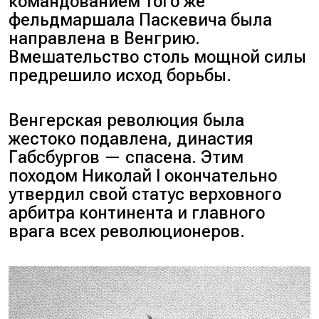
командованием того же
фельдмаршала Паскевича была
направлена в Венгрию.
Вмешательство столь мощной силы
предрешило исход борьбы.
Венгерская революция была
жестоко подавлена, династия
Габсбургов — спасена. Этим
походом Николай I окончательно
утвердил свой статус верховного
арбитра континента и главного
врага всех революционеров.