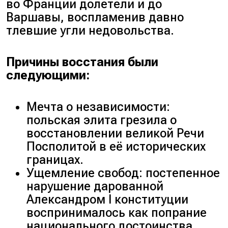
во Франции долетели и до
Варшавы, воспламенив давно
тлевшие угли недовольства.
Причины восстания были
следующими:
Мечта о независимости:
польская элита грезила о
восстановлении великой Речи
Посполитой в её исторических
границах.
Ущемление свобод: постепенное
нарушение дарованной
Александром I конституции
воспринималось как попрание
национального достоинства.