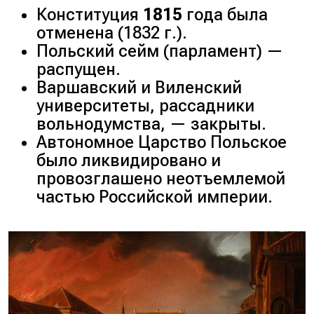
Конституция
1815
года была
отменена (
1832 г.
).
Польский сейм (
парламент
) —
распущен.
Варшавский и Виленский
университеты, рассадники
вольнодумства, — закрыты.
Автономное Царство Польское
было ликвидировано и
провозглашено неотъемлемой
частью Российской империи.