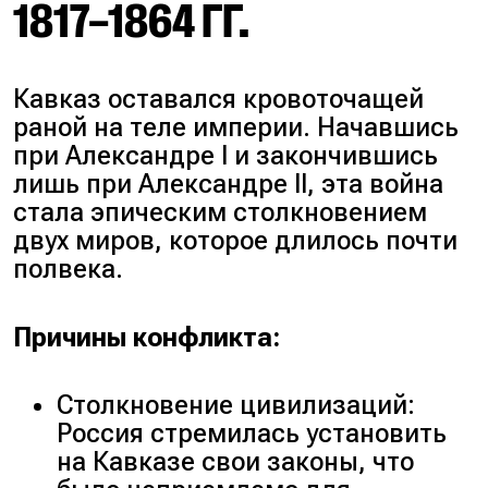
1817–1864 ГГ.
Кавказ оставался кровоточащей
раной на теле империи. Начавшись
при Александре I и закончившись
лишь при Александре II, эта война
стала эпическим столкновением
двух миров, которое длилось почти
полвека.
Причины конфликта:
Столкновение цивилизаций:
Россия стремилась установить
на Кавказе свои законы, что