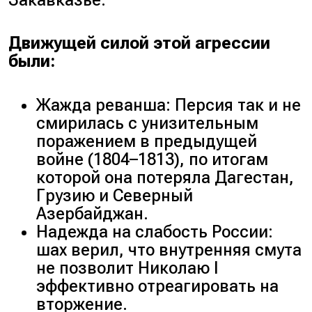
Движущей силой этой агрессии
были:
Жажда реванша: Персия так и не
смирилась с унизительным
поражением в предыдущей
войне (
1804–1813
), по итогам
которой она потеряла Дагестан,
Грузию и Северный
Азербайджан.
Надежда на слабость России:
шах верил, что внутренняя смута
не позволит Николаю I
эффективно отреагировать на
вторжение.