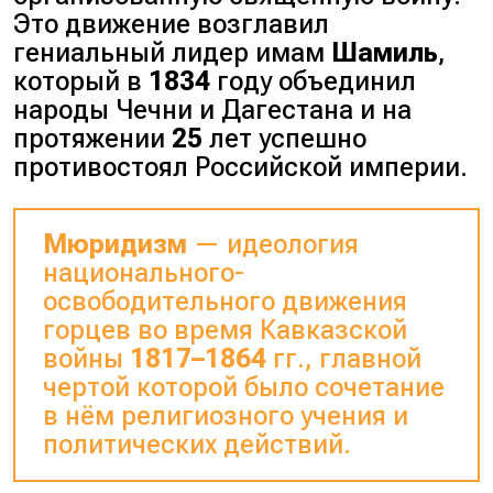
Это движение возглавил
гениальный лидер имам
Шамиль
,
который в
1834
году объединил
народы Чечни и Дагестана и на
протяжении
25
лет успешно
противостоял Российской империи.
Мюридизм
— идеология
национального-
освободительного движения
горцев во время Кавказской
войны
1817–1864
гг., главной
чертой которой было сочетание
в нём религиозного учения и
политических действий.