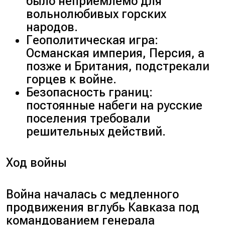
было неприемлемо для
вольнолюбивых горских
народов.
Геополитическая игра:
Османская империя, Персия, а
позже и Британия, подстрекали
горцев к войне.
Безопасность границ:
постоянные набеги на русские
поселения требовали
решительных действий.
Ход войны
Война началась с медленного
продвижения вглубь Кавказа под
командованием генерала