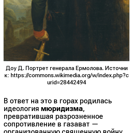
Доу Д. Портрет генерала Ермолова. Источни
к: https://commons.wikimedia.org/w/index.php?c
urid=28442494
В ответ на это в горах родилась
идеология
мюридизма
,
превратившая разрозненное
сопротивление в газават —
организованную священную войну.