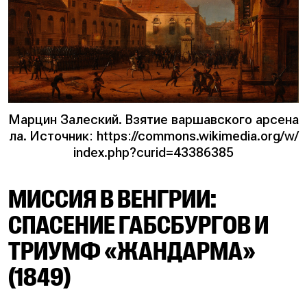
Марцин Залеский. Взятие варшавского арсена
ла. Источник: https://commons.wikimedia.org/w/
index.php?curid=43386385
МИССИЯ В ВЕНГРИИ:
СПАСЕНИЕ ГАБСБУРГОВ И
ТРИУМФ «ЖАНДАРМА»
(1849)