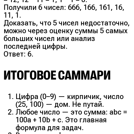
Получили 6 чисел: 666, 166, 161, 16,
11, 1.
Доказать, что 5 чисел недостаточно,
можно через оценку суммы 5 самых
больших чисел или анализ
последней цифры.
Ответ: 6.
ИТОГОВОЕ САММАРИ
Цифра (0–9) — кирпичик, число
(25, 100) — дом. Не путай.
Любое число — это сумма: abc =
100a + 10b + c. Это главная
формула для задач.