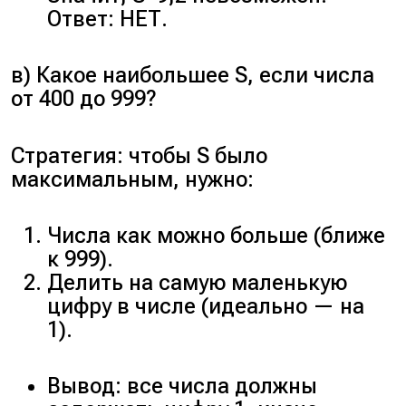
Ответ: НЕТ.
в) Какое наибольшее S, если числа
от 400 до 999?
Стратегия: чтобы S было
максимальным, нужно:
Числа как можно больше (ближе
к 999).
Делить на самую маленькую
цифру в числе (идеально — на
1).
Вывод: все числа должны