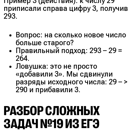
Пример 3 (действия): к числу 29
приписали справа цифру 3, получив
293.
Вопрос: на сколько новое число
больше старого?
Правильный подход: 293 – 29 =
264.
Ловушка: это не просто
«добавили 3». Мы сдвинули
разряды исходного числа: 29 – >
290 и прибавили 3.
РАЗБОР СЛОЖНЫХ
ЗАДАЧ №19 ИЗ ЕГЭ