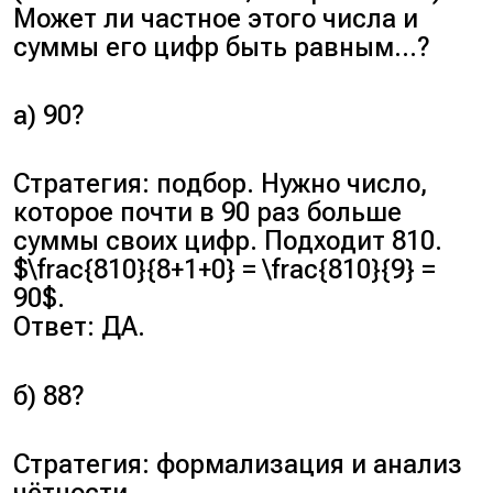
Может ли частное этого числа и
суммы его цифр быть равным…?
а) 90?
Стратегия: подбор. Нужно число,
которое почти в 90 раз больше
суммы своих цифр. Подходит 810.
$\frac{810}{8+1+0} = \frac{810}{9} =
90$.
Ответ: ДА.
б) 88?
Стратегия: формализация и анализ