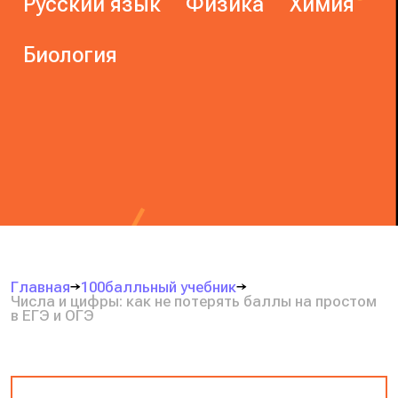
Русский язык
Физика
Химия
Биология
Главная
100балльный учебник
Числа и цифры: как не потерять баллы на простом
в ЕГЭ и ОГЭ