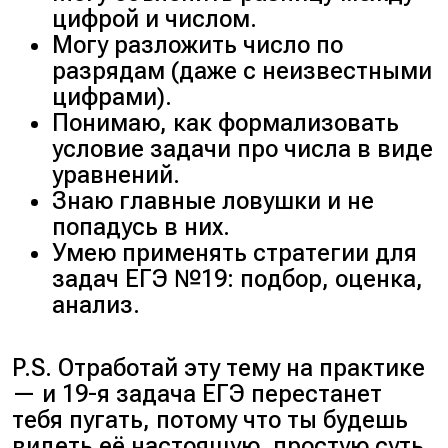
цифрой и числом.
Могу разложить число по
разрядам (даже с неизвестными
цифрами).
Понимаю, как формализовать
условие задачи про числа в виде
уравнений.
Знаю главные ловушки и не
попадусь в них.
Умею применять стратегии для
задач ЕГЭ №19: подбор, оценка,
анализ.
P.S. Отработай эту тему на практике
— и 19-я задача ЕГЭ перестанет
тебя пугать, потому что ты будешь
видеть её настоящую, простую суть.