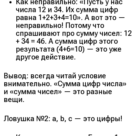
Как неправильно: «Пусть у нас
числа 12 и 34. Их сумма цифр
равна 1+2+3+4=10». А вот это —
неправильно! Потому что
спрашивают про сумму чисел: 12
+ 34 = 46. А сумма цифр этого
результата (4+6=10) — это уже
другое действие.
Вывод: всегда читай условие
внимательно. «Сумма цифр числа»
и «сумма чисел» — это разные
вещи.
Ловушка №2: a, b, c — это цифры!