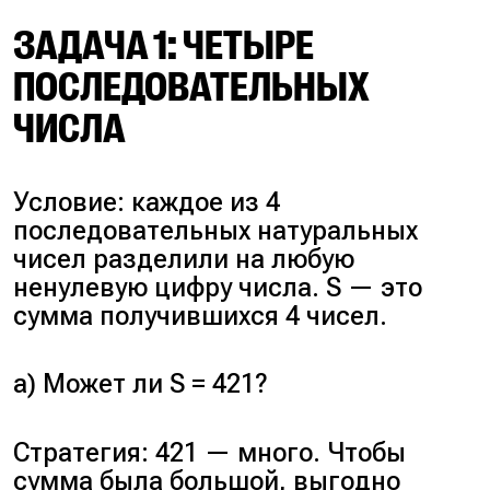
ЗАДАЧА 1: ЧЕТЫРЕ
ПОСЛЕДОВАТЕЛЬНЫХ
ЧИСЛА
Условие: каждое из 4
последовательных натуральных
чисел разделили на любую
ненулевую цифру числа. S — это
сумма получившихся 4 чисел.
а) Может ли S = 421?
Стратегия: 421 — много. Чтобы
сумма была большой, выгодно