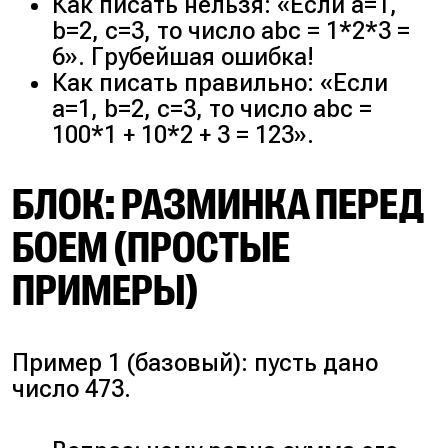
Как писать нельзя: «Если a=1,
b=2, c=3, то число abc = 1*2*3 =
6». Грубейшая ошибка!
Как писать правильно: «Если
a=1, b=2, c=3, то число abc =
100*1 + 10*2 + 3 = 123».
БЛОК: РАЗМИНКА ПЕРЕД
БОЕМ (ПРОСТЫЕ
ПРИМЕРЫ)
Пример 1 (базовый): пусть дано
число 473.