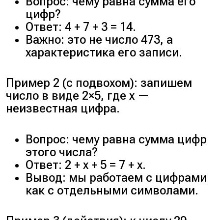
Вопрос: чему равна сумма его
цифр?
Ответ: 4 + 7 + 3 = 14.
Важно: это не число 473, а
характеристика его записи.
Пример 2 (с подвохом): запишем
число в виде 2×5, где x —
неизвестная цифра.
Вопрос: чему равна сумма цифр
этого числа?
Ответ: 2 + x + 5 = 7 + x.
Вывод: мы работаем с цифрами
как с отдельными символами.