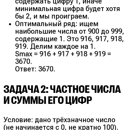
содержать цифру 1, иначе
минимальная цифра будет хотя
бы 2, и мы проиграем.
Оптимальный ряд: ищем
наибольшие числа от 900 до 999,
содержащие 1. Это 916, 917, 918,
919. Делим каждое на 1.
Smax = 916 + 917 + 918 + 919 =
3670.
Ответ: 3670.
ЗАДАЧА 2: ЧАСТНОЕ ЧИСЛА
И СУММЫ ЕГО ЦИФР
Условие: дано трёхзначное число
(не начинается с 0, не кратно 100).