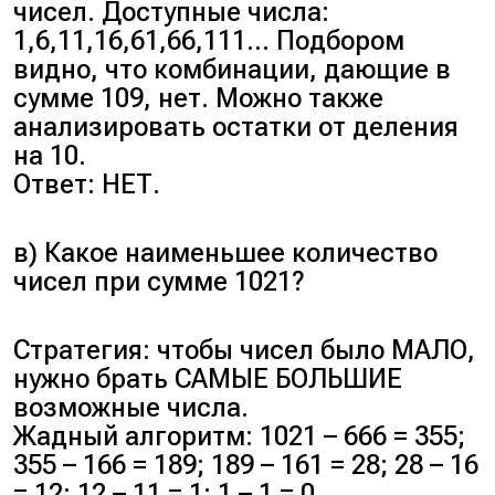
чисел. Доступные числа:
1,6,11,16,61,66,111… Подбором
видно, что комбинации, дающие в
сумме 109, нет. Можно также
анализировать остатки от деления
на 10.
Ответ: НЕТ.
в) Какое наименьшее количество
чисел при сумме 1021?
Стратегия: чтобы чисел было МАЛО,
нужно брать САМЫЕ БОЛЬШИЕ
возможные числа.
Жадный алгоритм: 1021 – 666 = 355;
355 – 166 = 189; 189 – 161 = 28; 28 – 16
= 12; 12 – 11 = 1; 1 – 1 = 0.