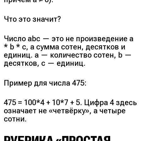
Что это значит?
Число abc — это не произведение a
* b * c, а сумма сотен, десятков и
единиц. a — количество сотен, b —
десятков, c — единиц.
Пример для числа 475:
475 = 100*4 + 10*7 + 5. Цифра 4 здесь
означает не «четвёрку», а четыре
сотни.