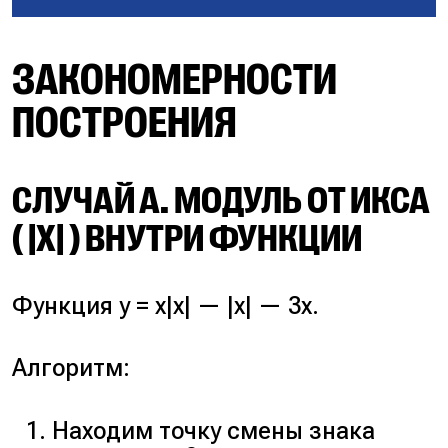
ЗАКОНОМЕРНОСТИ
ПОСТРОЕНИЯ
СЛУЧАЙ А. МОДУЛЬ ОТ ИКСА
( |X| ) ВНУТРИ ФУНКЦИИ
Функция y = x|x| — |x| — 3x.
Алгоритм:
Находим точку смены знака