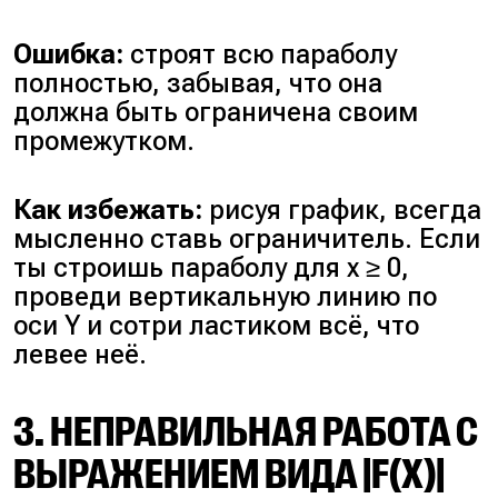
Ошибка:
строят всю параболу
полностью, забывая, что она
должна быть ограничена своим
промежутком.
Как избежать:
рисуя график, всегда
мысленно ставь ограничитель. Если
ты строишь параболу для x ≥ 0,
проведи вертикальную линию по
оси Y и сотри ластиком всё, что
левее неё.
3. НЕПРАВИЛЬНАЯ РАБОТА С
ВЫРАЖЕНИЕМ ВИДА |F(X)|