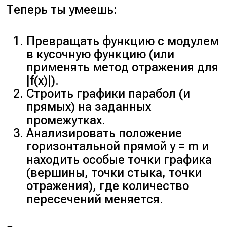
Теперь ты умеешь:
Превращать функцию с модулем
в кусочную функцию (или
применять метод отражения для
|f(x)|).
Строить графики парабол (и
прямых) на заданных
промежутках.
Анализировать положение
горизонтальной прямой y = m и
находить особые точки графика
(вершины, точки стыка, точки
отражения), где количество
пересечений меняется.