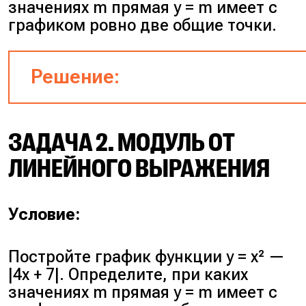
значениях m прямая y = m имеет с
графиком ровно две общие точки.
Решение:
ЗАДАЧА 2. МОДУЛЬ ОТ
ЛИНЕЙНОГО ВЫРАЖЕНИЯ
Условие:
Постройте график функции y = x² —
|4x + 7|. Определите, при каких
значениях m прямая y = m имеет с