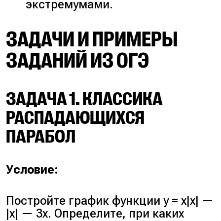
экстремумами.
ЗАДАЧИ И ПРИМЕРЫ
ЗАДАНИЙ ИЗ ОГЭ
ЗАДАЧА 1. КЛАССИКА
РАСПАДАЮЩИХСЯ
ПАРАБОЛ
Условие:
Постройте график функции y = x|x| —
|x| — 3x. Определите, при каких