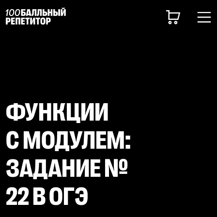
ФУНКЦИИ
С МОДУЛЕМ:
ЗАДАНИЕ №
22 В ОГЭ