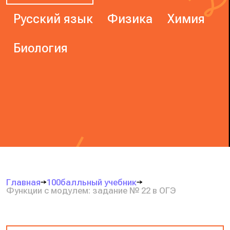
Русский язык
Физика
Химия
Биология
Главная
100балльный учебник
Функции с модулем: задание № 22 в ОГЭ