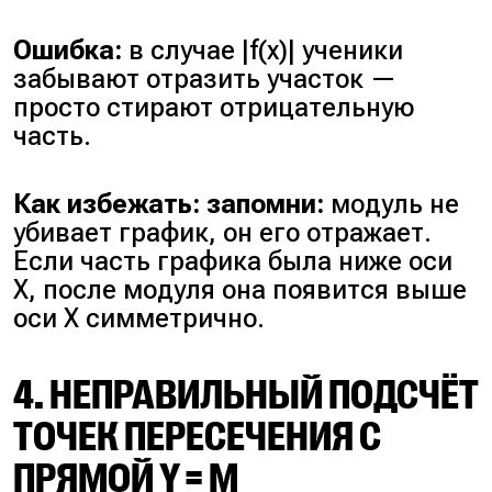
Ошибка:
в случае |f(x)| ученики
забывают отразить участок —
просто стирают отрицательную
часть.
Как избежать: запомни:
модуль не
убивает график, он его отражает.
Если часть графика была ниже оси
X, после модуля она появится выше
оси X симметрично.
4. НЕПРАВИЛЬНЫЙ ПОДСЧЁТ
ТОЧЕК ПЕРЕСЕЧЕНИЯ С
ПРЯМОЙ Y = M