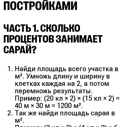
ПОСТРОЙКАМИ
ЧАСТЬ 1. СКОЛЬКО
ПРОЦЕНТОВ ЗАНИМАЕТ
САРАЙ?
Найди площадь всего участка в
м². Умножь длину и ширину в
клетках каждая на 2, а потом
перемножь результаты.
Пример:
(20 кл × 2) × (15 кл × 2) =
40 м × 30 м = 1200 м².
Так же найди площадь сарая в
м².