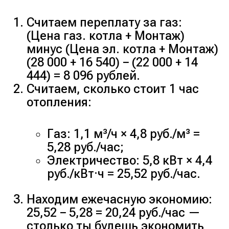
Считаем переплату за газ:
(Цена газ. котла + Монтаж)
минус (Цена эл. котла + Монтаж)
(28 000 + 16 540) − (22 000 + 14
444) = 8 096 рублей.
Считаем, сколько стоит 1 час
отопления:
Газ: 1,1 м³/ч × 4,8 руб./м³ =
5,28 руб./час;
Электричество: 5,8 кВт × 4,4
руб./кВт·ч = 25,52 руб./час.
Находим ежечасную экономию:
25,52 − 5,28 = 20,24 руб./час —
столько ты будешь экономить