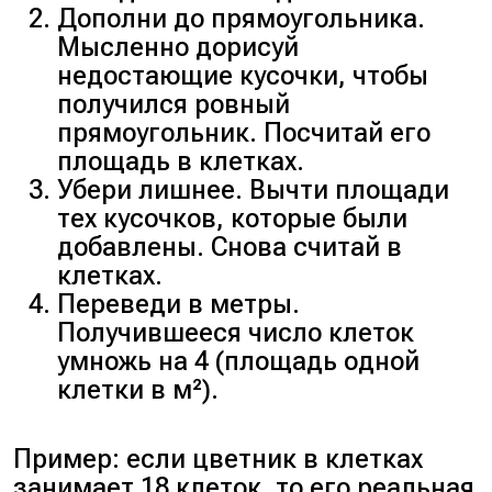
Дополни до прямоугольника.
Мысленно дорисуй
недостающие кусочки, чтобы
получился ровный
прямоугольник. Посчитай его
площадь в клетках.
Убери лишнее. Вычти площади
тех кусочков, которые были
добавлены. Снова считай в
клетках.
Переведи в метры.
Получившееся число клеток
умножь на 4 (площадь одной
клетки в м²).
Пример:
если цветник в клетках
занимает 18 клеток, то его реальная