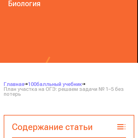
Биология
Главная
100балльный учебник
План участка на ОГЭ: решаем задачи № 1–5 без
потерь
Содержание статьи