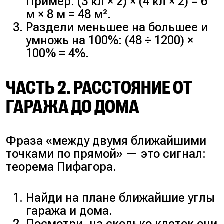
Пример:
(3 кл × 2) × (4 кл × 2) = 6
м × 8 м = 48 м².
Раздели меньшее на большее и
умножь на 100%: (48 ÷ 1200) ×
100% = 4%.
ЧАСТЬ 2. РАССТОЯНИЕ ОТ
ГАРАЖА ДО ДОМА
Фраза «между двумя ближайшими
точками по прямой» — это сигнал:
теорема Пифагора.
Найди на плане ближайшие углы
гаража и дома.