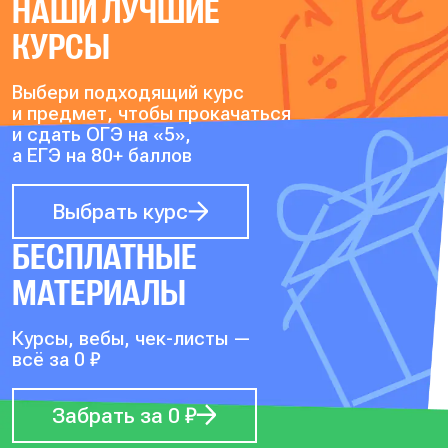
НАШИ ЛУЧШИЕ
КУРСЫ
Выбери подходящий курс
и предмет, чтобы прокачаться
и сдать ОГЭ на «5»,
а ЕГЭ на 80+ баллов
Выбрать курс
БЕСПЛАТНЫЕ
МАТЕРИАЛЫ
Курсы, вебы, чек-листы —
всё за 0 ₽
Забрать за 0 ₽