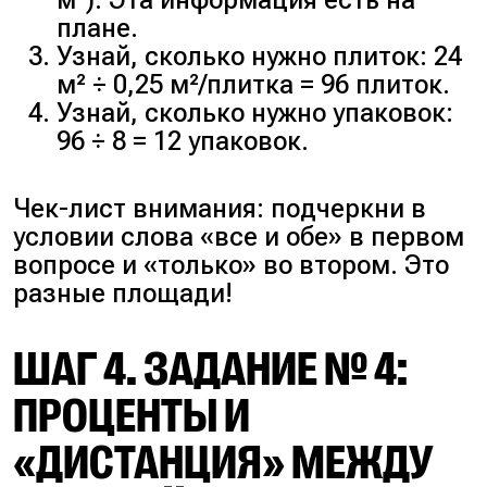
плане.
Узнай, сколько нужно плиток: 24
м² ÷ 0,25 м²/плитка = 96 плиток.
Узнай, сколько нужно упаковок:
96 ÷ 8 = 12 упаковок.
Чек-лист внимания: подчеркни в
условии слова «все и обе» в первом
вопросе и «только» во втором. Это
разные площади!
ШАГ 4. ЗАДАНИЕ № 4:
ПРОЦЕНТЫ И
«ДИСТАНЦИЯ» МЕЖДУ