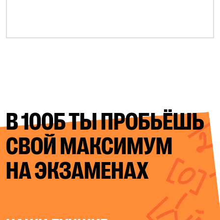
В 100Б ТЫ ПРОБЬЁШЬ
СВОЙ
МАКСИМУМ
НА ЭКЗАМЕНАХ