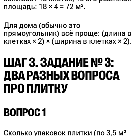
площадь: 18 × 4 = 72 м².
Для дома (обычно это
прямоугольник) всё проще: (длина в
клетках × 2) × (ширина в клетках × 2).
ШАГ 3. ЗАДАНИЕ № 3:
ДВА РАЗНЫХ ВОПРОСА
ПРО ПЛИТКУ
ВОПРОС 1
Сколько упаковок плитки (по 3,5 м²