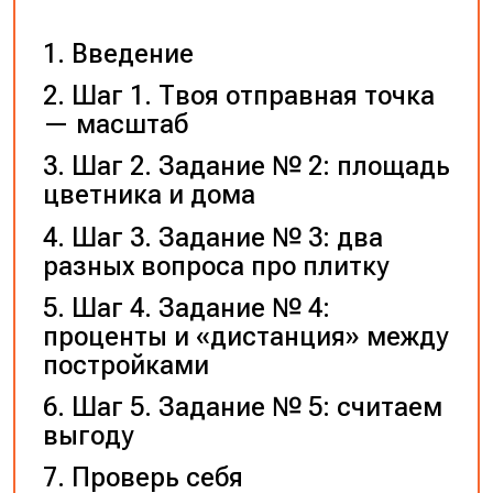
Введение
Шаг 1. Твоя отправная точка
— масштаб
Шаг 2. Задание № 2: площадь
цветника и дома
Шаг 3. Задание № 3: два
разных вопроса про плитку
Шаг 4. Задание № 4:
проценты и «дистанция» между
постройками
Шаг 5. Задание № 5: считаем
выгоду
Проверь себя