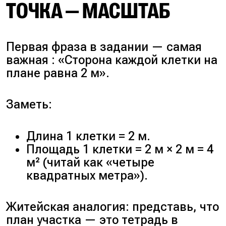
ТОЧКА — МАСШТАБ
Первая фраза в задании — самая
важная : «Сторона каждой клетки на
плане равна 2 м».
Заметь:
Длина 1 клетки = 2 м.
Площадь 1 клетки = 2 м × 2 м = 4
м² (читай как «четыре
квадратных метра»).
Житейская аналогия: представь, что
план участка — это тетрадь в