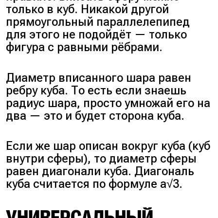
только в куб. Никакой другой
прямоугольный параллелепипед
для этого не подойдёт — только
фигура с равными рёбрами.
Диаметр вписанного шара равен
ребру куба. То есть если знаешь
радиус шара, просто умножай его на
два — это и будет сторона куба.
Если же шар описан вокруг куба (куб
внутри сферы), то диаметр сферы
равен диагонали куба. Диагональ
куба считается по формуле a√3.