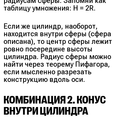
радиусам сферы. Запомни как
таблицу умножения: H = 2R.
Если же цилиндр, наоборот,
находится внутри сферы (сфера
описана), то центр сферы лежит
ровно посередине высоты
цилиндра. Радиус сферы можно
найти через теорему Пифагора,
если мысленно разрезать
конструкцию вдоль оси.
КОМБИНАЦИЯ 2. КОНУС
ВНУТРИ ЦИЛИНДРА