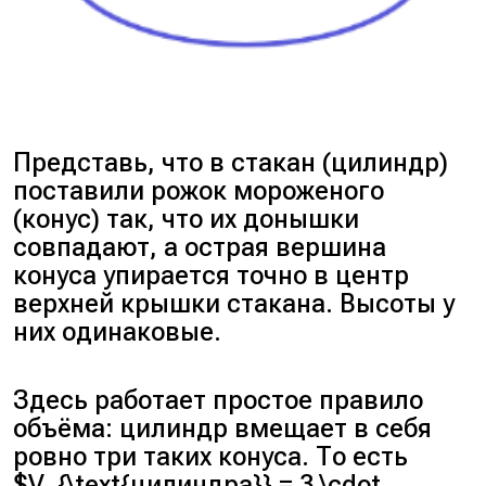
Представь, что в стакан (цилиндр)
поставили рожок мороженого
(конус) так, что их донышки
совпадают, а острая вершина
конуса упирается точно в центр
верхней крышки стакана. Высоты у
них одинаковые.
Здесь работает простое правило
объёма: цилиндр вмещает в себя
ровно три таких конуса. То есть
$V_{\text{цилиндра}} = 3 \cdot