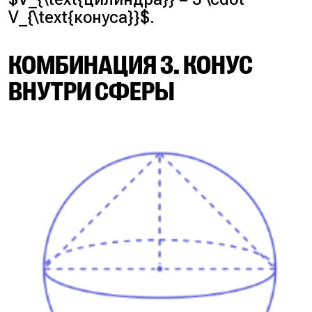
V_{\text{конуса}}$.
КОМБИНАЦИЯ 3. КОНУС
ВНУТРИ СФЕРЫ