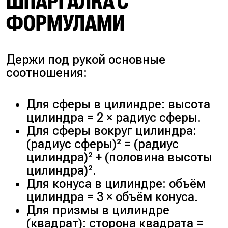
ШПАРГАЛКА С
ФОРМУЛАМИ
Держи под рукой основные
соотношения:
Для сферы в цилиндре: высота
цилиндра = 2 × радиус сферы.
Для сферы вокруг цилиндра:
(радиус сферы)² = (радиус
цилиндра)² + (половина высоты
цилиндра)².
Для конуса в цилиндре: объём
цилиндра = 3 × объём конуса.
Для призмы в цилиндре
(квадрат): сторона квадрата =