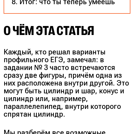
Итог: что ты теперь умеешь
О ЧЁМ ЭТА СТАТЬЯ
Каждый, кто решал варианты
профильного ЕГЭ, замечал: в
задании № 3 часто встречаются
сразу две фигуры, причём одна из
них расположена внутри другой. Это
могут быть цилиндр и шар, конус и
цилиндр или, например,
параллелепипед, внутри которого
спрятан цилиндр.
Мы разберём все возможные