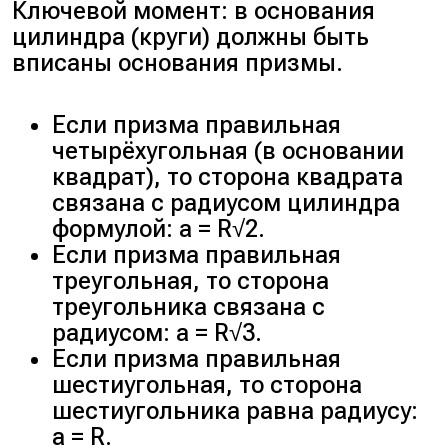
Ключевой момент: в основания
цилиндра (круги) должны быть
вписаны основания призмы.
Если призма правильная
четырёхугольная (в основании
квадрат), то сторона квадрата
связана с радиусом цилиндра
формулой: a = R√2.
Если призма правильная
треугольная, то сторона
треугольника связана с
радиусом: a = R√3.
Если призма правильная
шестиугольная, то сторона
шестиугольника равна радиусу:
a = R.