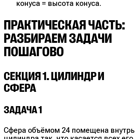
конуса = высота конуса.
ПРАКТИЧЕСКАЯ ЧАСТЬ:
РАЗБИРАЕМ ЗАДАЧИ
ПОШАГОВО
СЕКЦИЯ 1. ЦИЛИНДР И
СФЕРА
ЗАДАЧА 1
Сфера объёмом 24 помещена внутрь
цилиндра так, что касается всех его