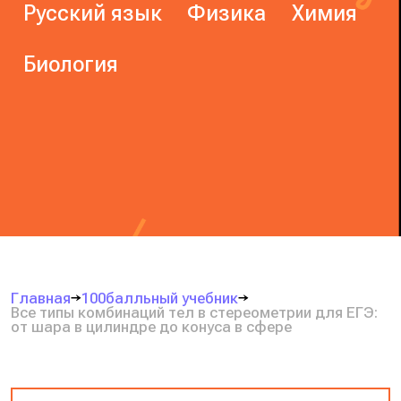
Русский язык
Физика
Химия
Биология
Главная
100балльный учебник
Все типы комбинаций тел в стереометрии для ЕГЭ:
от шара в цилиндре до конуса в сфере