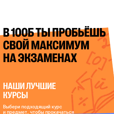
В 100Б ТЫ ПРОБЬЁШЬ
СВОЙ
МАКСИМУМ
НА ЭКЗАМЕНАХ
НАШИ ЛУЧШИЕ
КУРСЫ
Выбери подходящий курс
и предмет, чтобы прокачаться