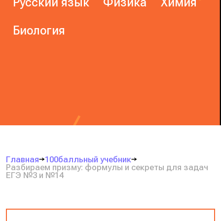
Русский язык
Физика
Химия
Биология
Главная
100балльный учебник
Разбираем призму: формулы и секреты для задач
ЕГЭ №3 и №14