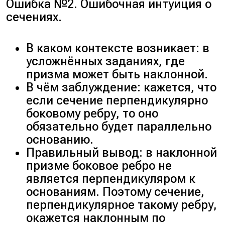
Ошибка №2. Ошибочная интуиция о
сечениях.
В каком контексте возникает: в
усложнённых заданиях, где
призма может быть наклонной.
В чём заблуждение: кажется, что
если сечение перпендикулярно
боковому ребру, то оно
обязательно будет параллельно
основанию.
Правильный вывод: в наклонной
призме боковое ребро не
является перпендикуляром к
основаниям. Поэтому сечение,
перпендикулярное такому ребру,
окажется наклонным по