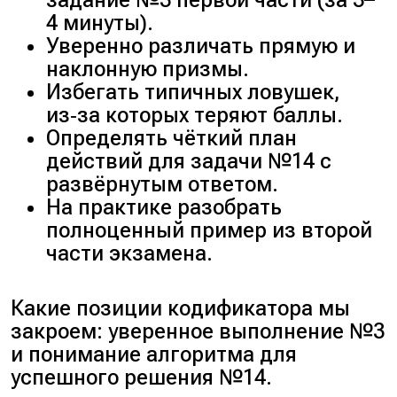
задание №3 первой части (за 3–
4 минуты).
Уверенно различать прямую и
наклонную призмы.
Избегать типичных ловушек,
из‑за которых теряют баллы.
Определять чёткий план
действий для задачи №14 с
развёрнутым ответом.
На практике разобрать
полноценный пример из второй
части экзамена.
Какие позиции кодификатора мы
закроем: уверенное выполнение №3
и понимание алгоритма для
успешного решения №14.