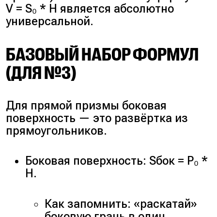
V = S₀ * H является абсолютно
универсальной.
БАЗОВЫЙ НАБОР ФОРМУЛ
(ДЛЯ №3)
Для прямой призмы боковая
поверхность — это развёртка из
прямоугольников.
Боковая поверхность: Sбок = P₀ *
H.
Как запомнить: «раскатай»
боковую грань в один