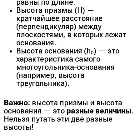
равны по длине.
Высота призмы (H) —
кратчайшее расстояние
(перпендикуляр) между
плоскостями, в которых лежат
основания.
Высота основания (h₀) — это
характеристика самого
многоугольника-основания
(например, высота
треугольника).
Важно:
высота призмы и высота
основания — это
разные величины
.
Нельзя путать эти две разные
высоты!