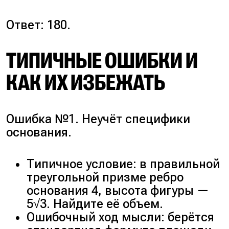
Ответ: 180.
ТИПИЧНЫЕ ОШИБКИ И
КАК ИХ ИЗБЕЖАТЬ
Ошибка №1. Неучёт специфики
основания.
Типичное условие: в правильной
треугольной призме ребро
основания 4, высота фигуры —
5√3. Найдите её объем.
Ошибочный ход мысли: берётся