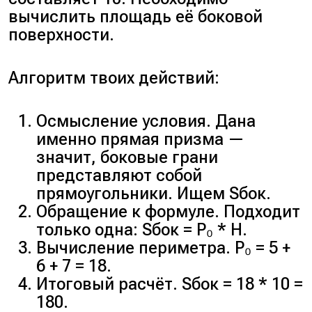
вычислить площадь её боковой
поверхности.
Алгоритм твоих действий:
Осмысление условия. Дана
именно прямая призма —
значит, боковые грани
представляют собой
прямоугольники. Ищем Sбок.
Обращение к формуле. Подходит
только одна: Sбок = P₀ * H.
Вычисление периметра. P₀ = 5 +
6 + 7 = 18.
Итоговый расчёт. Sбок = 18 * 10 =
180.