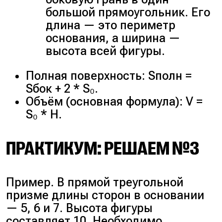
большой прямоугольник. Его
длина — это периметр
основания, а ширина —
высота всей фигуры.
Полная поверхность: Sполн =
Sбок + 2 * S₀.
Объём (основная формула): V =
S₀ * H.
ПРАКТИКУМ: РЕШАЕМ №3
Пример. В прямой треугольной
призме длины сторон в основании
— 5, 6 и 7. Высота фигуры
составляет 10. Необходимо