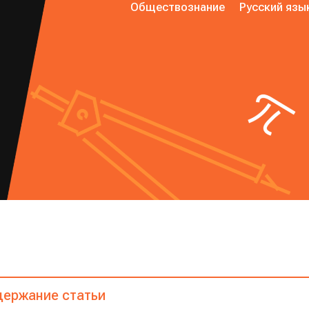
Обществознание
Русский язы
ержание статьи