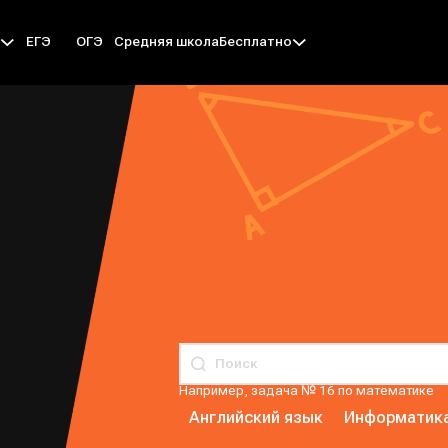
ЕГЭ
ОГЭ
Средняя школа
ы
Бесплатно
Например, задача № 16 по математике
Английский язык
Информатик