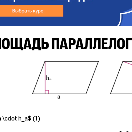
ЛОЩАДЬ ПАРАЛЛЕЛО
a \cdot h_a$ (1)