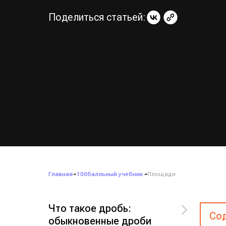
Поделиться статьей:
Главная
100балльный учебник
Площади
Что такое дробь:
Сод
обыкновенные дроби