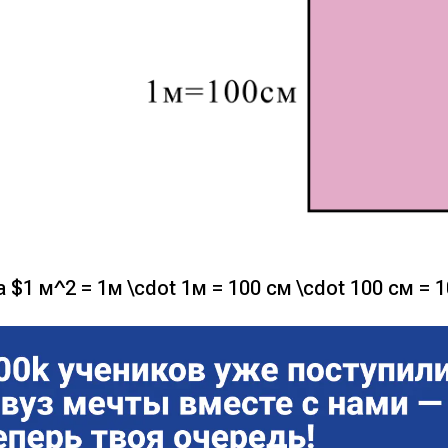
 $1 м^2 = 1м \cdot 1м = 100 см \cdot 100 см = 