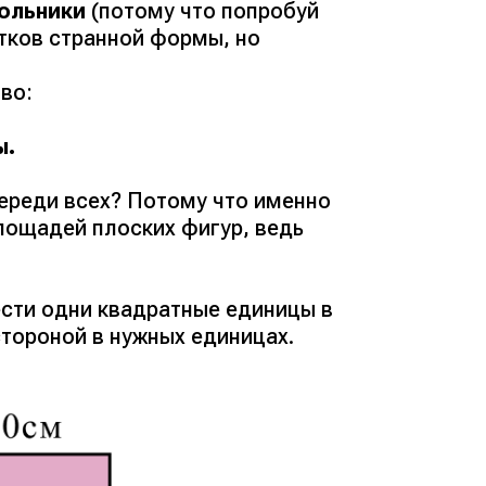
ольники
(потому что попробуй
атков странной формы, но
во:
ы.
ереди всех? Потому что именно
лощадей плоских фигур, ведь
ести одни квадратные единицы в
стороной в нужных единицах.