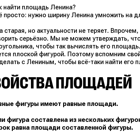
к найти площадь Ленина?
ё просто: нужно ширину Ленина умножить на д
 старая, но актуальности не теряет. Впрочем,
ворить серьёзно. Мы не можем утверждать, чт
оугольника, чтобы так вычислять его площадь.
ется плоской фигурой. Поэтому вспомним сво
делать с Лениным, чтобы всё-таки найти его 
ВОЙСТВА ПЛОЩАДЕЙ
авные фигуры имеют равные площади.
сли фигура составлена из нескольких фигуро
рок равна площади составленной фигуры.