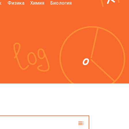
к
Физика
Химия
Биология