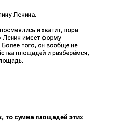
лину Ленина.
 посмеялись и хватит, пора
о Ленин имеет форму
 Более того, он вообще не
йства площадей и разберёмся,
площадь.
к, то сумма площадей этих