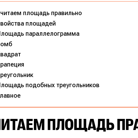
читаем площадь правильно
войства площадей
лощадь параллелограмма
Ромб
вадрат
рапеция
реугольник
лощадь подобных треугольников
лавное
ЧИТАЕМ ПЛОЩАДЬ ПР