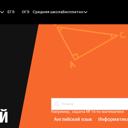
ЕГЭ
ОГЭ
Средняя школа
ы
Бесплатно
Й
Например, задача № 16 по математике
Английский язык
Информатик