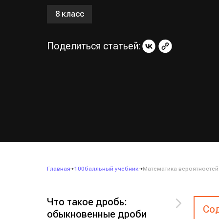
8 класс
Поделиться статьей:
Главная
100балльный учебник
Математика вероятностей
Что такое дробь:
Сод
обыкновенные дроби