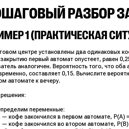
ОШАГОВЫЙ РАЗБОР З
ИМЕР 1 (ПРАКТИЧЕСКАЯ СИ
рговом центре установлены два одинаковых ко
 закрытию первый автомат опустеет, равен 0,2
атель аналогичен. Вероятность того, что оба
временно, составляет 0,15. Вычислите вероят
ом автомате к вечеру.
 решения:
пределим переменные:
 — кофе закончился в первом автомате, P(A) =
 — кофе закончился во втором автомате, P(B) 