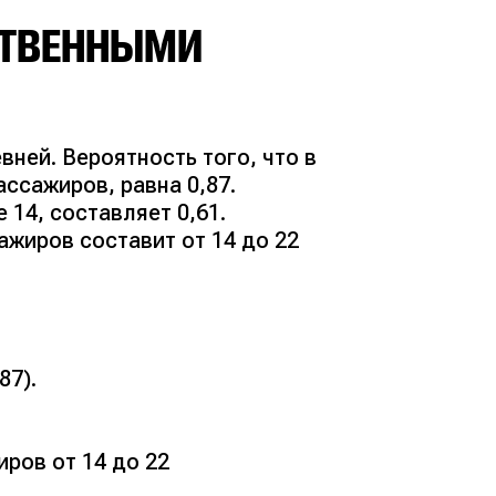
ЕСТВЕННЫМИ
:
ней. Вероятность того, что в
ссажиров, равна 0,87.
 14, составляет 0,61.
ажиров составит от 14 до 22
87).
ров от 14 до 22