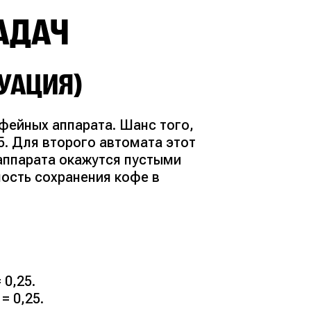
АДАЧ
ТУАЦИЯ)
фейных аппарата. Шанс того,
5. Для второго автомата этот
 аппарата окажутся пустыми
ность сохранения кофе в
 0,25.
= 0,25.