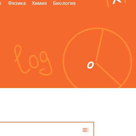
к
Физика
Химия
Биология