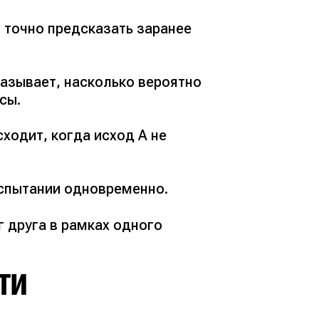
 точно предсказать заранее
казывает, насколько вероятно
сы.
ходит, когда исход A не
спытании одновременно.
 друга в рамках одного
ТИ