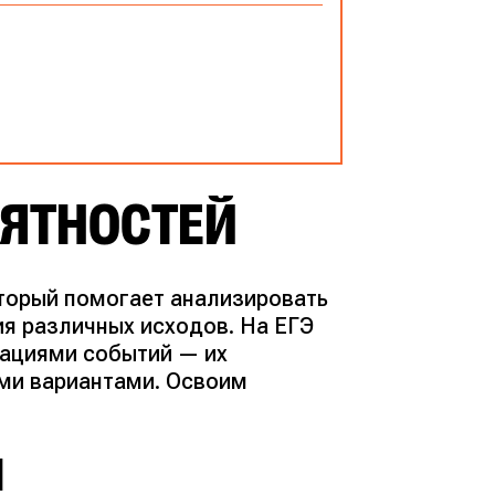
ОЯТНОСТЕЙ
торый помогает анализировать
я различных исходов. На ЕГЭ
нациями событий — их
ми вариантами. Освоим
Я