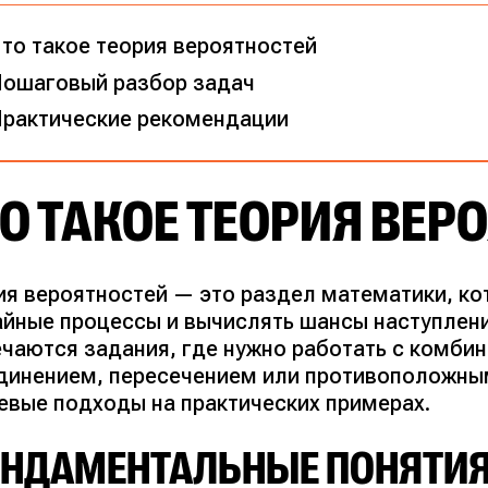
то такое теория вероятностей
ошаговый разбор задач
рактические рекомендации
О ТАКОЕ ТЕОРИЯ ВЕР
ия вероятностей — это раздел математики, ко
айные процессы и вычислять шансы наступлени
ечаются задания, где нужно работать с комби
динением, пересечением или противоположны
евые подходы на практических примерах.
НДАМЕНТАЛЬНЫЕ ПОНЯТИ