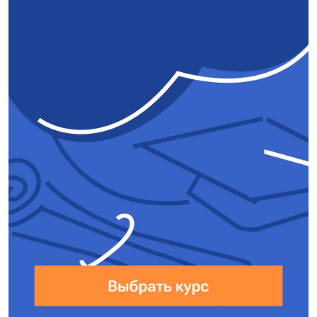
Влажность воздуха: $\varphi
= \frac{\rho}{\rho_{\text{н}}}$,
$\rho = \frac{m}{V}
\;\Rightarrow\; 1{,}5 ↑ \varphi =
\frac{m}{\rho_{\text{н}}
V↓_{\text{в }1{,}5}}$.
$\varphi_2 = 1{,}5 \cdot
\varphi_1 = 1{,}5 \cdot 60\% =
90\%$. Пары воды не станут
насыщенными —
неверно
.
Ответ:
14.