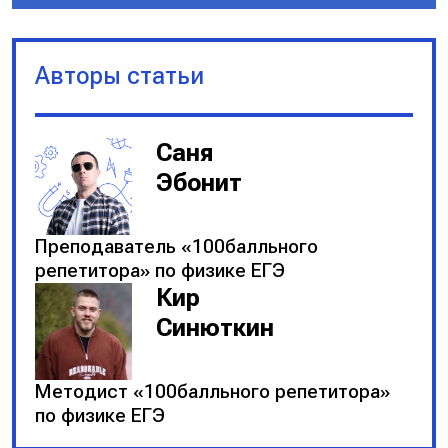
Авторы статьи
Саня
Эбонит
Преподаватель «100балльного
репетитора» по физике ЕГЭ
Кир
Синюткин
Методист «100балльного репетитора»
по физике ЕГЭ