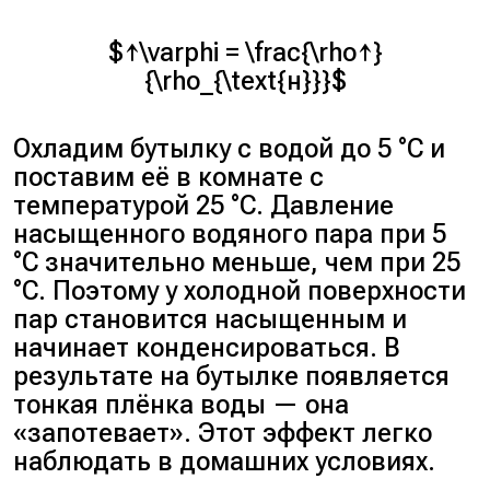
$↑\varphi = \frac{\rho↑}
{\rho_{\text{н}}}$
Охладим бутылку с водой до 5 °C и
поставим её в комнате с
температурой 25 °C. Давление
насыщенного водяного пара при 5
°C значительно меньше, чем при 25
°C. Поэтому у холодной поверхности
пар становится насыщенным и
начинает конденсироваться. В
результате на бутылке появляется
тонкая плёнка воды — она
«запотевает». Этот эффект легко
наблюдать в домашних условиях.