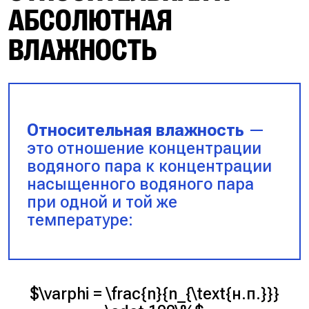
АБСОЛЮТНАЯ
ВЛАЖНОСТЬ
Относительная влажность
—
это отношение концентрации
водяного пара к концентрации
насыщенного водяного пара
при одной и той же
температуре:
$\varphi = \frac{n}{n_{\text{н.п.}}}