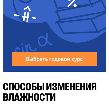
СПОСОБЫ ИЗМЕНЕНИЯ
ВЛАЖНОСТИ