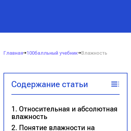
Главная
100балльный учебник
Влажность
Содержание статьи
Относительная и абсолютная
влажность
Понятие влажности на