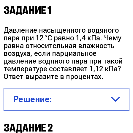
ЗАДАНИЕ 1
Давление насыщенного водяного
пара при 12 °C равно 1,4 кПа. Чему
равна относительная влажность
воздуха, если парциальное
давление водяного пара при такой
температуре составляет 1,12 кПа?
Ответ выразите в процентах.
Решение:
$p_{\text{н}} = 1400$ Па
ЗАДАНИЕ 2