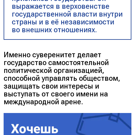
выражается в верховенстве
государственной власти внутри
страны и в её независимости
во внешних отношениях.
Именно суверенитет делает
государство самостоятельной
политической организацией,
способной управлять обществом,
защищать свои интересы и
выступать от своего имени на
международной арене.