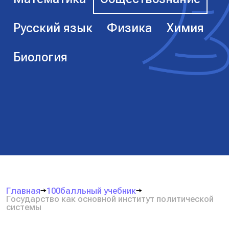
Русский язык
Физика
Химия
Биология
Главная
100балльный учебник
Государство как основной институт политической
системы