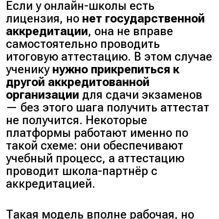
Если у онлайн-школы есть
лицензия, но
нет государственной
аккредитации
, она не вправе
самостоятельно проводить
итоговую аттестацию. В этом случае
ученику
нужно прикрепиться к
другой аккредитованной
организации
для сдачи экзаменов
— без этого шага получить аттестат
не получится. Некоторые
платформы работают именно по
такой схеме: они обеспечивают
учебный процесс, а аттестацию
проводит школа-партнёр с
аккредитацией.
Такая модель вполне рабочая, но