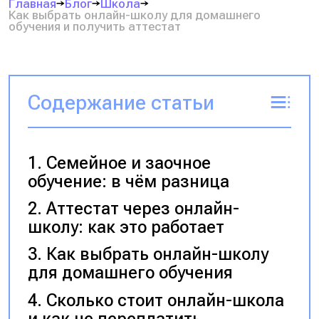
Главная
Блог
Школа
Как выбрать онлайн-школу для домашнего
обучения и получить аттестат
Содержание статьи
Семейное и заочное
обучение: в чём разница
Аттестат через онлайн-
школу: как это работает
Как выбрать онлайн-школу
для домашнего обучения
Сколько стоит онлайн-школа
и как не переплатить