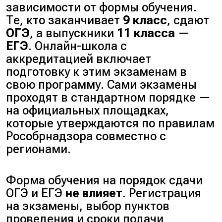
зависимости от формы обучения.
Те, кто заканчивает
9 класс
, сдают
ОГЭ
, а выпускники
11 класса
—
ЕГЭ
. Онлайн-школа с
аккредитацией включает
подготовку к этим экзаменам в
свою программу. Сами экзамены
проходят в стандартном порядке —
на официальных площадках,
которые утверждаются по правилам
Рособрнадзора совместно с
регионами.
Форма обучения на порядок сдачи
ОГЭ и ЕГЭ
не влияет
. Регистрация
на экзамены, выбор пунктов
проведения и сроки подачи