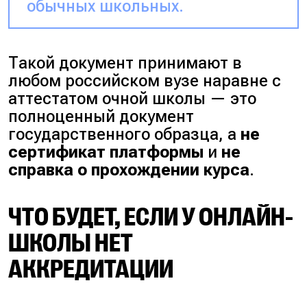
обычных школьных.
Такой документ принимают в
любом российском вузе наравне с
аттестатом очной школы — это
полноценный документ
государственного образца, а
не
сертификат платформы
и
не
справка о прохождении курса
.
ЧТО БУДЕТ, ЕСЛИ У ОНЛАЙН-
ШКОЛЫ НЕТ
АККРЕДИТАЦИИ