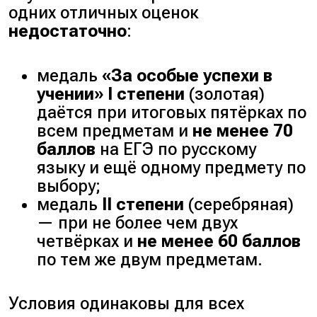
одних отличных оценок
недостаточно
:
медаль
«За особые успехи в
учении» I степени
(
золотая
)
даётся при итоговых пятёрках по
всем предметам и
не менее 70
баллов
на ЕГЭ по русскому
языку и ещё одному предмету по
выбору;
медаль
II степени
(
серебряная
)
— при не более чем двух
четвёрках и
не менее 60 баллов
по тем же двум предметам.
Условия одинаковы для всех