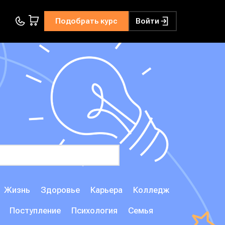
Подобрать курс
Войти
Жизнь
Здоровье
Карьера
Колледж
Поступление
Психология
Семья