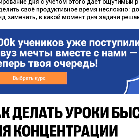
ирование дня с учётом этого даёт ощутимый р
делить своё продуктивное время несложно: до
яд замечать,
в какой момент дня задачи реша
К ДЕЛАТЬ УРОКИ БЫС
ЛЯ КОНЦЕНТРАЦИИ