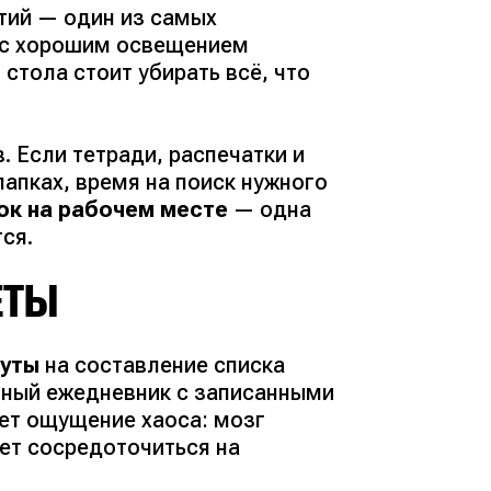
тий — один из самых
 с хорошим освещением
стола стоит убирать всё, что
 Если тетради, распечатки и
апках, время на поиск нужного
ок на рабочем месте
— одна
ся.
ЕТЫ
нуты
на составление списка
ычный ежедневник с записанными
ает ощущение хаоса: мозг
жет сосредоточиться на