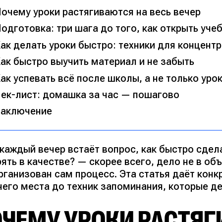
очему уроки растягиваются на весь вечер
одготовка: три шага до того, как открыть уче
ак делать уроки быстро: техники для концент
ак быстро выучить материал и не забыть
ак успевать всё после школы, а не только уро
ек-лист: домашка за час — пошагово
аключение
 каждый вечер встаёт вопрос,
как быстро сдела
ять в качестве?
— скорее всего, дело не в об
рганизован сам процесс. Эта статья даёт кон
чего места до техник запоминания, которые д
ОЧЕМУ УРОКИ РАСТЯГ