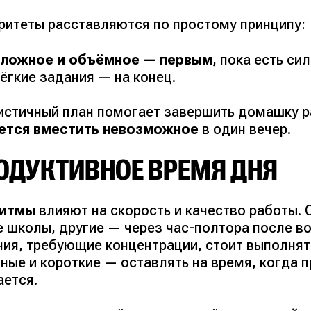
ритеты расставляются по простому принципу:
сложное и объёмное — первым
, пока есть си
ёгкие задания — на конец.
истичный план помогает завершить домашку р
ется вместить невозможное
в один вечер.
ОДУКТИВНОЕ ВРЕМЯ ДНЯ
итмы
влияют на скорость и качество работы.
е школы, другие — через час-полтора после 
ния, требующие концентрации, стоит выполнять
нные и короткие — оставлять на время, когда 
ается.