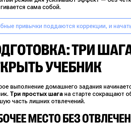
ягивается сама собой.
бные привычки поддаются коррекции, и начат
ДГОТОВКА: ТРИ ШАГА
ТКРЫТЬ УЧЕБНИК
рое выполнение домашнего задания начинаетс
ник.
Три простых шага
на старте сокращают о
шую часть лишних отвлечений.
БОЧЕЕ МЕСТО БЕЗ ОТВЛЕЧЕ