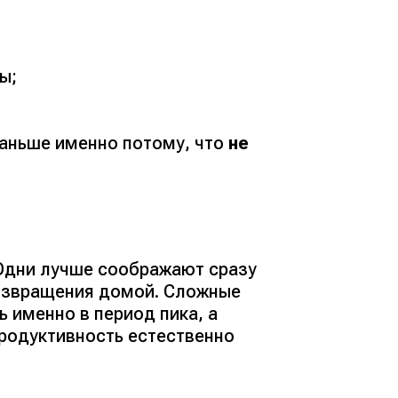
лы;
аньше именно потому, что
не
 Одни лучше соображают сразу
возвращения домой. Сложные
 именно в период пика, а
продуктивность естественно