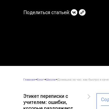
Поделиться статьей:
Главная
Блог
Школа
Домашка за час: как быстро и каче
Этикет переписки с
Сод
учителем: ошибки,
которые раздражают