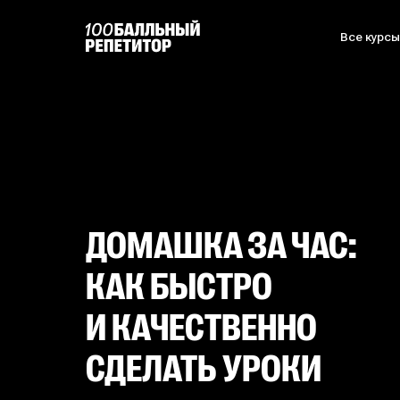
Все курс
ДОМАШКА ЗА ЧАС:
КАК БЫСТРО
И КАЧЕСТВЕННО
СДЕЛАТЬ УРОКИ