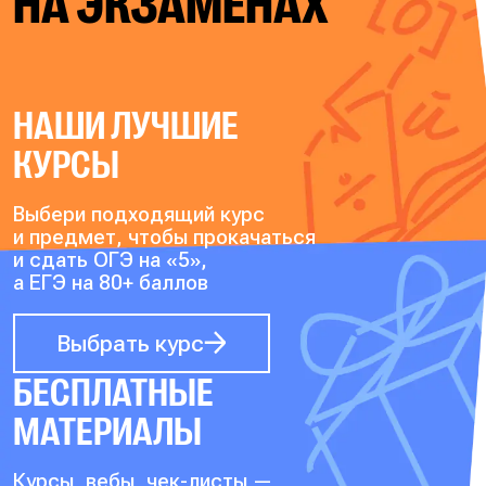
НА ЭКЗАМЕНАХ
НАШИ ЛУЧШИЕ
КУРСЫ
Выбери подходящий курс
и предмет, чтобы прокачаться
и сдать ОГЭ на «5»,
а ЕГЭ на 80+ баллов
Выбрать курс
БЕСПЛАТНЫЕ
МАТЕРИАЛЫ
Курсы, вебы, чек-листы —