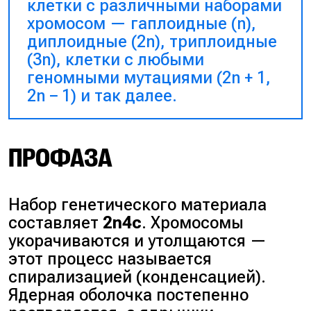
клетки с различными наборами
хромосом — гаплоидные (n),
диплоидные (2n), триплоидные
(3n), клетки с любыми
геномными мутациями (2n + 1,
2n − 1) и так далее.
ПРОФАЗА
Набор генетического материала
составляет
2n4c
. Хромосомы
укорачиваются и утолщаются —
этот процесс называется
спирализацией (конденсацией).
Ядерная оболочка постепенно