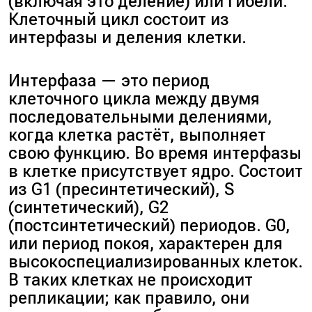
(включая это деление) или гибели.
Клеточный цикл состоит из
интерфазы и деления клетки.
Интерфаза — это период
клеточного цикла между двумя
последовательными делениями,
когда клетка растёт, выполняет
свою функцию. Во время интерфазы
в клетке присутствует ядро. Состоит
из G1 (пресинтетический), S
(синтетический), G2
(постсинтетический) периодов. G0,
или период покоя, характерен для
высокоспециализированных клеток.
В таких клетках не происходит
репликации; как правило, они