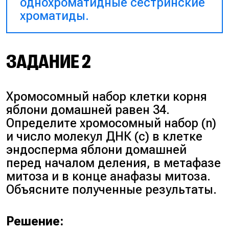
однохроматидные сестринские
хроматиды.
ЗАДАНИЕ 2
Хромосомный набор клетки корня
яблони домашней равен 34.
Определите хромосомный набор (n)
и число молекул ДНК (с) в клетке
эндосперма яблони домашней
перед началом деления, в метафазе
митоза и в конце анафазы митоза.
Объясните полученные результаты.
Решение: