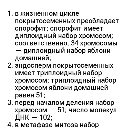
в жизненном цикле
покрытосеменных преобладает
спорофит; спорофит имеет
диплоидный набор хромосом;
соответственно, 34 хромосомы
— диплоидный набор яблони
домашней;
эндосперм покрытосеменных
имеет триплоидный набор
хромосом; триплоидный набор
хромосом яблони домашней
равен 51;
перед началом деления набор
хромосом — 51; число молекул
ДНК — 102;
в метафазе митоза набор