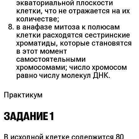
экваториальной плоскости
клетки, что не отражается на их
количестве;
в анафазе митоза к полюсам
клетки расходятся сестринские
хроматиды, которые становятся
в этот момент
самостоятельными
хромосомами; число хромосом
равно числу молекул ДНК.
Практикум
ЗАДАНИЕ 1
В исходной клетке содержится 80