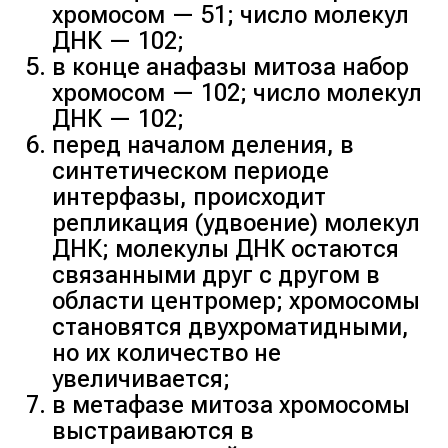
хромосом — 51; число молекул
ДНК — 102;
в конце анафазы митоза набор
хромосом — 102; число молекул
ДНК — 102;
перед началом деления, в
синтетическом периоде
интерфазы, происходит
репликация (удвоение) молекул
ДНК; молекулы ДНК остаются
связанными друг с другом в
области центромер; хромосомы
становятся двухроматидными,
но их количество не
увеличивается;
в метафазе митоза хромосомы
выстраиваются в