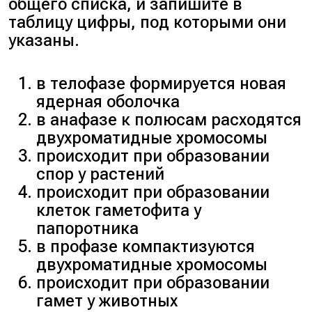
общего списка, и запишите в
таблицу цифры, под которыми они
указаны.
в телофазе формируется новая
ядерная оболочка
в анафазе к полюсам расходятся
двухроматидные хромосомы
происходит при образовании
спор у растений
происходит при образовании
клеток гаметофита у
папоротника
в профазе компактизуются
двухроматидные хромосомы
происходит при образовании
гамет у животных