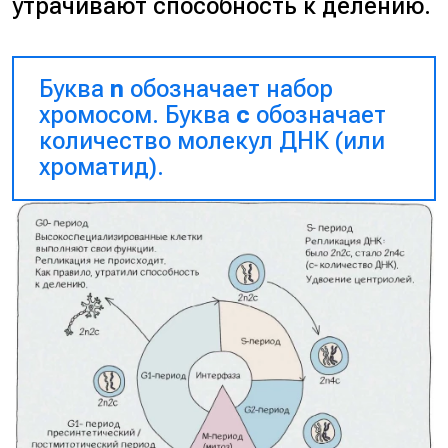
утрачивают способность к делению.
Буква
n
обозначает набор
хромосом. Буква
c
обозначает
количество молекул ДНК (или
хроматид).