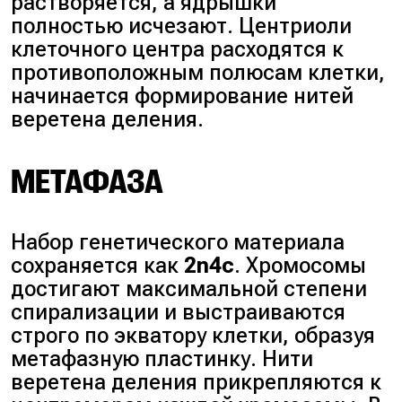
растворяется, а ядрышки
полностью исчезают. Центриоли
клеточного центра расходятся к
противоположным полюсам клетки,
начинается формирование нитей
веретена деления.
МЕТАФАЗА
Набор генетического материала
сохраняется как
2n4c
. Хромосомы
достигают максимальной степени
спирализации и выстраиваются
строго по экватору клетки, образуя
метафазную пластинку. Нити
веретена деления прикрепляются к