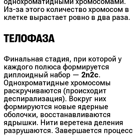
однохроматидными хромосомами.
Из-за этого количество хромосом в
клетке вырастает ровно в два раза.
ТЕЛОФАЗА
Финальная стадия, при которой у
каждого полюса формируется
диплоидный набор —
2n2c
.
Однохроматидные хромосомы
раскручиваются (происходит
деспирализация). Вокруг них
формируются новые ядерные
оболочки, восстанавливаются
ядрышки. Нити веретена деления
разрушаются. Завершается процесс