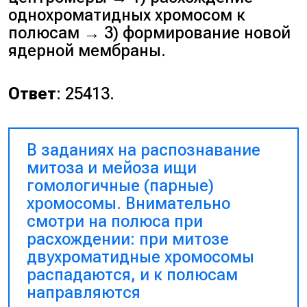
однохроматидных хромосом к
полюсам → 3) формирование новой
ядерной мембраны.
Ответ
: 25413.
В заданиях на распознавание
митоза и мейоза ищи
гомологичные (парные)
хромосомы. Внимательно
смотри на полюса при
расхождении: при митозе
двухроматидные хромосомы
распадаются, и к полюсам
направляются