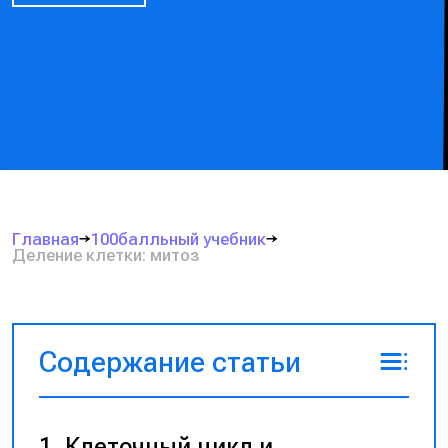
Главная
100балльный учебник
Деление клетки: митоз
Содержание статьи
Клеточный цикл и