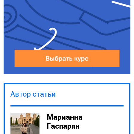
Автор статьи
Марианна
Гаспарян