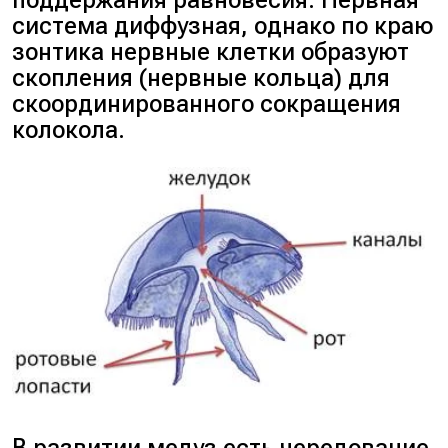
система диффузная, однако по краю
зонтика нервные клетки образуют
скопления (нервные кольца) для
скоординированного сокращения
колокола.
В развитии медуз есть чередование