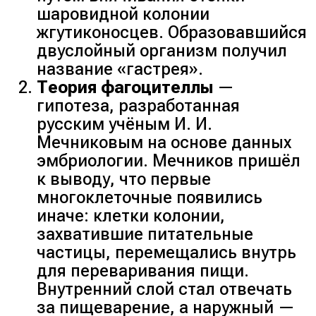
шаровидной колонии
жгутиконосцев. Образовавшийся
двуслойный организм получил
название «гастрея».
Теория фагоцителлы
—
гипотеза, разработанная
русским учёным И. И.
Мечниковым на основе данных
эмбриологии. Мечников пришёл
к выводу, что первые
многоклеточные появились
иначе: клетки колонии,
захватившие питательные
частицы, перемещались внутрь
для переваривания пищи.
Внутренний слой стал отвечать
за пищеварение, а наружный —