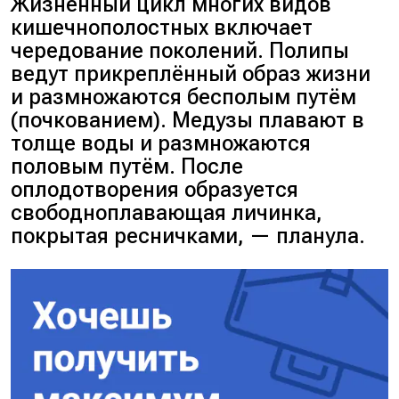
Жизненный цикл многих видов
кишечнополостных включает
чередование поколений. Полипы
ведут прикреплённый образ жизни
и размножаются бесполым путём
(почкованием). Медузы плавают в
толще воды и размножаются
половым путём. После
оплодотворения образуется
свободноплавающая личинка,
покрытая ресничками, — планула.