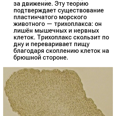
за движение. Эту теорию
подтверждает существование
пластинчатого морского
животного — трихоплакса: он
лишён мышечных и нервных
клеток. Трихоплакс скользит по
дну и переваривает пищу
благодаря скоплению клеток на
брюшной стороне.