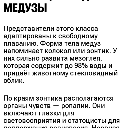
МЕДУЗЫ
Представители этого класса
адаптированы к свободному
плаванию. Форма тела медуз
напоминает колокол или зонтик. У
них сильно развита мезоглея,
которая содержит до 98% воды и
придаёт животному стекловидный
облик.
По краям зонтика располагаются
органы чувств — ропалии. Они
включают глазки для
световосприятия и статоцисты для
поддержания равновесия. Нервная