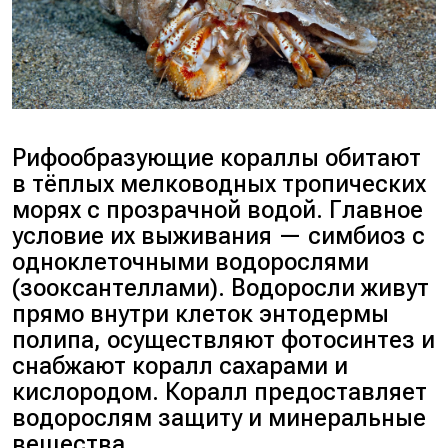
Рифообразующие кораллы обитают
в тёплых мелководных тропических
морях с прозрачной водой. Главное
условие их выживания — симбиоз с
одноклеточными водорослями
(зооксантеллами). Водоросли живут
прямо внутри клеток энтодермы
полипа, осуществляют фотосинтез и
снабжают коралл сахарами и
кислородом. Коралл предоставляет
водорослям защиту и минеральные
вещества.