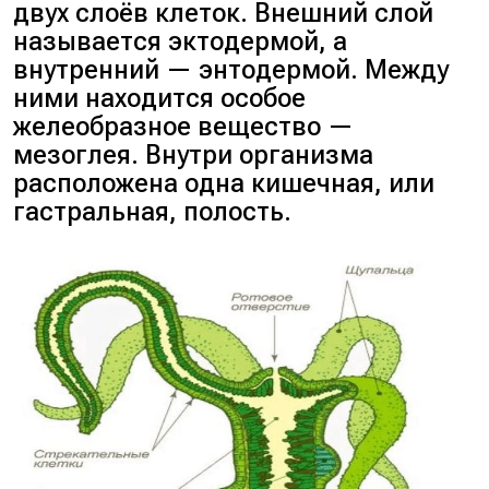
двух слоёв клеток. Внешний слой
называется эктодермой, а
внутренний — энтодермой. Между
ними находится особое
желеобразное вещество —
мезоглея. Внутри организма
расположена одна кишечная, или
гастральная, полость.