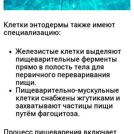
Клетки энтодермы также имеют
специализацию:
Железистые клетки выделяют
пищеварительные ферменты
прямо в полость тела для
первичного переваривания
пищи.
Пищеварительно-мускульные
клетки снабжены жгутиками и
захватывают частицы пищи
путём фагоцитоза.
Процесс пищеварения включает