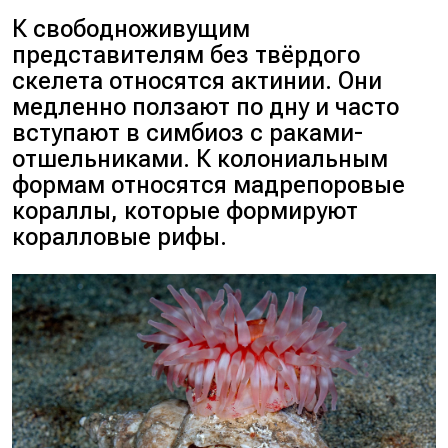
К свободноживущим
представителям без твёрдого
скелета относятся актинии. Они
медленно ползают по дну и часто
вступают в симбиоз с раками-
отшельниками. К колониальным
формам относятся мадрепоровые
кораллы, которые формируют
коралловые рифы.