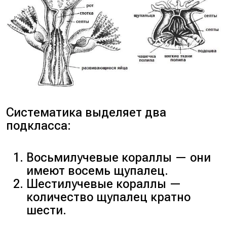
Систематика выделяет два
подкласса:
Восьмилучевые кораллы — они
имеют восемь щупалец.
Шестилучевые кораллы —
количество щупалец кратно
шести.