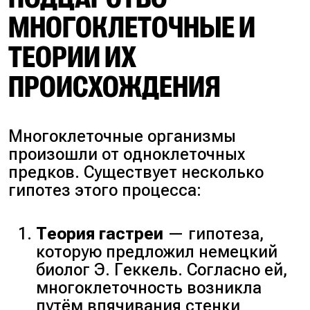
МНОГОКЛЕТОЧНЫЕ И
ТЕОРИИ ИХ
ПРОИСХОЖДЕНИЯ
Многоклеточные организмы
произошли от одноклеточных
предков. Существует несколько
гипотез этого процесса:
Теория гастреи
— гипотеза,
которую предложил немецкий
биолог Э. Геккель. Согласно ей,
многоклеточность возникла
путём впячивания стенки