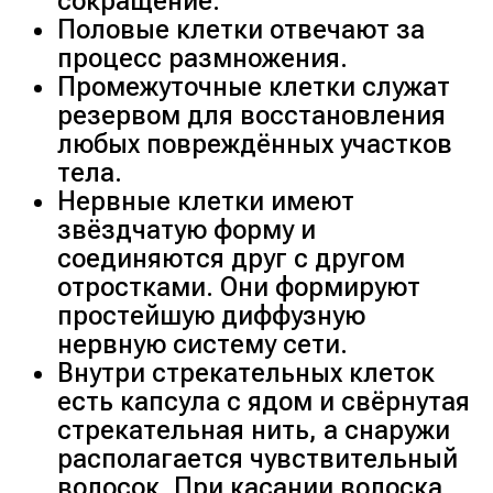
сокращение.
Половые клетки отвечают за
процесс размножения.
Промежуточные клетки служат
резервом для восстановления
любых повреждённых участков
тела.
Нервные клетки имеют
звёздчатую форму и
соединяются друг с другом
отростками. Они формируют
простейшую диффузную
нервную систему сети.
Внутри стрекательных клеток
есть капсула с ядом и свёрнутая
стрекательная нить, а снаружи
располагается чувствительный
волосок. При касании волоска