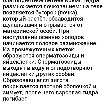
благоприятное летнее время гидра
размножается почкованием: на теле
появляется бугорок (почка),
который растёт, обзаводится
щупальцами и отрывается от
материнской особи. При
наступлении осенних холодов
начинается половое размножение.
Из промежуточных клеток
образуются сперматозоиды и
яйцеклетки. Сперматозоиды
выходят в воду и оплодотворяют
яйцеклетки других особей.
Образовавшаяся зигота
покрывается плотной оболочкой и
зимует, после чего взрослая гидра
погибает.