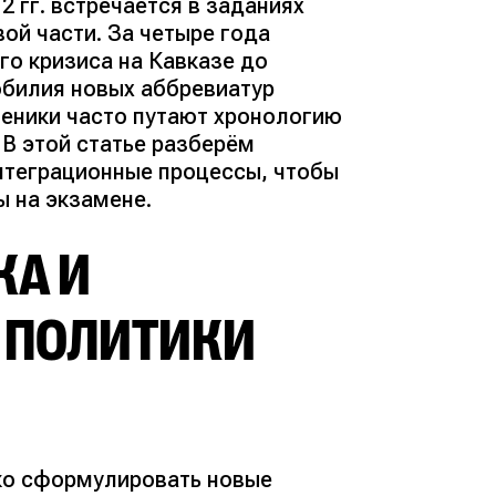
2 гг. встречается в заданиях
ой части. За четыре года
го кризиса на Кавказе до
обилия новых аббревиатур
ченики часто путают хронологию
 В этой статье разберём
нтеграционные процессы, чтобы
ы на экзамене.
КА И
 ПОЛИТИКИ
тко сформулировать новые