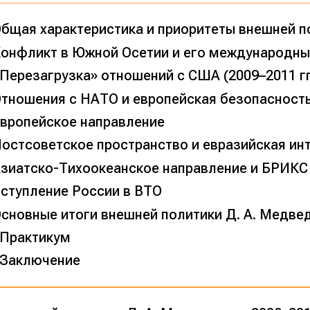
бщая характеристика и приоритеты внешней 
онфликт в Южной Осетии и его международные 
Перезагрузка» отношений с США (2009–2011 гг
тношения с НАТО и европейская безопасност
вропейское направление
остсоветское пространство и евразийская ин
зиатско-Тихоокеанское направление и БРИКС
ступление России в ВТО
сновные итоги внешней политики Д. А. Медве
Практикум
Заключение