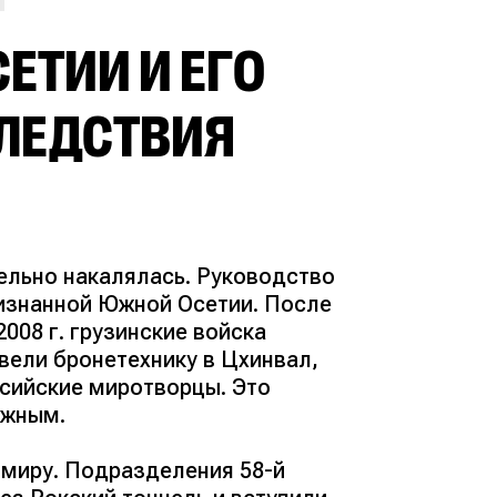
ЕТИИ И ЕГО
ЛЕДСТВИЯ
тельно накалялась. Руководство
ризнанной Южной Осетии. После
2008 г. грузинские войска
вели бронетехнику в Цхинвал,
сийские миротворцы. Это
ежным.
 миру. Подразделения 58-й