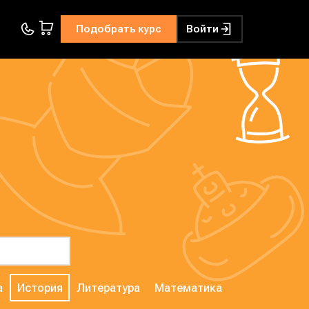
Подобрать курс
Войти
а
История
Литература
Математика