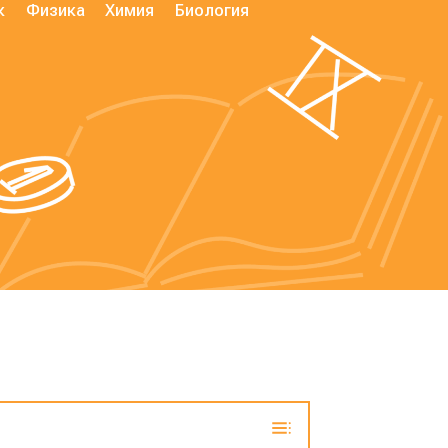
к
Физика
Химия
Биология