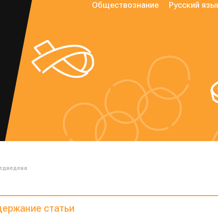
Обществознание
Русский язы
Медведева
ержание статьи