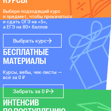
КУРСЫ
Выбери подходящий курс
и предмет, чтобы прокачаться
и сдать ОГЭ на «5»,
а ЕГЭ на 80+ баллов
Выбрать курс
БЕСПЛАТНЫЕ
МАТЕРИАЛЫ
Курсы, вебы, чек-листы —
всё за 0 ₽
Забрать за 0 ₽
ИНТЕНСИВ