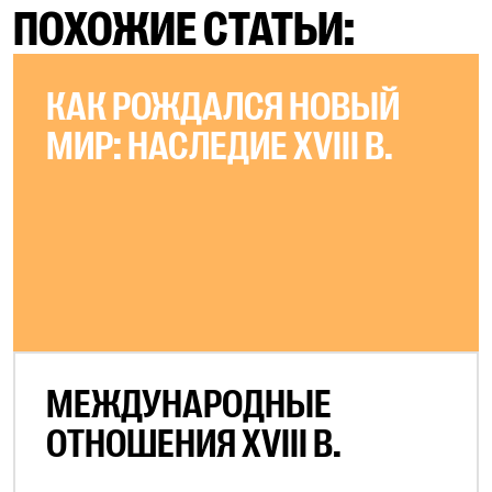
ПОХОЖИЕ СТАТЬИ:
КАК РОЖДАЛСЯ НОВЫЙ
МИР: НАСЛЕДИЕ XVIII В.
МЕЖДУНАРОДНЫЕ
ОТНОШЕНИЯ XVIII В.