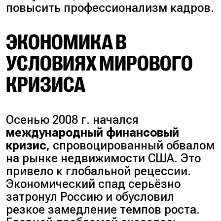
повысить профессионализм кадров.
ЭКОНОМИКА В
УСЛОВИЯХ МИРОВОГО
КРИЗИСА
Осенью 2008 г. начался
международный финансовый
кризис
, спровоцированный обвалом
на рынке недвижимости США. Это
привело к глобальной рецессии.
Экономический спад серьёзно
затронул Россию и обусловил
резкое замедление темпов роста.