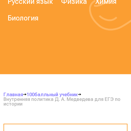
Русский язык
Физика
Химия
Биология
Главная
100балльный учебник
Внутренняя политика Д. А. Медведева для ЕГЭ по
истории