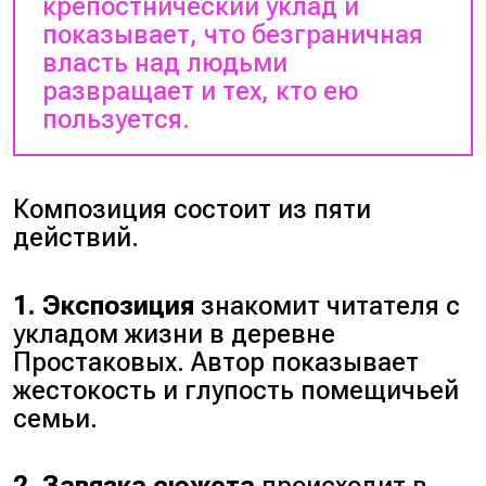
крепостнический уклад и
показывает, что безграничная
власть над людьми
развращает и тех, кто ею
пользуется.
Композиция состоит из пяти
действий.
1. Экспозиция
знакомит читателя с
укладом жизни в деревне
Простаковых. Автор показывает
жестокость и глупость помещичьей
семьи.
2. Завязка сюжета
происходит в