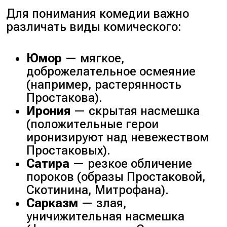
Для понимания комедии важно
различать виды комического:
Юмор
— мягкое,
доброжелательное осмеяние
(например, растерянность
Простакова).
Ирония
— скрытая насмешка
(положительные герои
иронизируют над невежеством
Простаковых).
Сатира
— резкое обличение
пороков (образы Простаковой,
Скотинина, Митрофана).
Сарказм
— злая,
уничижительная насмешка