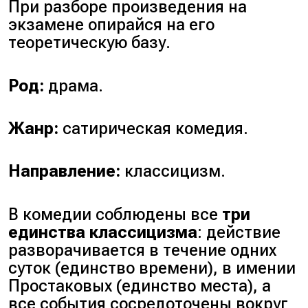
При разборе произведения на
экзамене опирайся на его
теоретическую базу.
Род:
драма.
Жанр:
сатирическая комедия.
Направление:
классицизм.
В комедии соблюдены все
три
единства классицизма
: действие
разворачивается в течение одних
суток (единство времени), в имении
Простаковых (единство места), а
все события сосредоточены вокруг