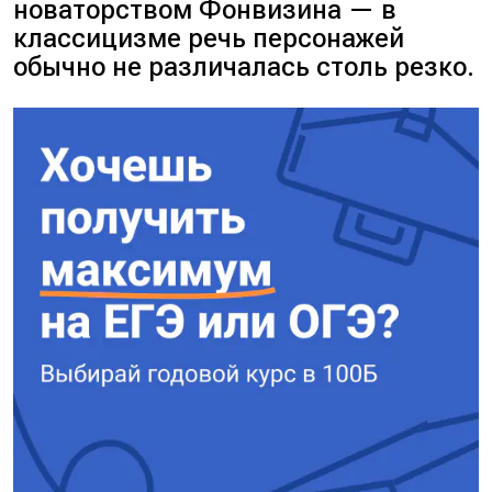
новаторством Фонвизина — в
классицизме речь персонажей
обычно не различалась столь резко.