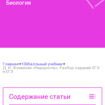
Биология
Главная
100балльный учебник
Д. И. Фонвизин «Недоросль». Разбор заданий ОГЭ
и ЕГЭ
Содержание статьи