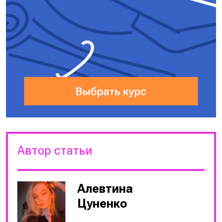
Автор статьи
Алевтина
Цуненко