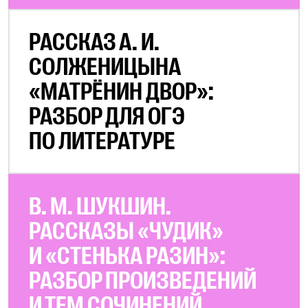
РАССКАЗ А. И.
СОЛЖЕНИЦЫНА
«МАТРЁНИН ДВОР»:
РАЗБОР ДЛЯ ОГЭ
ПО ЛИТЕРАТУРЕ
В. М. ШУКШИН.
РАССКАЗЫ «ЧУДИК»
И «СТЕНЬКА РАЗИН»:
РАЗБОР ПРОИЗВЕДЕНИЙ
И ТЕМ СОЧИНЕНИЙ