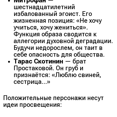
Митрофан
—
шестнадцатилетний
избалованный эгоист. Его
жизненная позиция: «Не хочу
учиться, хочу жениться».
Функция образа сводится к
аллегории духовной деградации.
Будучи недорослем, он таит в
себе опасность для общества.
Тарас Скотинин
— брат
Простаковой. Он груб и
признаётся: «Люблю свиней,
сестрица…»
Положительные персонажи несут
идеи просвещения: