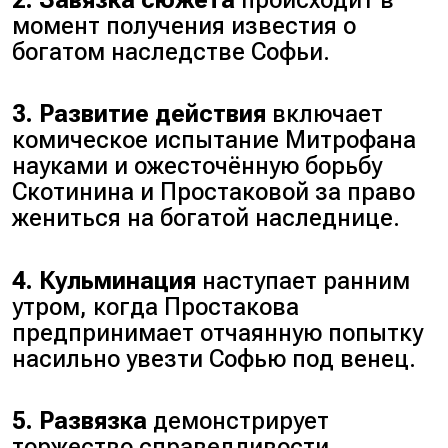
момент получения известия о
богатом наследстве Софьи.
3. Развитие действия
включает
комическое испытание Митрофана
науками и ожесточённую борьбу
Скотинина и Простаковой за право
жениться на богатой наследнице.
4. Кульминация
наступает ранним
утром, когда Простакова
предпринимает отчаянную попытку
насильно увезти Софью под венец.
5. Развязка
демонстрирует
торжество справедливости.