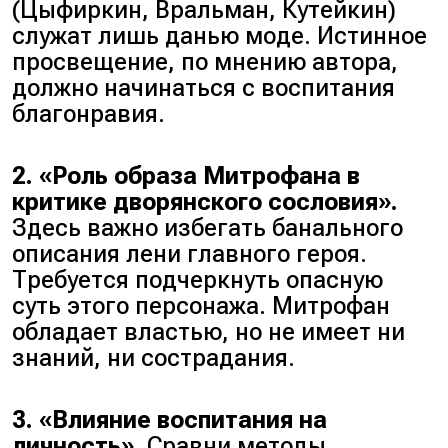
(Цыфиркин, Вральман, Кутейкин)
служат лишь данью моде. Истинное
просвещение, по мнению автора,
должно начинаться с воспитания
благонравия.
2. «Роль образа Митрофана в
критике дворянского сословия».
Здесь важно избегать банального
описания лени главного героя.
Требуется подчеркнуть опасную
суть этого персонажа. Митрофан
обладает властью, но не имеет ни
знаний, ни сострадания.
3. «Влияние воспитания на
личность».
Сравни методы