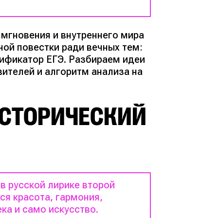
 мгновения и внутреннего мира
ной повестки ради вечных тем:
дификатор ЕГЭ. Разбираем идеи
вителей и алгоритм анализа на
ИСТОРИЧЕСКИЙ
в русской лирике второй
ся красота, гармония,
ка и само искусство.