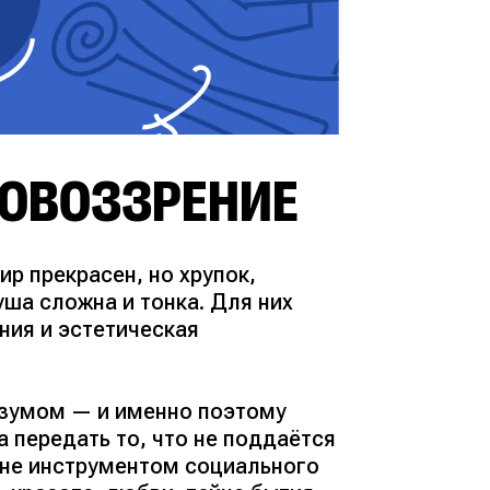
РОВОЗЗРЕНИЕ
ир прекрасен, но хрупок,
уша сложна и тонка. Для них
ния и эстетическая
разумом — и именно поэтому
 передать то, что не поддаётся
и не инструментом социального