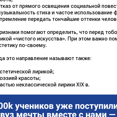
тказ от прямого освещения социальной повес
узыкальность стиха и частое использование 
тремление передать тончайшие оттенки челов
ризнаки помогают определить, что перед тобо
тикой «чистого искусства». При этом важно по
стетику по-своему.
да это направление называют также:
стетической лирикой;
оэзией красоты;
астью неклассической лирики XIX в.