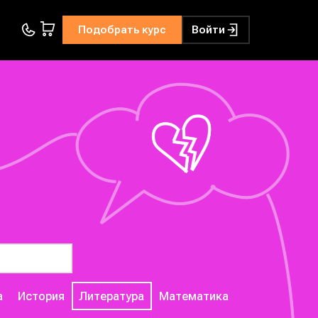
Подобрать курс
Войти
а
История
Литература
Математика