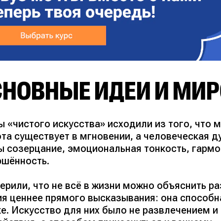
СНОВНЫЕ ИДЕИ И МИ
 «чистого искусства» исходили из того, что м
та существует в мгновении, а человеческая д
ы созерцание, эмоциональная тонкость, гармо
ршённость.
верили, что не всё в жизни можно объяснить 
ия ценнее прямого высказывания: она способна
ке. Искусство для них было не развлечением 