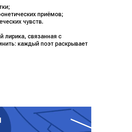
тки;
фонетических приёмов;
еческих чувств.
й лирика, связанная с
мнить: каждый поэт раскрывает