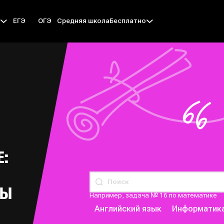
ЕГЭ
ОГЭ
Средняя школа
ы
Бесплатно
Е:
РЫ
Например, задача № 16 по математике
Английский язык
Информатик