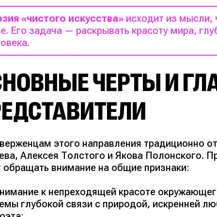
эзия «чистого искусства»
исходит из мысли, 
е. Его задача — раскрывать красоту мира, глу
овека.
СНОВНЫЕ ЧЕРТЫ И ГЛ
РЕДСТАВИТЕЛИ
иверженцам этого направления традиционно о
ева, Алексея Толстого и Якова Полонского. П
т обращать внимание на общие признаки:
нимание к непреходящей красоте окружающег
емы глубокой связи с природой, искренней лю
оэта;