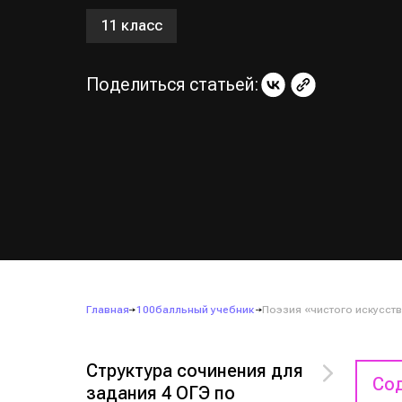
11 класс
Поделиться статьей:
Главная
100балльный учебник
Поэзия «чистого искусств
Структура сочинения для
Сод
задания 4 ОГЭ по