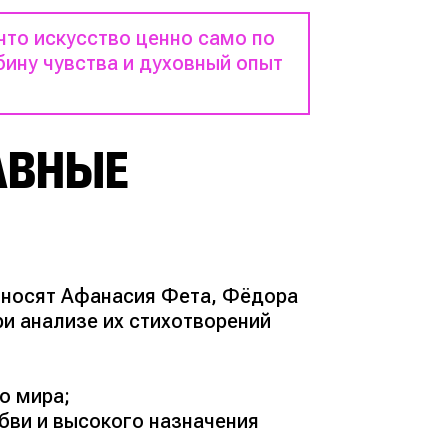
что искусство ценно само по
бину чувства и духовный опыт
АВНЫЕ
тносят Афанасия Фета, Фёдора
ри анализе их стихотворений
о мира;
бви и высокого назначения