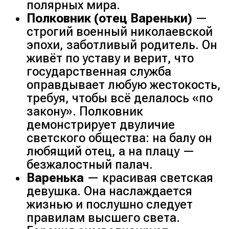
полярных мира.
Полковник (отец Вареньки)
—
строгий военный николаевской
эпохи, заботливый родитель. Он
живёт по уставу и верит, что
государственная служба
оправдывает любую жестокость,
требуя, чтобы всё делалось «по
закону». Полковник
демонстрирует двуличие
светского общества: на балу он
любящий отец, а на плацу —
безжалостный палач.
Варенька
— красивая светская
девушка. Она наслаждается
жизнью и послушно следует
правилам высшего света.