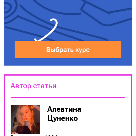
Автор статьи
Алевтина
Цуненко