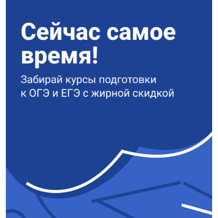
высшего общества,
порицает государственное
насилие и отсутствие
внутренней
ответственности человека
за совершаемые поступки.