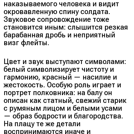
наказываемого человека и видит
окровавленную спину солдата.
Звуковое сопровождение тоже
становится иным: слышится резкая
барабанная дробь и неприятный
визг флейты.
Цвет и звук выступают символами:
белый символизирует чистоту и
гармонию, красный — насилие и
жестокость. Особую роль играет и
портрет полковника: на балу он
описан как статный, свежий старик
с румяным лицом и белыми усами
— образ бодрости и благородства.
На плацу те же детали
воспринимаются иначе и