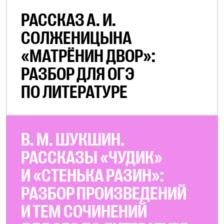
РАССКАЗ А. И.
СОЛЖЕНИЦЫНА
«МАТРЁНИН ДВОР»:
РАЗБОР ДЛЯ ОГЭ
ПО ЛИТЕРАТУРЕ
В. М. ШУКШИН.
РАССКАЗЫ «ЧУДИК»
И «СТЕНЬКА РАЗИН»:
РАЗБОР ПРОИЗВЕДЕНИЙ
И ТЕМ СОЧИНЕНИЙ