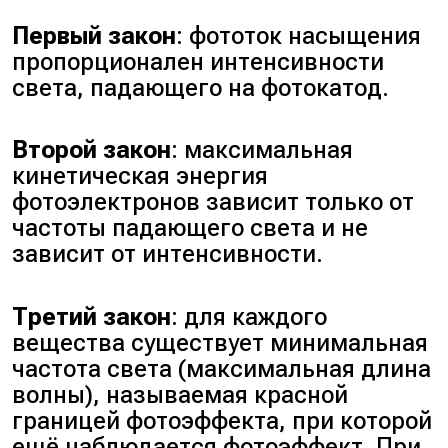
Первый закон
: фототок насыщения
пропорционален интенсивности
света, падающего на фотокатод.
Второй закон
: максимальная
кинетическая энергия
фотоэлектронов зависит только от
частоты падающего света и не
зависит от интенсивности.
Третий закон
: для каждого
вещества существует минимальная
частота света (максимальная длина
волны), называемая красной
границей фотоэффекта, при которой
ещё наблюдается фотоэффект. При