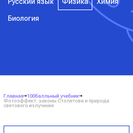
Русский язык
Физика
Химия
Биология
Главная
100балльный учебник
Фотоэффект: законы Столетова и природа
светового излучения