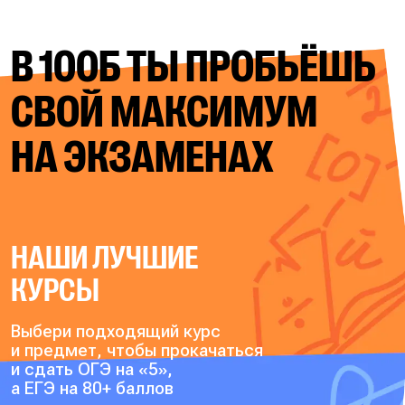
В 100Б ТЫ ПРОБЬЁШЬ
СВОЙ
МАКСИМУМ
НА ЭКЗАМЕНАХ
НАШИ ЛУЧШИЕ
КУРСЫ
Выбери подходящий курс
и предмет, чтобы прокачаться
и сдать ОГЭ на «5»,
а ЕГЭ на 80+ баллов