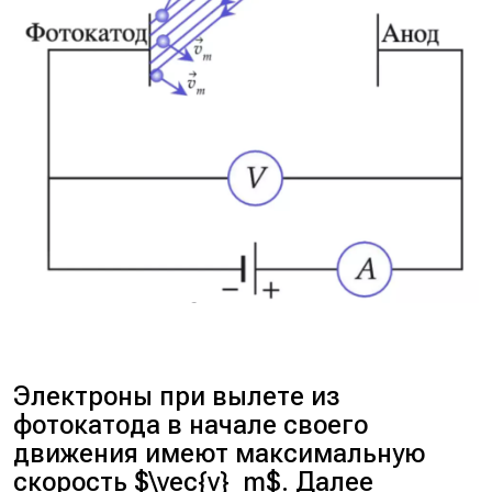
Электроны при вылете из
фотокатода в начале своего
движения имеют максимальную
скорость $\vec{v}_m$. Далее