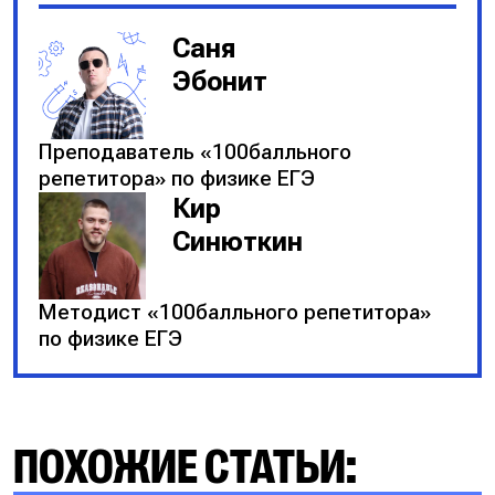
Саня
Эбонит
Преподаватель «100балльного
репетитора» по физике ЕГЭ
Кир
Синюткин
Методист «100балльного репетитора»
по физике ЕГЭ
ПОХОЖИЕ СТАТЬИ: