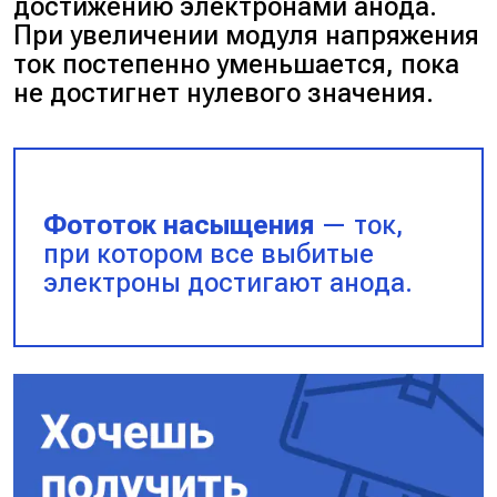
достижению электронами анода.
При увеличении модуля напряжения
ток постепенно уменьшается, пока
не достигнет нулевого значения.
Фототок насыщения
— ток,
при котором все выбитые
электроны достигают анода.