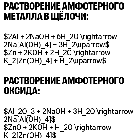
РАСТВОРЕНИЕ АМФОТЕРНОГО
МЕТАЛЛА В ЩЁЛОЧИ:
$2Al + 2NaOH + 6H_2O \rightarrow
2Na[Al(OH)_4] + 3H_2\uparrow$
$Zn + 2KOH + 2H_2O \rightarrow
K_2[Zn(OH)_4] + H_2\uparrow$
РАСТВОРЕНИЕ АМФОТЕРНОГО
ОКСИДА:
$Al_2O_3 + 2NaOH + 3H_2O \rightarrow
2Na[Al(OH)_4]$
$ZnO + 2KOH + H_2O \rightarrow
K_2[Zn(OH)_4]$