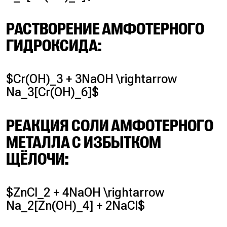
РАСТВОРЕНИЕ АМФОТЕРНОГО
ГИДРОКСИДА:
$Cr(OH)_3 + 3NaOH \rightarrow
Na_3[Cr(OH)_6]$
РЕАКЦИЯ СОЛИ АМФОТЕРНОГО
МЕТАЛЛА С ИЗБЫТКОМ
ЩЁЛОЧИ:
$ZnCl_2 + 4NaOH \rightarrow
Na_2[Zn(OH)_4] + 2NaCl$