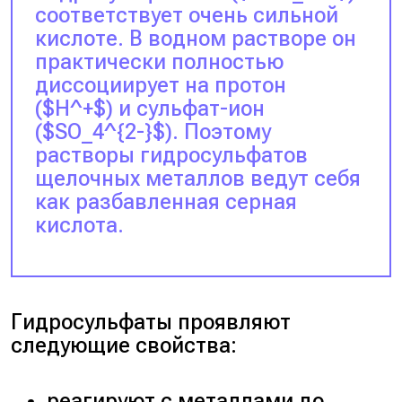
соответствует очень сильной
кислоте. В водном растворе он
практически полностью
диссоциирует на протон
($H^+$) и сульфат-ион
($SO_4^{2-}$). Поэтому
растворы гидросульфатов
щелочных металлов ведут себя
как разбавленная серная
кислота.
Гидросульфаты проявляют
следующие свойства:
реагируют с металлами до