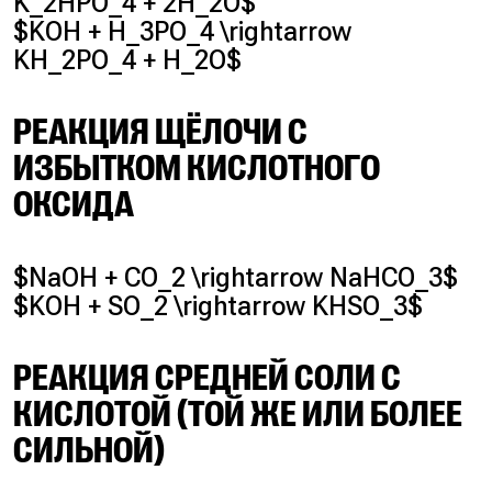
K_2HPO_4 + 2H_2O$
$KOH + H_3PO_4 \rightarrow
KH_2PO_4 + H_2O$
РЕАКЦИЯ ЩЁЛОЧИ С
ИЗБЫТКОМ КИСЛОТНОГО
ОКСИДА
$NaOH + CO_2 \rightarrow NaHCO_3$
$KOH + SO_2 \rightarrow KHSO_3$
РЕАКЦИЯ СРЕДНЕЙ СОЛИ С
КИСЛОТОЙ (ТОЙ ЖЕ ИЛИ БОЛЕЕ
СИЛЬНОЙ)