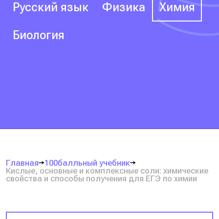
Русский язык
Физика
Химия
Биология
Главная
100балльный учебник
Кислые, основные и комплексные соли: химические
свойства и способы получения для ЕГЭ по химии