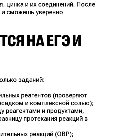
, цинка и их соединений. После
й и сможешь уверенно
ТСЯ НА ЕГЭ И
олько заданий:
вильных реагентов (проверяют
осадком и комплексной солью);
ду реагентами и продуктами,
разницу протекания реакций в
ительных реакций (ОВР);