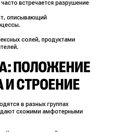
е часто встречается разрушение
нт, описывающий
оцессы.
лексных солей, продуктами
телей.
А: ПОЛОЖЕНИЕ
 И СТРОЕНИЕ
ходятся в разных группах
ладают схожими амфотерными