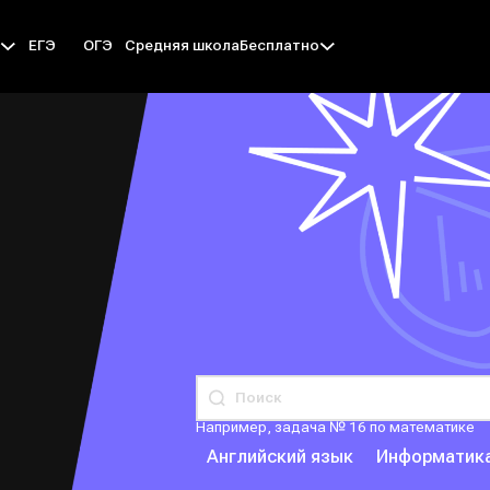
ЕГЭ
ОГЭ
Средняя школа
ы
Бесплатно
Например, задача № 16 по математике
Английский язык
Информатик