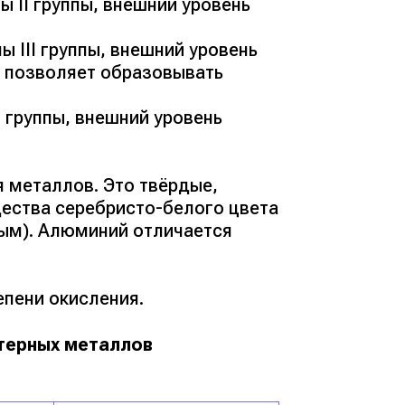
ы II группы, внешний уровень
 III группы, внешний уровень
то позволяет образовывать
I группы, внешний уровень
 металлов. Это твёрдые,
щества серебристо-белого цвета
тым). Алюминий отличается
епени окисления.
терных металлов