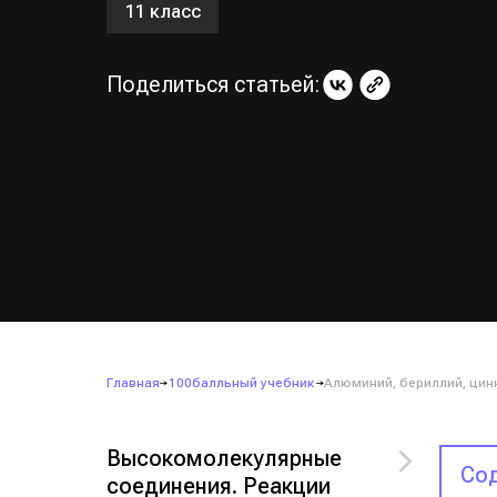
11 класс
Поделиться статьей:
Главная
100балльный учебник
Алюминий, бериллий, цин
Высокомолекулярные
Сод
соединения. Реакции