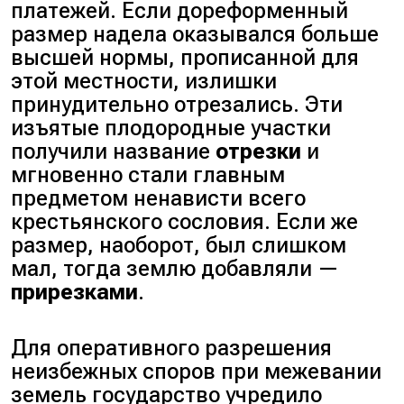
платежей. Если дореформенный
размер надела оказывался больше
высшей нормы, прописанной для
этой местности, излишки
принудительно отрезались. Эти
изъятые плодородные участки
получили название
отрезки
и
мгновенно стали главным
предметом ненависти всего
крестьянского сословия. Если же
размер, наоборот, был слишком
мал, тогда землю добавляли —
прирезками
.
Для оперативного разрешения
неизбежных споров при межевании
земель государство учредило