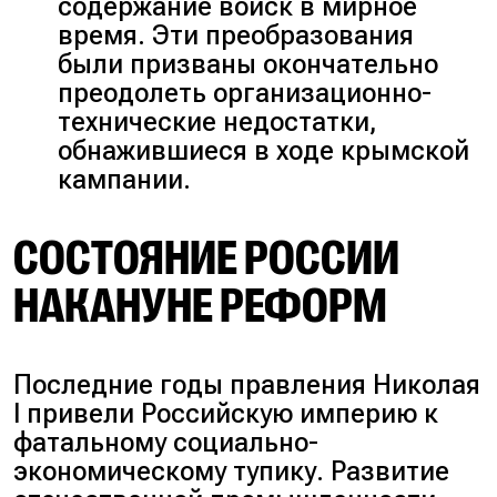
содержание войск в мирное
время. Эти преобразования
были призваны окончательно
преодолеть организационно-
технические недостатки,
обнажившиеся в ходе крымской
кампании.
СОСТОЯНИЕ РОССИИ
НАКАНУНЕ РЕФОРМ
Последние годы правления Николая
I привели Российскую империю к
фатальному социально-
экономическому тупику. Развитие