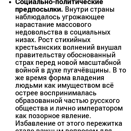
Социально-политические
предпосылки.
Внутри страны
наблюдалось угрожающее
нарастание массового
недовольства в социальных
низах. Рост стихийных
крестьянских волнений внушал
правительству обоснованный
страх перед новой масштабной
войной в духе пугачёвщины. В то
же время форма владения
людьми как имуществом всё
острее воспринималась
образованной частью русского
общества и лично императором
как позорное явление.
Избавление от этого пережитка