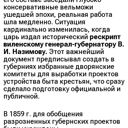
консервативные вельможи
ушедшей эпохи, реальная работа
шла медленно. Ситуация
кардинально изменилась, когда
царь издал исторический
рескрипт
виленскому генерал-губернатору В.
И. Назимову.
Этот важнейший
документ предписывал создать в
губерниях избранные дворянские
комитеты для выработки проектов
устройства быта крестьян, что сразу
сделало подготовку официальной и
публичной.
В 1859 г. для обобщения
разрозненных губернских проектов