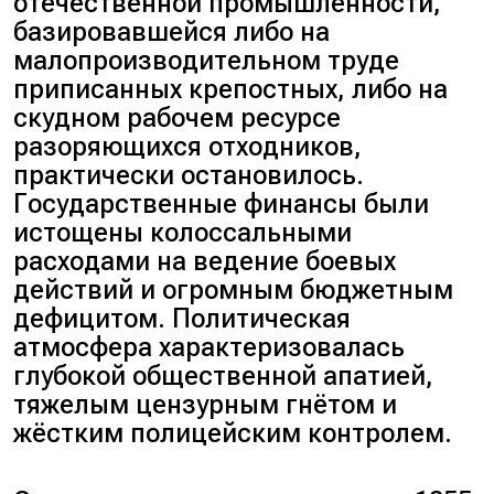
отечественной промышленности,
базировавшейся либо на
малопроизводительном труде
приписанных крепостных, либо на
скудном рабочем ресурсе
разоряющихся отходников,
практически остановилось.
Государственные финансы были
истощены колоссальными
расходами на ведение боевых
действий и огромным бюджетным
дефицитом. Политическая
атмосфера характеризовалась
глубокой общественной апатией,
тяжелым цензурным гнётом и
жёстким полицейским контролем.