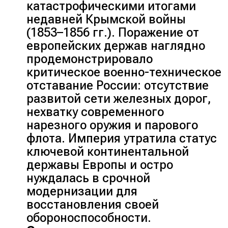
катастрофическими итогами
недавней Крымской войны
(1853–1856 гг.). Поражение от
европейских держав наглядно
продемонстрировало
критическое военно-техническое
отставание России: отсутствие
развитой сети железных дорог,
нехватку современного
нарезного оружия и парового
флота. Империя утратила статус
ключевой континентальной
державы Европы и остро
нуждалась в срочной
модернизации для
восстановления своей
обороноспособности.