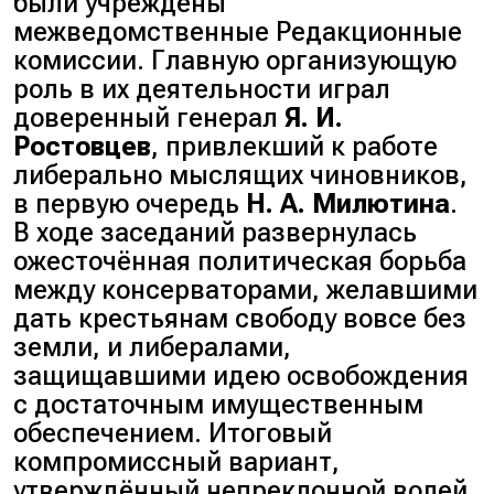
были учреждены
межведомственные Редакционные
комиссии. Главную организующую
роль в их деятельности играл
доверенный генерал
Я. И.
Ростовцев
, привлекший к работе
либерально мыслящих чиновников,
в первую очередь
Н. А. Милютина
.
В ходе заседаний развернулась
ожесточённая политическая борьба
между консерваторами, желавшими
дать крестьянам свободу вовсе без
земли, и либералами,
защищавшими идею освобождения
с достаточным имущественным
обеспечением. Итоговый
компромиссный вариант,
утверждённый непреклонной волей