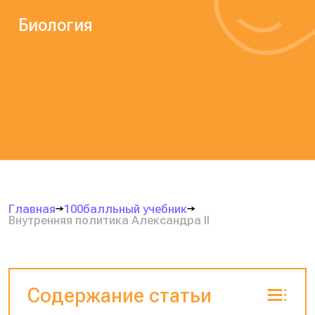
Биология
Главная
100балльный учебник
Внутренняя политика Александра II
Содержание статьи