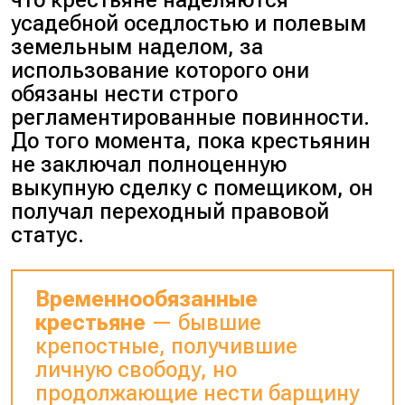
что крестьяне наделяются
усадебной оседлостью и полевым
земельным наделом, за
использование которого они
обязаны нести строго
регламентированные повинности.
До того момента, пока крестьянин
не заключал полноценную
выкупную сделку с помещиком, он
получал переходный правовой
статус.
Временнообязанные
крестьяне
— бывшие
крепостные, получившие
личную свободу, но
продолжающие нести барщину