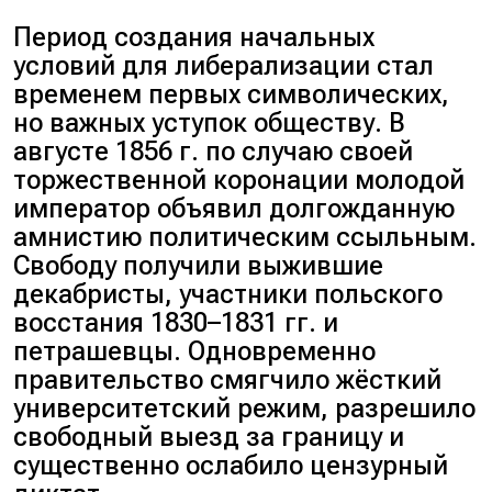
Период создания начальных
условий для либерализации стал
временем первых символических,
но важных уступок обществу. В
августе 1856 г. по случаю своей
торжественной коронации молодой
император объявил долгожданную
амнистию политическим ссыльным.
Свободу получили выжившие
декабристы, участники польского
восстания 1830–1831 гг. и
петрашевцы. Одновременно
правительство смягчило жёсткий
университетский режим, разрешило
свободный выезд за границу и
существенно ослабило цензурный