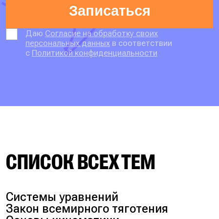
Записаться
Даю
Согласие на обработку своих
персональных данных
в соответствии
с
Политикой конфиденциальности
СПИСОК ВСЕХ ТЕМ
Системы уравнений
Закон всемирного тяготения