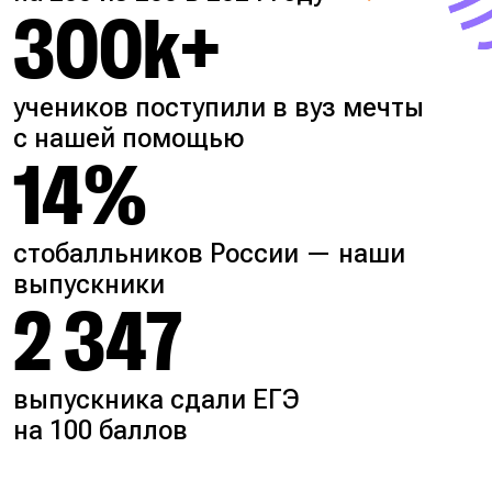
300k+
учеников поступили в вуз мечты
с нашей помощью
14%
стобалльников России — наши
выпускники
2 347
выпускника сдали ЕГЭ
на 100 баллов