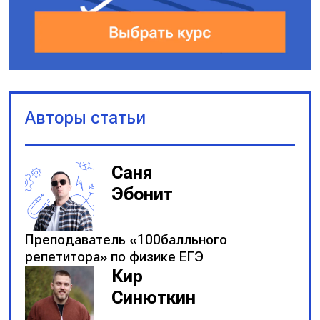
Авторы статьи
Саня
Эбонит
Преподаватель «100балльного
репетитора» по физике ЕГЭ
Кир
Синюткин