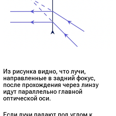
Из рисунка видно, что лучи,
направленные в задний фокус,
после прохождения через линзу
идут параллельно главной
оптической оси.
Если лучи падают под углом к