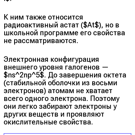
К ним также относится
радиоактивный астат ($At$), но в
школьной программе его свойства
не рассматриваются.
Электронная конфигурация
внешнего уровня галогенов —
$ns^2np^5$. До завершения октета
(стабильной оболочки из восьми
электронов) атомам не хватает
всего одного электрона. Поэтому
они легко забирают электроны у
других веществ и проявляют
окислительные свойства.