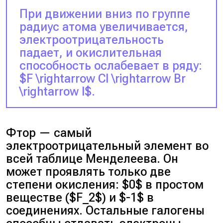
При движении вниз по группе
радиус атома увеличивается,
электроотрицательность
падает, и окислительная
способность ослабевает в ряду:
$F \rightarrow Cl \rightarrow Br
\rightarrow I$.
Фтор — самый
электроотрицательный элемент во
всей таблице Менделеева. Он
может проявлять только две
степени окисления: $0$ в простом
веществе ($F_2$) и $-1$ в
соединениях. Остальные галогены