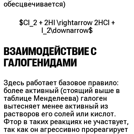
обесцвечивается)
$Cl_2 + 2HI \rightarrow 2HCl +
I_2\downarrow$
ВЗАИМОДЕЙСТВИЕ С
ГАЛОГЕНИДАМИ
Здесь работает базовое правило:
более активный (стоящий выше в
таблице Менделеева) галоген
вытесняет менее активный из
растворов его солей или кислот.
Фтор в таких реакциях не участвует,
так как он агрессивно прореагирует