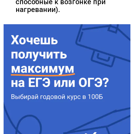
способные к возгонке при
нагревании).