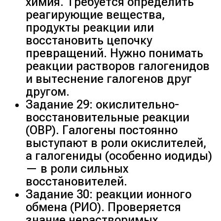
химия. Требуется определить
реагирующие вещества,
продукты реакции или
восстановить цепочку
превращений. Нужно понимать
реакции растворов галогенидов
и вытеснение галогенов друг
другом.
Задание 29: окислительно-
восстановительные реакции
(ОВР). Галогены постоянно
выступают в роли окислителей,
а галогениды (особенно иодиды)
— в роли сильных
восстановителей.
Задание 30: реакции ионного
обмена (РИО). Проверяется
знание нерастворимых