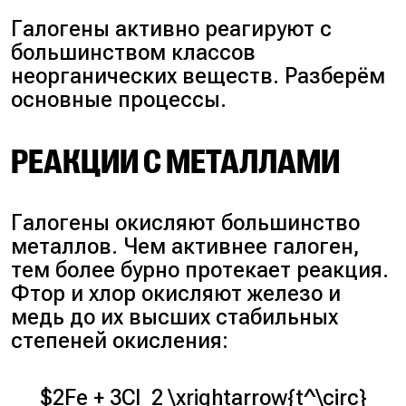
Галогены активно реагируют с
большинством классов
неорганических веществ. Разберём
основные процессы.
РЕАКЦИИ С МЕТАЛЛАМИ
Галогены окисляют большинство
металлов. Чем активнее галоген,
тем более бурно протекает реакция.
Фтор и хлор окисляют железо и
медь до их высших стабильных
степеней окисления:
$2Fe + 3Cl_2 \xrightarrow{t^\circ}