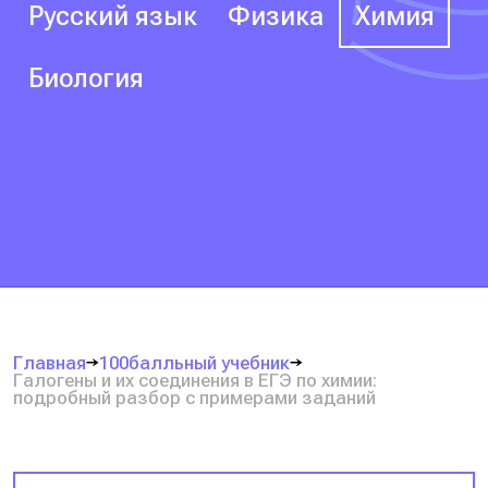
Русский язык
Физика
Химия
Биология
Главная
100балльный учебник
Галогены и их соединения в ЕГЭ по химии:
подробный разбор с примерами заданий