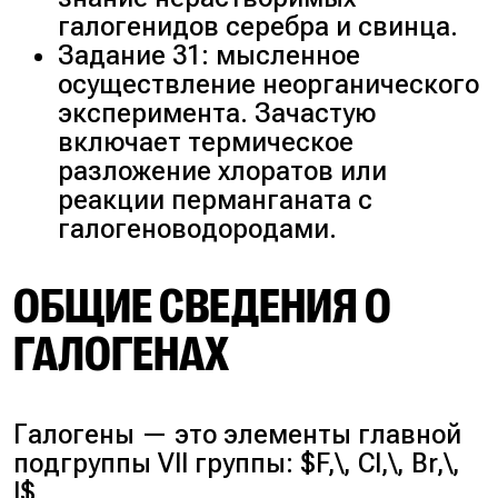
галогенидов серебра и свинца.
Задание 31: мысленное
осуществление неорганического
эксперимента. Зачастую
включает термическое
разложение хлоратов или
реакции перманганата с
галогеноводородами.
ОБЩИЕ СВЕДЕНИЯ О
ГАЛОГЕНАХ
Галогены — это элементы главной
подгруппы VII группы: $F,\, Cl,\, Br,\,
I$.