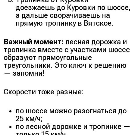
доезжаешь до Куровки по шоссе,
а дальше сворачиваешь на
прямую тропинку в Вятское.
Важный момент:
лесная дорожка и
тропинка вместе с участками шоссе
образуют прямоугольные
треугольники. Это ключ к решению
— запомни!
Скорости тоже разные:
по шоссе можно разогнаться до
25 км/ч;
по лесной дорожке и тропинке —
только 15 км/ч.