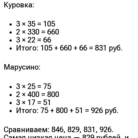
Куровка:
3 × 35 = 105
2 × 330 = 660
3 × 22 = 66
Итого: 105 + 660 + 66 = 831 руб.
Марусино:
3 × 25 = 75
2 × 400 = 800
3 × 17 = 51
Итого: 75 + 800 + 51 = 926 руб.
Сравниваем: 846, 829, 831, 926.
Самая низкая цена — 829 рублей, и