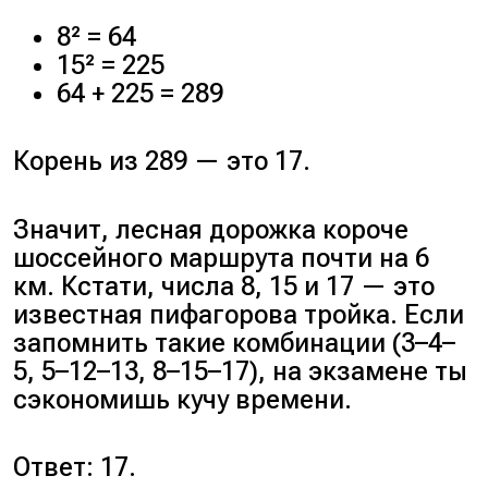
8² = 64
15² = 225
64 + 225 = 289
Корень из 289 — это 17.
Значит, лесная дорожка короче
шоссейного маршрута почти на 6
км. Кстати, числа 8, 15 и 17 — это
известная пифагорова тройка. Если
запомнить такие комбинации (3–4–
5, 5–12–13, 8–15–17), на экзамене ты
сэкономишь кучу времени.
Ответ: 17.