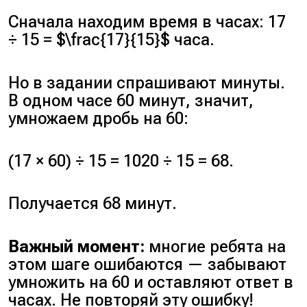
Сначала находим время в часах: 17
÷ 15 = $\frac{17}{15}$ часа.
Но в задании спрашивают минуты.
В одном часе 60 минут, значит,
умножаем дробь на 60:
(17 × 60) ÷ 15 = 1020 ÷ 15 = 68.
Получается 68 минут.
Важный момент:
многие ребята на
этом шаге ошибаются — забывают
умножить на 60 и оставляют ответ в
часах. Не повторяй эту ошибку!