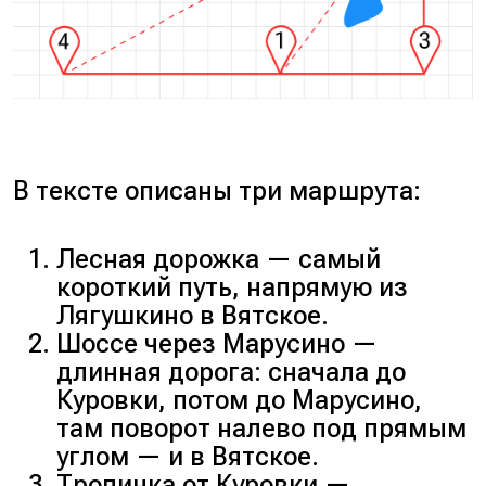
В тексте описаны три маршрута:
Лесная дорожка — самый
короткий путь, напрямую из
Лягушкино в Вятское.
Шоссе через Марусино —
длинная дорога: сначала до
Куровки, потом до Марусино,
там поворот налево под прямым
углом — и в Вятское.
Тропинка от Куровки —