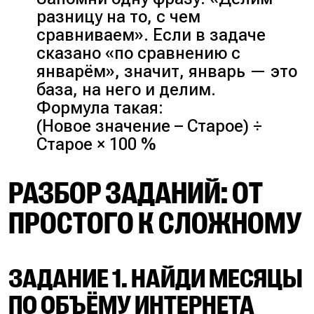
разницу на то, с чем
сравниваем». Если в задаче
сказано «по сравнению с
январём», значит, январь — это
база, на него и делим.
Формула такая:
(Новое значение – Старое) ÷
Старое × 100 %
РАЗБОР ЗАДАНИЙ: ОТ
ПРОСТОГО К СЛОЖНОМУ
ЗАДАНИЕ 1. НАЙДИ МЕСЯЦЫ
ПО ОБЪЁМУ ИНТЕРНЕТА