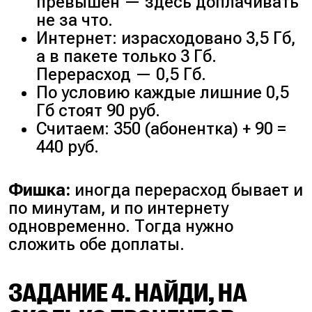
превышен — здесь доплачивать
не за что.
Интернет: израсходовано 3,5 Гб,
а в пакете только 3 Гб.
Перерасход — 0,5 Гб.
По условию каждые лишние 0,5
Гб стоят 90 руб.
Считаем: 350 (абонентка) + 90 =
440 руб.
Фишка:
иногда перерасход бывает и
по минутам, и по интернету
одновременно. Тогда нужно
сложить обе доплаты.
ЗАДАНИЕ 4. НАЙДИ, НА