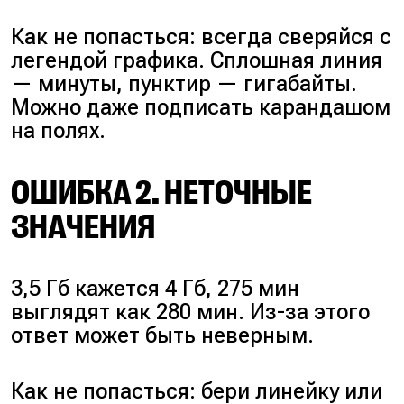
Как не попасться: всегда сверяйся с
легендой графика. Сплошная линия
— минуты, пунктир — гигабайты.
Можно даже подписать карандашом
на полях.
ОШИБКА 2. НЕТОЧНЫЕ
ЗНАЧЕНИЯ
3,5 Гб кажется 4 Гб, 275 мин
выглядят как 280 мин. Из-за этого
ответ может быть неверным.
Как не попасться: бери линейку или