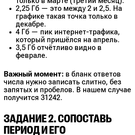
только в марте (третий месяц).
2,25 Гб — это между 2 и 2,5. На
графике такая точка только в
декабре.
4 Гб — пик интернет-трафика,
который пришёлся на апрель.
3,5 Гб отчётливо видно в
феврале.
Важный момент:
в бланк ответов
числа нужно записать слитно, без
запятых и пробелов. В нашем случае
получится 31242.
ЗАДАНИЕ 2. СОПОСТАВЬ
ПЕРИОД И ЕГО