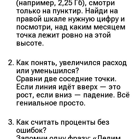
(например, 2,25 Гб), смотри
только на пунктир. Найди на
правой шкале нужную цифру и
посмотри, над каким месяцем
точка лежит ровно на этой
высоте.
Как понять, увеличился расход
или уменьшился?
Сравни две соседние точки.
Если линия идёт вверх — это
рост, если вниз — падение. Всё
гениальное просто.
Как считать проценты без
ошибок?
Запомни одну фразу: «Делим