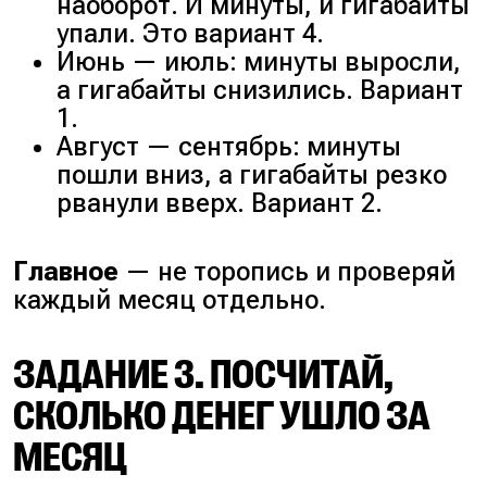
наоборот. И минуты, и гигабайты
упали. Это вариант 4.
Июнь — июль: минуты выросли,
а гигабайты снизились. Вариант
1.
Август — сентябрь: минуты
пошли вниз, а гигабайты резко
рванули вверх. Вариант 2.
Главное
— не торопись и проверяй
каждый месяц отдельно.
ЗАДАНИЕ 3. ПОСЧИТАЙ,
СКОЛЬКО ДЕНЕГ УШЛО ЗА
МЕСЯЦ