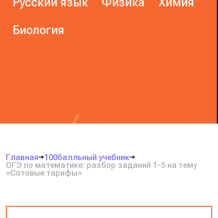
Русский язык
Физика
Химия
Биология
Главная
100балльный учебник
ОГЭ по математике: разбор заданий 1–5 на тему
«Сотовые тарифы»