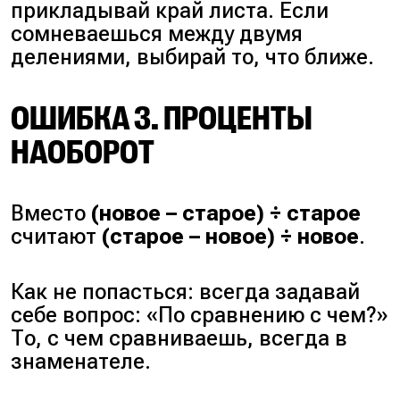
прикладывай край листа. Если
сомневаешься между двумя
делениями, выбирай то, что ближе.
ОШИБКА 3. ПРОЦЕНТЫ
НАОБОРОТ
Вместо
(новое – старое) ÷ старое
считают
(старое – новое) ÷ новое
.
Как не попасться: всегда задавай
себе вопрос: «По сравнению с чем?»
То, с чем сравниваешь, всегда в
знаменателе.