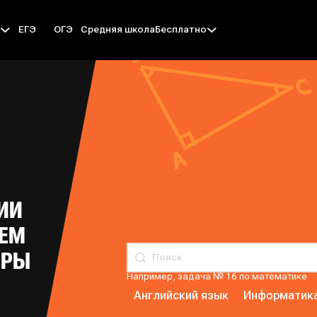
ЕГЭ
ОГЭ
Средняя школа
ы
Бесплатно
ИИ
АЕМ
ЕРЫ
Например, задача № 16 по математике
Английский язык
Информатик