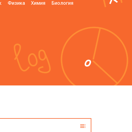
к
Физика
Химия
Биология