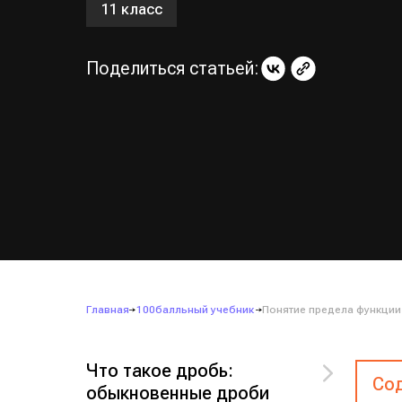
11 класс
Поделиться статьей:
Главная
100балльный учебник
Понятие предела функции
Что такое дробь:
Сод
обыкновенные дроби